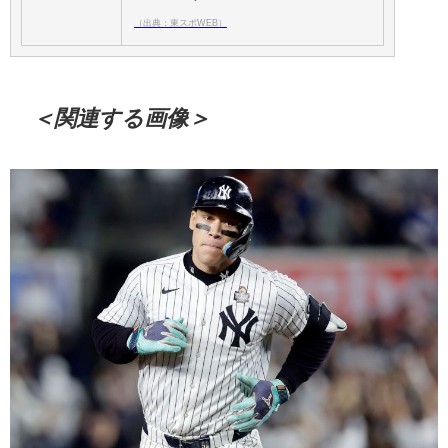
（出典：東スポWEB）
＜関連する画像＞