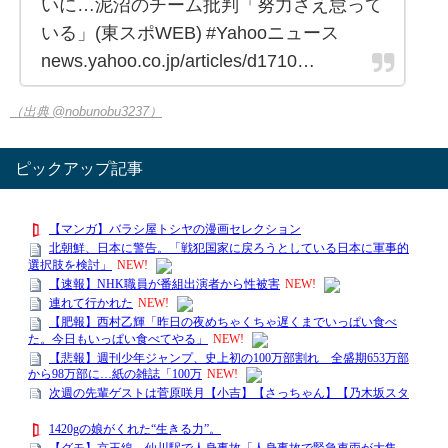
いに…泥沼のチーム批判「努力さえ怠って
いる」(東スポWEB) #Yahooニュース
news.yahoo.co.jp/articles/d1710…
（出典 @nobunobu3237）
ピックアップ記事