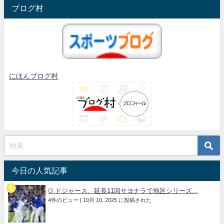
ブログ村
にほんブログ村
今日の人気記事
⚾️ ドジャース、延長11回サヨナラで地区シリーズ...
4件のビュー
|
10月 10, 2025 に投稿された