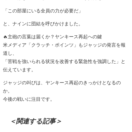
「この部屋にいる全員の力が必要だ」
と、ナインに団結を呼びかけました。
🔥主砲の言葉は届くか？ヤンキース再起への鍵
米メディア「クラッチ・ポインツ」もジャッジの発言を報
道し、
「苦戦を強いられる状況を改善する緊急性を強調した」と
伝えています。
ジャッジの叫びは、ヤンキース再起のきっかけとなるの
か。
今後の戦いに注目です。
＜関連する記事＞