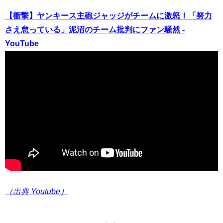
【衝撃】ヤンキース主砲ジャッジがチームに激怒！「努力
さえ怠っている」泥沼のチーム批判にファン騒然 -
YouTube
（出典 Youtube）