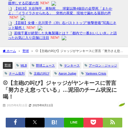
ホーム
野球
⚾【主砲の叫び】ジャッジがヤンキースに苦言「努力さえ怠っ
ている」…泥沼のチーム状況に喝！
野球
MLB
野球ニュース
ヤンキース
アーロン・ジャッジ
チーム批判
主砲の叫び
Aaron Judge
Yankees Crisis
⚾【主砲の叫び】ジャッジがヤンキースに苦言
「努力さえ怠っている」…泥沼のチーム状況に
喝！
2025年8月11日
2025年8月11日
LINE