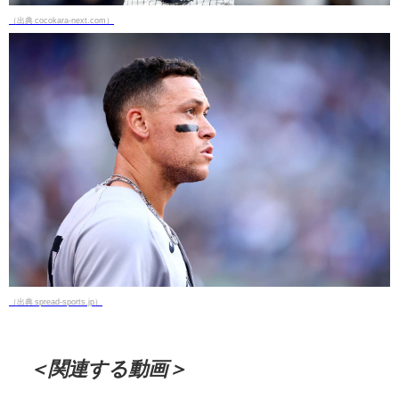
（出典 cocokara-next.com）
（出典 spread-sports.jp）
＜関連する動画＞