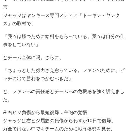
言
ジャッジはヤンキース専門メディア「トーキン・ヤンク
ス」の取材で、
「我々は勝つために給料をもらっている。我々は自分の仕
事をしていない」
とチーム全体に喝。さらに、
「ちょっとした努力さえ怠っている。ファンのために、ピ
ッチに出て勝利をつかむべきだ」
と、ファンへの責任感とチームへの危機感を強く訴えまし
た。
💪右ヒジ負傷から最短復帰…主砲の覚悟
ジャッジは右ヒジ屈筋の負傷からわずか10日で復帰。
万全ではない中でもチームのために戦う姿勢を見せ、