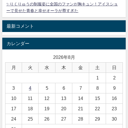
✨りくりゅうの制服姿に全国のファンが胸キュン！アイスショ
ーで見せた青春と幸せオーラが尊すぎた
最新コメント
カレンダー
2026年8月
月
火
水
木
金
土
日
1
2
3
4
5
6
7
8
9
10
11
12
13
14
15
16
17
18
19
20
21
22
23
24
25
26
27
28
29
30