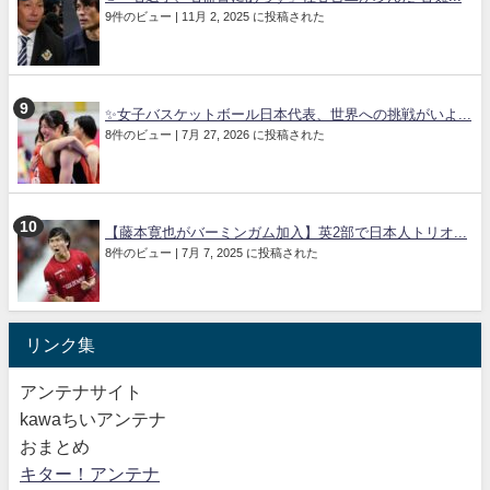
9件のビュー
|
11月 2, 2025 に投稿された
✨女子バスケットボール日本代表、世界への挑戦がいよ...
8件のビュー
|
7月 27, 2026 に投稿された
【藤本寛也がバーミンガム加入】英2部で日本人トリオ...
8件のビュー
|
7月 7, 2025 に投稿された
リンク集
アンテナサイト
kawaちいアンテナ
おまとめ
キター！アンテナ