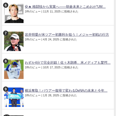
🥋🔥 格闘技から実業へ――朝倉未来とこめおが“UM...
2件のビュー
|
11月 11, 2025 に投稿された
岩井明愛が米ツアー初勝利を狙う！メジャー初戦の行方
2件のビュー
|
4月 24, 2025 に投稿された
わずか4分で完全封鎖！佐々木朗希、米メディアも驚愕...
2件のビュー
|
10月 17, 2025 に投稿された
横浜奪取！バウアー復帰で変わるDeNAの未来と今年...
2件のビュー
|
1月 28, 2025 に投稿された