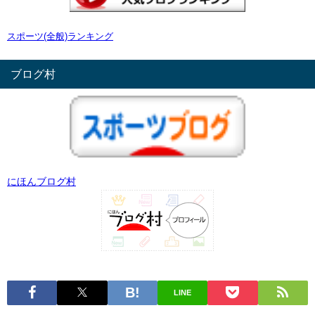
スポーツ(全般)ランキング
ブログ村
にほんブログ村
LINE