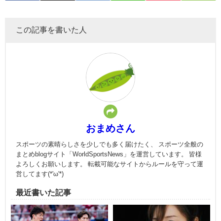
この記事を書いた人
おまめさん
スポーツの素晴らしさを少しでも多く届けたく、 スポーツ全般の
まとめblogサイト「WorldSportsNews」を運営しています。 皆様
よろしくお願いします。 転載可能なサイトからルールを守って運
営してます(*'ω'*)
最近書いた記事