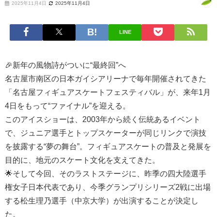
2025年11月4日
2025年11月4日
LINE
🎉新年の風物詩がついに“最終回”へ
名古屋市南区の日本ガイシアリーナで毎年開催されてきた
「名古屋フィギュアスケートフェスティバル」が、来年1月
4日をもって“ファイナル”を迎える。
このアイスショーは、2003年から続く伝統あるイベント
で、ジュニア選手とトップスケーターが同じリンクで演技
を披露する“夢の舞台”。フィギュアスケートの普及と発展を
目的に、地元のスケート文化を支えてきた。
🌟そして今回、そのラストステージに、昨季の四大陸選手
権女子日本代表であり、今季グランプリシリーズ2戦に出場
する松生理乃選手（中京大学）が出演することが決定し
た。