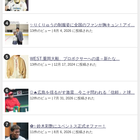
✨りくりゅうの制服姿に全国のファンが胸キュン！アイ...
13件のビュー
|
8月 4, 2026 に投稿された
WEST.重岡大毅、プロボクサーへの道 – 新たな...
13件のビュー
|
12月 17, 2024 に投稿された
⚾🔥広島を揺るがす激震…今こそ問われる「信頼」と球...
12件のビュー
|
7月 31, 2026 に投稿された
⚽✨鈴木彩艶にユベントス正式オファー！
11件のビュー
|
8月 6, 2026 に投稿された