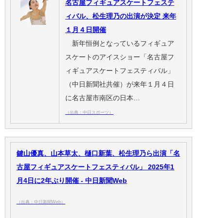
名古屋フィギュアスケートフェステ
ィバル、松生理乃の出演が決定 来年
１月４日開催
新年恒例となっているフィギュア
スケートのアイスショー「名古屋フ
ィギュアスケートフェスティバル」
（中日新聞社共催）が来年１月４日
に名古屋市南区の日本…
（出典：中日スポーツ）
鍵山優真、山本草太、樋口新葉、松生理乃ら出演「名
古屋フィギュアスケートフェスティバル」 2025年1
月4日に2年ぶり開催 - 中日新聞Web
（出典：中日新聞Web）