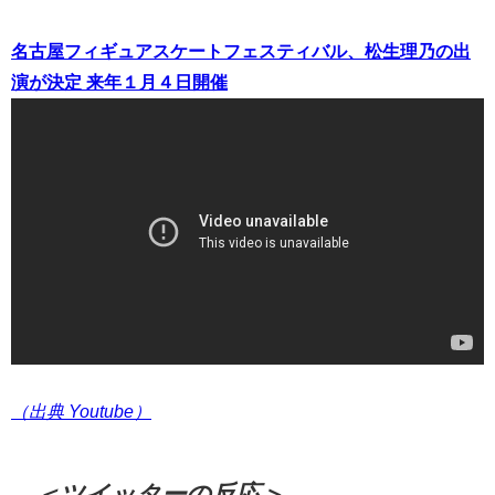
名古屋フィギュアスケートフェスティバル、松生理乃の出
演が決定 来年１月４日開催
（出典 Youtube）
＜ツイッターの反応＞