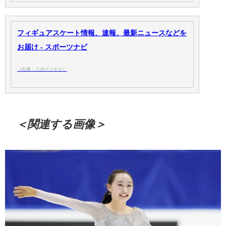
フィギュアスケート情報、速報、最新ニュースなどを
お届け - スポーツナビ
（出典：スポーツナビ）
＜関連する画像＞