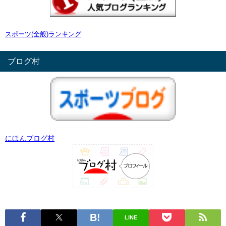
スポーツ(全般)ランキング
ブログ村
にほんブログ村
LINE