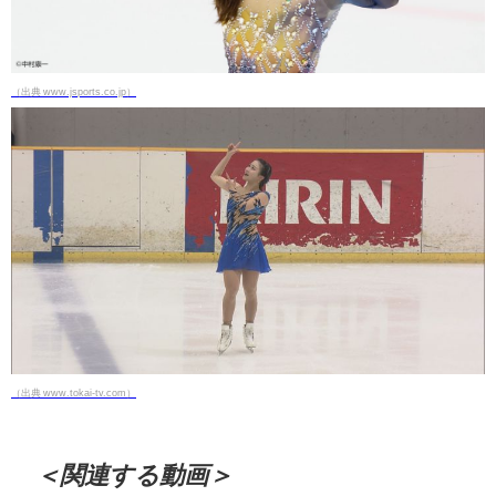
（出典 www.jsports.co.jp）
（出典 www.tokai-tv.com）
＜関連する動画＞