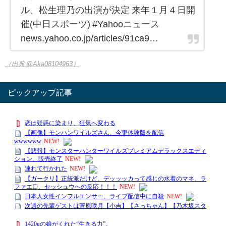
ル、松生理乃の出演が決定 来年１月４日開
催(中日スポーツ) #Yahooニュース
news.yahoo.co.jp/articles/91ca9…
（出典 @Aka08104963）
ピックアップ記事