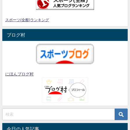
スポーツ(全般)ランキング
ブログ村
にほんブログ村
今日の人気記事