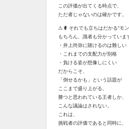
この評価が出てくる時点で、
ただ者じゃないのは確かです。
⚠️🥊 それでも立ちはだかる“モ
もちろん、識者も分かっていま
・井上尚弥に賭けるのは難しい
・これまでの支配力が別格
・負ける姿が想像しにくい
だからこそ、
「倒せるかも」という話題が
ここまで盛り上がる。
勝つと思われている王者しか、
こんな議論はされない。
これは、
挑戦者の評価であると同時に、