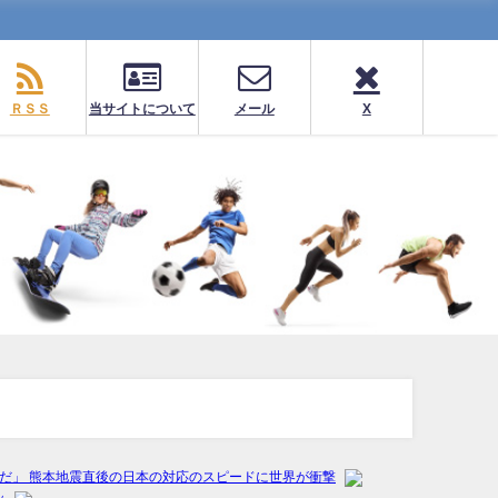
ＲＳＳ
当サイトについて
メール
X