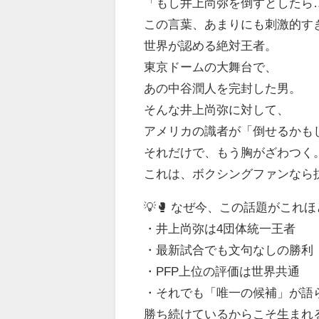
「もし井上尚弥を倒すとしたら
この言葉、あまりにも刺激的す
世界が認める絶対王者。
東京ドームの大舞台で、
あの中谷潤人を完封した男。
そんな井上尚弥に対して、
アメリカの識者が「倒せるかも
それだけで、もう胸がざわつく
これは、ボクシングファンなら
💡🥊 なぜ今、この話題がこれ
・井上尚弥は4団体統一王者
・最新試合でも文句なしの勝利
・PFP上位の評価は世界共通
・それでも「唯一の候補」が語
勝ち続けているからこそ生まれ