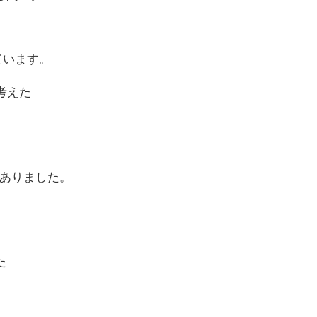
ています。
考えた
もありました。
た