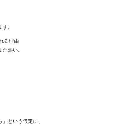
ます。
われる理由
また熱い。
ら」という仮定に、