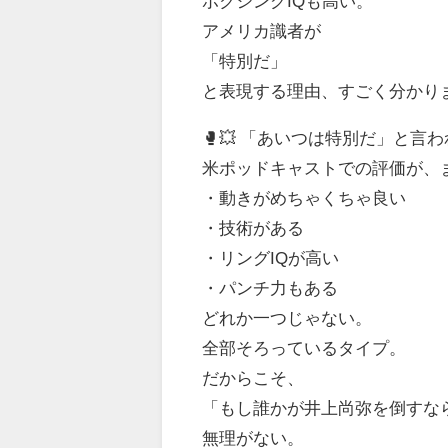
ボクシングIQも高い。
アメリカ識者が
「特別だ」
と表現する理由、すごく分かり
🥊💥 「あいつは特別だ」と言
米ポッドキャストでの評価が、
・動きがめちゃくちゃ良い
・技術がある
・リングIQが高い
・パンチ力もある
どれか一つじゃない。
全部そろっているタイプ。
だからこそ、
「もし誰かが井上尚弥を倒すな
無理がない。