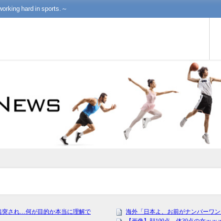
working hard in sports.～