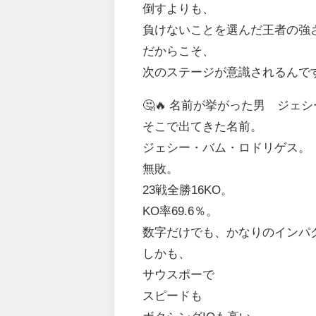
倒すよりも、
負けないことを選んだ王者の強
だからこそ、
次のステージが意識されるんで
🤔🔥 名前が挙がった男 ジ
そこで出てきた名前。
ジェシー・バム・ロドリゲス。
無敗。
23戦全勝16KO。
KO率69.6％。
数字だけでも、かなりのインパ
しかも、
サウスポーで
スピードも