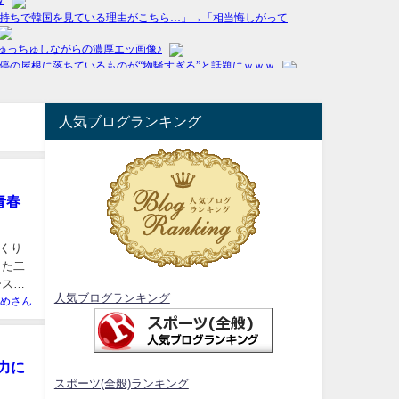
人気ブログランキング
青春
くり
した二
ースし
人気ブログランキング
めさん
力に
スポーツ(全般)ランキング