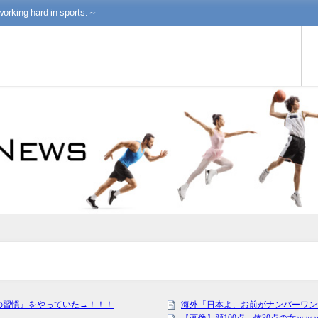
working hard in sports.～