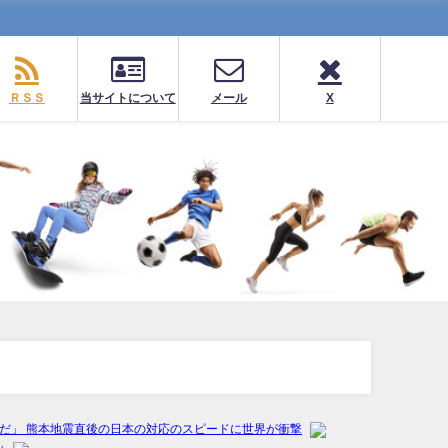
ＲＳＳ
当サイトについて
メール
X