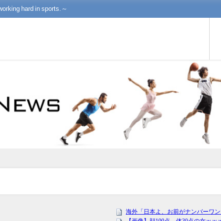
working hard in sports.～