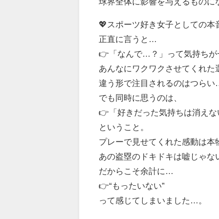
球界全体に影響を与えるものに
💖スポーツ好き女子としての本
正直に言うと…
👉「なんで…？」って気持ち
あんなにワクワクさせてくれた
違う形で注目されるのはつらい
でも同時に思うのは、
👉「好きだった気持ちは消えな
ということ。
プレーで見せてくれた感動は本
あの盗塁のドキドキは嘘じゃな
だからこそ余計に…
👉“もったいない”
って感じてしまいました…。