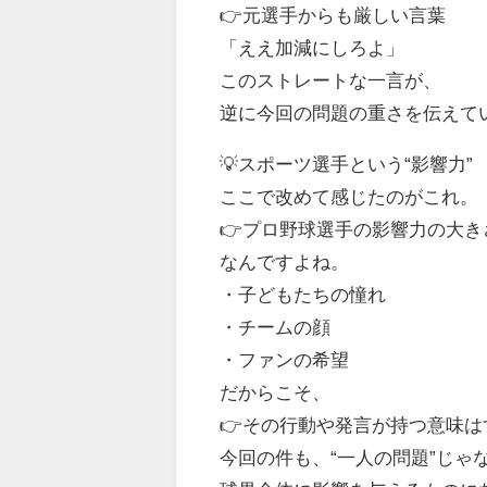
👉元選手からも厳しい言葉
「ええ加減にしろよ」
このストレートな一言が、
逆に今回の問題の重さを伝えて
💡スポーツ選手という“影響力”
ここで改めて感じたのがこれ。
👉プロ野球選手の影響力の大き
なんですよね。
・子どもたちの憧れ
・チームの顔
・ファンの希望
だからこそ、
👉その行動や発言が持つ意味は
今回の件も、“一人の問題”じゃ