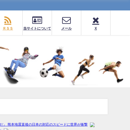
ＲＳＳ
当サイトについて
メール
X