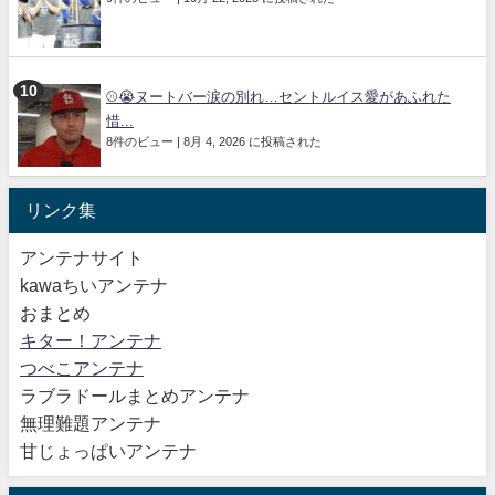
⚾😭ヌートバー涙の別れ…セントルイス愛があふれた
惜...
8件のビュー
|
8月 4, 2026 に投稿された
リンク集
アンテナサイト
kawaちいアンテナ
おまとめ
キター！アンテナ
つべこアンテナ
ラブラドールまとめアンテナ
無理難題アンテナ
甘じょっぱいアンテナ