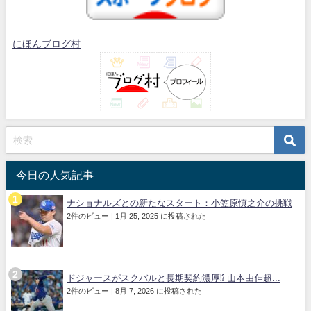
にほんブログ村
今日の人気記事
ナショナルズとの新たなスタート：小笠原慎之介の挑戦
2件のビュー
|
1月 25, 2025 に投稿された
ドジャースがスクバルと長期契約濃厚⁉︎ 山本由伸超...
2件のビュー
|
8月 7, 2026 に投稿された