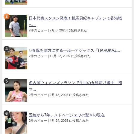
日本代表スタメン発表！相馬勇紀キャプテンで香港戦
へ...
2件のビュー
|
7月 8, 2025 に投稿された
✨春風を味方にする一歩—アシックス「HARUKAZ...
2件のビュー
|
12月 22, 2025 に投稿された
名古屋ウィメンズマラソンで注目の五島莉乃選手、初
マ...
2件のビュー
|
2月 13, 2025 に投稿された
五輪から7年、メドベージェワの驚きの現在
2件のビュー
|
4月 24, 2025 に投稿された