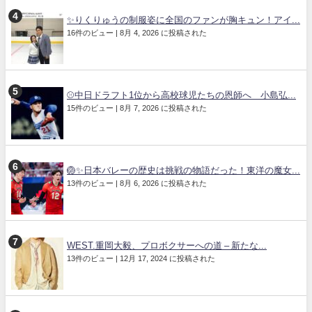
✨りくりゅうの制服姿に全国のファンが胸キュン！アイ...
16件のビュー
|
8月 4, 2026 に投稿された
⚾中日ドラフト1位から高校球児たちの恩師へ 小島弘...
15件のビュー
|
8月 7, 2026 に投稿された
🏐✨日本バレーの歴史は挑戦の物語だった！東洋の魔女...
13件のビュー
|
8月 6, 2026 に投稿された
WEST.重岡大毅、プロボクサーへの道 – 新たな...
13件のビュー
|
12月 17, 2024 に投稿された