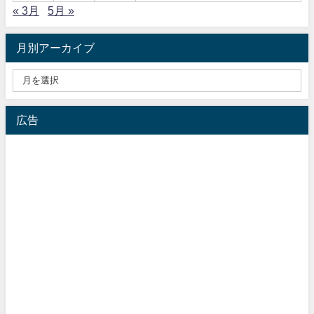
« 3月
5月 »
月別アーカイブ
広告