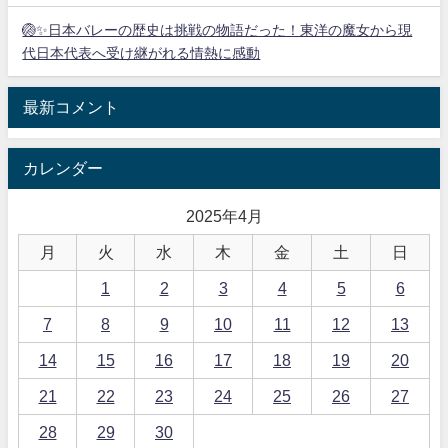
🏐✨日本バレーの歴史は挑戦の物語だった！東洋の魔女から現
代日本代表へ受け継がれる情熱に感動
最新コメント
カレンダー
2025年4月
月
火
水
木
金
土
日
1
2
3
4
5
6
7
8
9
10
11
12
13
14
15
16
17
18
19
20
21
22
23
24
25
26
27
28
29
30