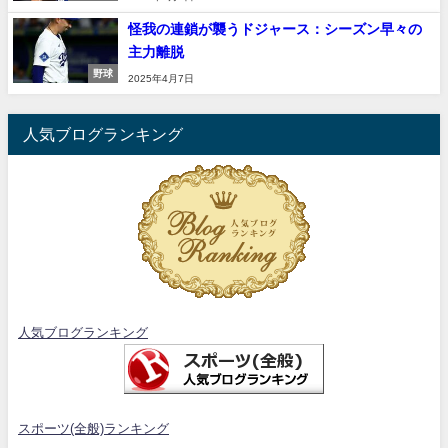
怪我の連鎖が襲うドジャース：シーズン早々の
主力離脱
野球
2025年4月7日
人気ブログランキング
人気ブログランキング
スポーツ(全般)ランキング