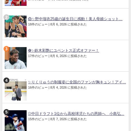
🏐✨野中瑠衣25歳の誕生日に感動！美人母娘ショット...
18件のビュー
|
8月 6, 2026 に投稿された
⚽✨鈴木彩艶にユベントス正式オファー！
17件のビュー
|
8月 6, 2026 に投稿された
✨りくりゅうの制服姿に全国のファンが胸キュン！アイ...
16件のビュー
|
8月 4, 2026 に投稿された
⚾中日ドラフト1位から高校球児たちの恩師へ 小島弘...
15件のビュー
|
8月 7, 2026 に投稿された