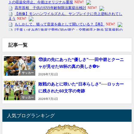
記事一覧
🥺涙の先にあった“優しさ”──田中碧とクーニ
ャが見せたW杯の真の美しさ⚽✨
サッカー
2026年7月1日
敗戦のあとに咲いた“日本らしさ”──ロッカー
に残された60文字の奇跡
サッカー
2026年7月1日
人気ブログランキング