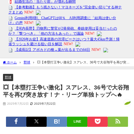
ホーム
野球
💥【本塁打王争い激化】スアレス、36号で大谷翔平を再び突き
放す！ナ・リーグ単独トップへ🔥
野球
💥【本塁打王争い激化】スアレス、36号で大谷翔
平を再び突き放す！ナ・リーグ単独トップへ🔥
2025年7月22日
2025年7月22日
LINE