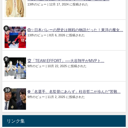
13件のビュー
|
12月 17, 2024 に投稿された
🏐✨日本バレーの歴史は挑戦の物語だった！東洋の魔女...
13件のビュー
|
8月 6, 2026 に投稿された
🏆「TEAM EFFORT」──大谷翔平がMVPト...
9件のビュー
|
10月 22, 2025 に投稿された
⚽「名選手、名監督にあらず」柱谷哲二が歩んだ“苦難...
9件のビュー
|
11月 2, 2025 に投稿された
リンク集