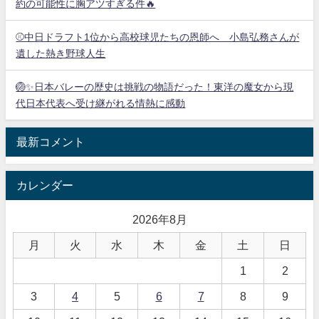
約の可能性に胸アツすぎる件🔥
⚾中日ドラフト1位から高校球児たちの恩師へ 小島弘務さんが
遺した熱き野球人生
🏐✨日本バレーの歴史は挑戦の物語だった！東洋の魔女から現
代日本代表へ受け継がれる情熱に感動
最新コメント
カレンダー
2026年8月
月
火
水
木
金
土
日
1
2
3
4
5
6
7
8
9