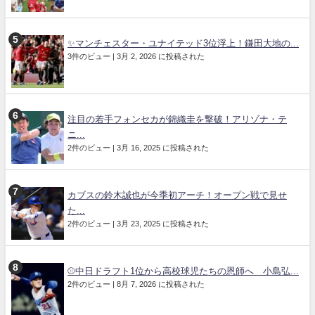
✨マンチェスター・ユナイテッド3位浮上！鎌田大地の...
3件のビュー
|
3月 2, 2026 に投稿された
注目の若手フォンセカが錦織圭を撃破！アリゾナ・テ
ニ...
2件のビュー
|
3月 16, 2025 に投稿された
カブスの鈴木誠也が今季初アーチ！オープン戦で見せ
た...
2件のビュー
|
3月 23, 2025 に投稿された
⚾中日ドラフト1位から高校球児たちの恩師へ 小島弘...
2件のビュー
|
8月 7, 2026 に投稿された