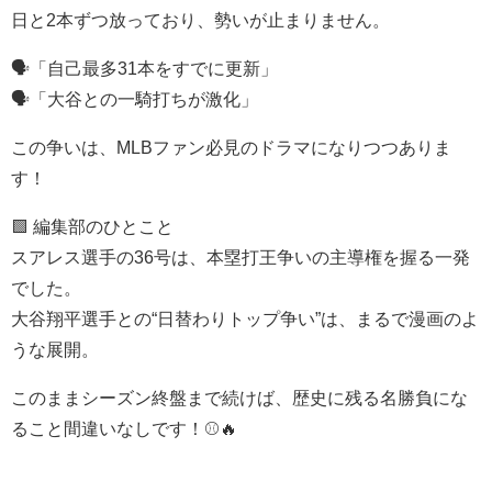
日と2本ずつ放っており、勢いが止まりません。
🗣️「自己最多31本をすでに更新」
🗣️「大谷との一騎打ちが激化」
この争いは、MLBファン必見のドラマになりつつありま
す！
🟩 編集部のひとこと
スアレス選手の36号は、本塁打王争いの主導権を握る一発
でした。
大谷翔平選手との“日替わりトップ争い”は、まるで漫画のよ
うな展開。
このままシーズン終盤まで続けば、歴史に残る名勝負にな
ること間違いなしです！⚾🔥