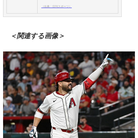
（出典：日刊スポーツ）
＜関連する画像＞