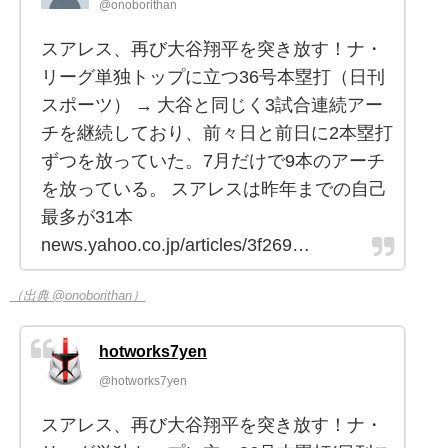
@onoborithan
スアレス、再び大谷翔平を突き放す！ナ・
リーグ単独トップに立つ36号本塁打（日刊
スポーツ） → 大谷と同じく3試合連続アー
チを継続しており、前々日と前日に2本塁打
ずつを放っていた。7月だけで9本のアーチ
を放っている。 スアレスは昨年までの自己
最多が31本
news.yahoo.co.jp/articles/3f269…
（出典 @onoborithan）
hotworks7yen
@hotworks7yen
スアレス、再び大谷翔平を突き放す！ナ・