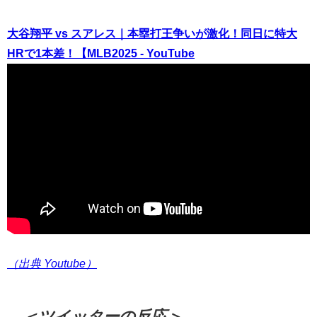
大谷翔平 vs スアレス｜本塁打王争いが激化！同日に特大
HRで1本差！【MLB2025 - YouTube
（出典 Youtube）
＜ツイッターの反応＞