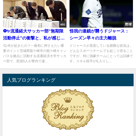
etc
野球
⚽✨流通経大サッカー部“無期限
怪我の連鎖が襲うドジャース：
活動停止”の衝撃と、私が感じた
シーズン早々の主力離脱
再生への条件
🤔 何が起きたの？—最初に押さえたい重
ドジャースが直面している困難な状況は、
要ポイント茨城県龍ケ崎市の龍ケ崎キャン
どんなスポーツチームでも起こり得ること
パスを拠点に活動する流通経済大学サッカ
ですが、特に強豪チームにとっては試練で
ー部で、部員5人が寮内で違...
す。スネル投手がIL入りし...
人気ブログランキング