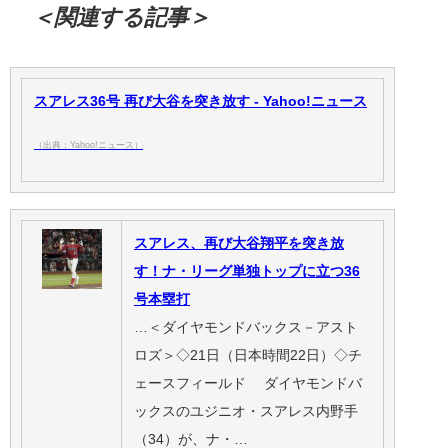
＜関連する記事＞
スアレス36号 再び大谷を突き放す - Yahoo!ニュース
（出典：Yahoo!ニュース）
スアレス、再び大谷翔平を突き放
す！ナ・リーグ単独トップに立つ36
号本塁打
…＜ダイヤモンドバックス－アスト
ロズ＞◇21日（日本時間22日）◇チ
ェースフィールド ダイヤモンドバ
ックスのユジニオ・スアレス内野手
（34）が、ナ・…