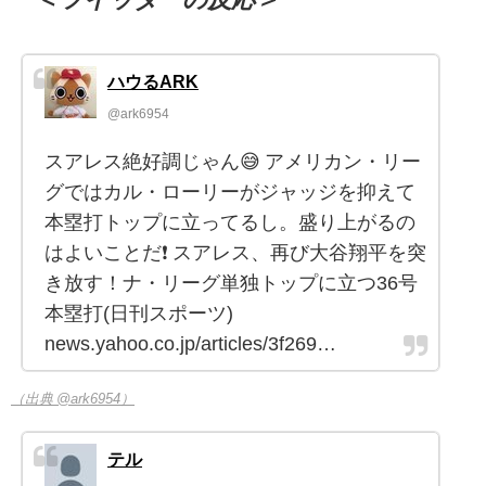
ハウるARK
@ark6954
スアレス絶好調じゃん😅 アメリカン・リー
グではカル・ローリーがジャッジを抑えて
本塁打トップに立ってるし。盛り上がるの
はよいことだ❗️ スアレス、再び大谷翔平を突
き放す！ナ・リーグ単独トップに立つ36号
本塁打(日刊スポーツ)
news.yahoo.co.jp/articles/3f269…
（出典 @ark6954）
テル