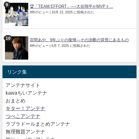
🏆「TEAM EFFORT」──大谷翔平がMVPト...
9件のビュー
|
10月 22, 2025 に投稿された
宮間あや、9年ぶりの復帰—その決断の背景にあるもの
8件のビュー
|
6月 7, 2025 に投稿された
リンク集
アンテナサイト
kawaちいアンテナ
おまとめ
キター！アンテナ
つべこアンテナ
ラブラドールまとめアンテナ
無理難題アンテナ