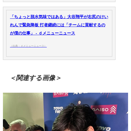
「ちょっと脱水気味ではある」大谷翔平が右尻のけい
れんで緊急降板 打者継続には「チームに貢献するの
が僕の仕事」 - ｄメニューニュース
（出典：ｄメニューニュース）
＜関連する画像＞