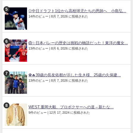
⚾中日ドラフト1位から高校球児たちの恩師へ 小島弘...
14件のビュー
|
8月 7, 2026 に投稿された
🏐✨日本バレーの歴史は挑戦の物語だった！東洋の魔女...
13件のビュー
|
8月 6, 2026 に投稿された
⚽🔥39歳の長友佑都が示した生き様、25歳の久保建...
13件のビュー
|
8月 7, 2026 に投稿された
WEST.重岡大毅、プロボクサーへの道 – 新たな...
9件のビュー
|
12月 17, 2024 に投稿された