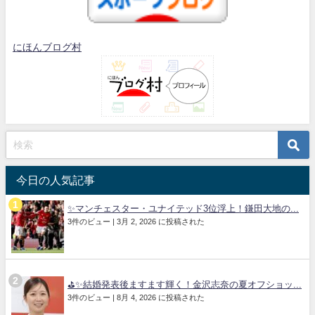
にほんブログ村
今日の人気記事
✨マンチェスター・ユナイテッド3位浮上！鎌田大地の...
3件のビュー
|
3月 2, 2026 に投稿された
⛳✨結婚発表後ますます輝く！金沢志奈の夏オフショッ...
3件のビュー
|
8月 4, 2026 に投稿された