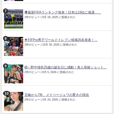
🌍最新FIFAランキング発表！日本は19位に後退…...
2件のビュー
|
9月 18, 2025 に投稿された
🌟FIFPro男子ワールドイレブン候補26名発表！...
2件のビュー
|
10月 30, 2025 に投稿された
🏐✨野中瑠衣25歳の誕生日に感動！美人母娘ショット...
2件のビュー
|
8月 6, 2026 に投稿された
五輪から7年、メドベージェワの驚きの現在
2件のビュー
|
4月 24, 2025 に投稿された