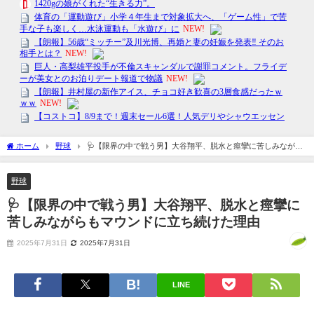
ホーム
野球
🩺【限界の中で戦う男】大谷翔平、脱水と痙攣に苦しみながら
もマウンドに立ち続けた理由
野球
🩺【限界の中で戦う男】大谷翔平、脱水と痙攣に
苦しみながらもマウンドに立ち続けた理由
2025年7月31日
2025年7月31日
LINE