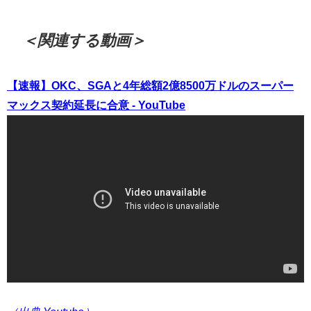
＜関連する動画＞
【速報】OKC、SGAと4年総額2億8500万ドルのスーパー
マックス契約延長に合意 - YouTube