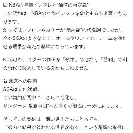
📈 NBAの年俸インフレと“価値の再定義”
この契約は、NBAの年俸インフレを象徴する出来事でもあ
ります。
かつてはレブロンやカリーが“最高額”の代名詞でしたが、
今やSGAのような若く、オールラウンドで、チームを勝た
せる選手が新たな基準になっています。
NBAは今、スターの価値を「数字」ではなく「勝利」で測
る時代に突入しているのかもしれません。
🔮 未来への期待
SGAはまだ26歳。
この契約期間中に、さらに進化し、
サンダーを“常勝軍団”へと導く可能性は十分にあります。
そしてこの契約は、若い選手たちにとっても、
「努力と結果が報われる世界がある」という希望の象徴に