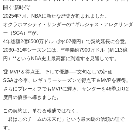
開く“新時代”
2025年7月、NBAに新たな歴史が刻まれました。
オクラホマシティ・サンダーの**ギルジャス・アレクサンダ
ー（SGA）**が、
4年総額2億8500万ドル（約407億円）で契約延長に合意。
2030–31年シーズンには、**年俸約7900万ドル（約113億
円）**というNBA史上最高額に到達する見通しです。
🏆 MVP＆得点王、そして優勝──“文句なし”の評価
SGAは今季、レギュラーシーズンで得点王＆MVPを獲得。
さらにプレーオフでもMVPに輝き、サンダーを46季ぶり2
度目の優勝へ導きました。
この契約は、単なる報酬ではなく、
「君はこのチームの未来だ」という最大級の信頼の証で
す。