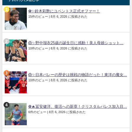
⚽✨鈴木彩艶にユベントス正式オファー！
15件のビュー
|
8月 6, 2026 に投稿された
🏐✨野中瑠衣25歳の誕生日に感動！美人母娘ショット...
10件のビュー
|
8月 6, 2026 に投稿された
🏐✨日本バレーの歴史は挑戦の物語だった！東洋の魔女...
10件のビュー
|
8月 6, 2026 に投稿された
⚽🔥冨安健洋、復活への新章！クリスタルパレス加入目...
6件のビュー
|
8月 6, 2026 に投稿された