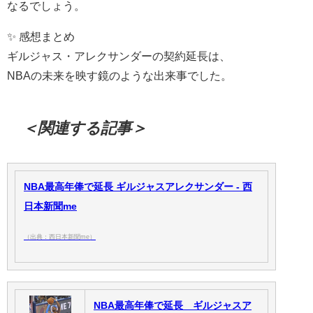
なるでしょう。
✨ 感想まとめ
ギルジャス・アレクサンダーの契約延長は、
NBAの未来を映す鏡のような出来事でした。
＜関連する記事＞
NBA最高年俸で延長 ギルジャスアレクサンダー - 西
日本新聞me
（出典：西日本新聞me）
NBA最高年俸で延長 ギルジャスア