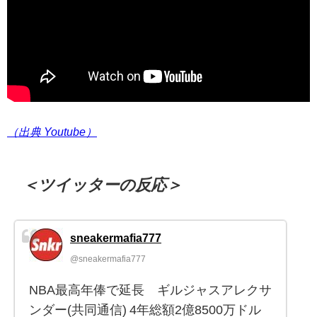
（出典 Youtube）
＜ツイッターの反応＞
sneakermafia777
@sneakermafia777
NBA最高年俸で延長 ギルジャスアレクサ
ンダー(共同通信) 4年総額2億8500万ドル