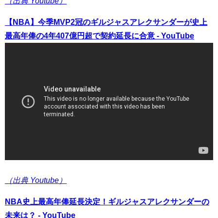
（出典 Youtube）
【NBA】今季MVP2冠のギルジャスアレクサンダーが史上
最高年俸の4年407億円超で契約延長に合意 - YouTube
（出典 Youtube）
NBA史上最高年俸延長決定！ギルジャスアレクサンダーの
未来は？ - YouTube