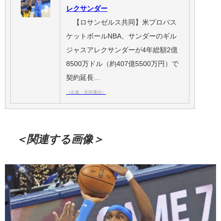
レクサンダー
【ロサンゼルス共同】米プロバス
ケットボールNBA、サンダーのギル
ジャスアレクサンダーが4年総額2億
8500万ドル（約407億5500万円）で
契約延長…
（出典：共同通信）
＜関連する画像＞