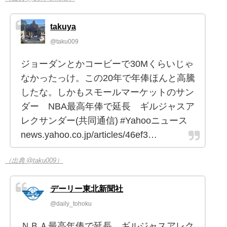
takuya
@taku009
ジョーダンとかコービーで30Mくらいじゃ
なかったっけ。この20年で年俸ほんと高騰
したな。しかもスモールマーケットのサン
ダー NBA最高年俸で延長 ギルジャスア
レクサンダー(共同通信) #Yahooニュース
news.yahoo.co.jp/articles/46ef3…
（出典 @taku009）
デーリー東北新聞社
@daily_tohoku
ＮＢＡ最高年俸で延長 ギルジャスアレク