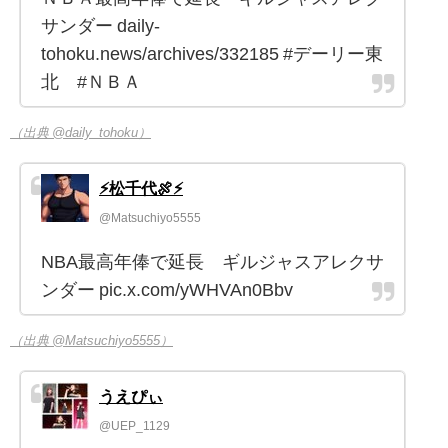
サンダー daily-
tohoku.news/archives/332185 #デーリー東
北 #ＮＢＡ
（出典 @daily_tohoku）
⚡松千代🍖⚡
@Matsuchiyo5555
NBA最高年俸で延長 ギルジャスアレクサ
ンダー pic.x.com/yWHVAn0Bbv
（出典 @Matsuchiyo5555）
うえぴぃ
@UEP_1129