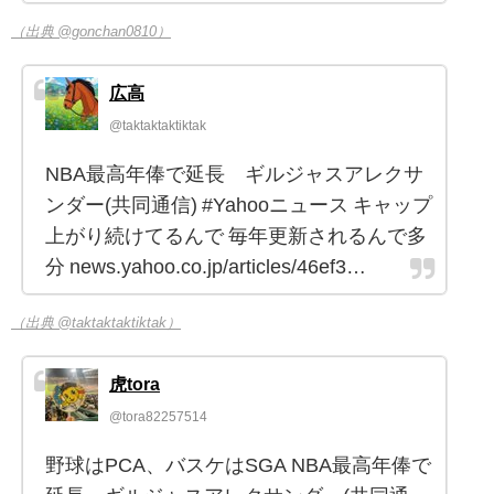
（出典 @gonchan0810）
広高
@taktaktaktiktak
NBA最高年俸で延長 ギルジャスアレクサ
ンダー(共同通信) #Yahooニュース キャップ
上がり続けてるんで 毎年更新されるんで多
分 news.yahoo.co.jp/articles/46ef3…
（出典 @taktaktaktiktak）
虎tora
@tora82257514
野球はPCA、バスケはSGA NBA最高年俸で