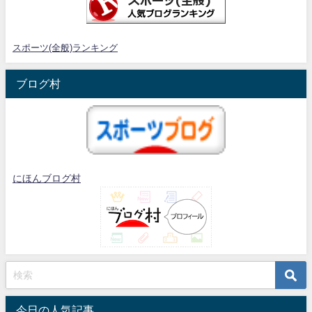
スポーツ(全般)ランキング
ブログ村
にほんブログ村
今日の人気記事