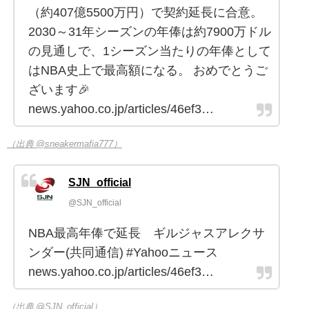
（約407億5500万円）で契約延長に合意。
2030～31年シーズンの年俸は約7900万ドル
の見通しで、1シーズン当たりの年俸として
はNBA史上で最高額になる。 おめでとうご
ざいます🎉
news.yahoo.co.jp/articles/46ef3…
（出典 @sneakermafia777）
SJN_official
@SJN_official
NBA最高年俸で延長 ギルジャスアレクサ
ンダー(共同通信) #Yahooニュース
news.yahoo.co.jp/articles/46ef3…
（出典 @SJN_official）