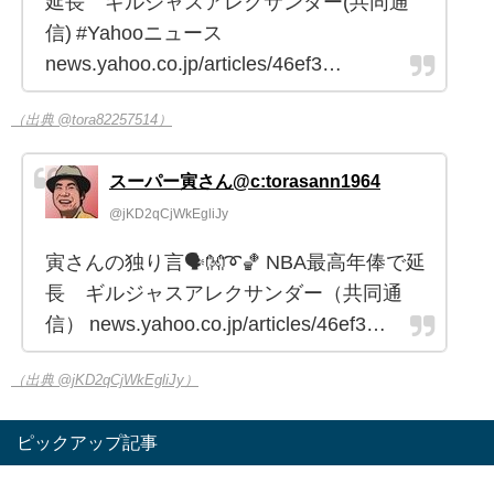
延長 ギルジャスアレクサンダー(共同通
信) #Yahooニュース
news.yahoo.co.jp/articles/46ef3…
（出典 @tora82257514）
スーパー寅さん@c:torasann1964
@jKD2qCjWkEgliJy
寅さんの独り言🗣️👐➰🏀 NBA最高年俸で延
長 ギルジャスアレクサンダー（共同通
信） news.yahoo.co.jp/articles/46ef3…
（出典 @jKD2qCjWkEgliJy）
ピックアップ記事