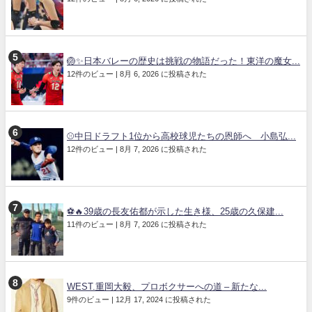
🏐✨日本バレーの歴史は挑戦の物語だった！東洋の魔女...
12件のビュー
|
8月 6, 2026 に投稿された
⚾中日ドラフト1位から高校球児たちの恩師へ 小島弘...
12件のビュー
|
8月 7, 2026 に投稿された
⚽🔥39歳の長友佑都が示した生き様、25歳の久保建...
11件のビュー
|
8月 7, 2026 に投稿された
WEST.重岡大毅、プロボクサーへの道 – 新たな...
9件のビュー
|
12月 17, 2024 に投稿された