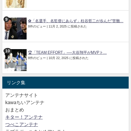
⚽「名選手、名監督にあらず」柱谷哲二が歩んだ“苦難...
8件のビュー
|
11月 2, 2025 に投稿された
🏆「TEAM EFFORT」──大谷翔平がMVPト...
8件のビュー
|
10月 22, 2025 に投稿された
リンク集
アンテナサイト
kawaちいアンテナ
おまとめ
キター！アンテナ
つべこアンテナ