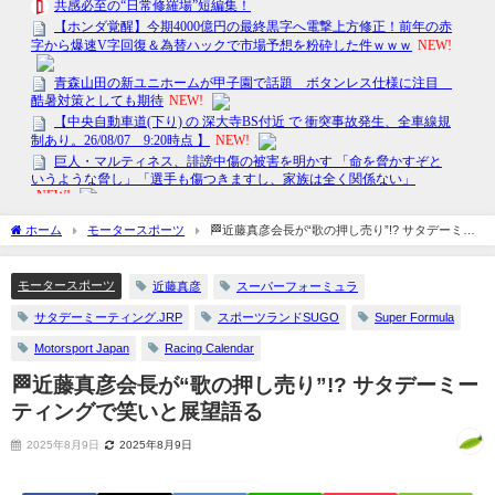
ホーム
モータースポーツ
🏁近藤真彦会長が“歌の押し売り”!? サタデーミー
ティングで笑いと展望語る
モータースポーツ
近藤真彦
スーパーフォーミュラ
サタデーミーティング.JRP
スポーツランドSUGO
Super Formula
Motorsport Japan
Racing Calendar
🏁近藤真彦会長が“歌の押し売り”!? サタデーミー
ティングで笑いと展望語る
2025年8月9日
2025年8月9日