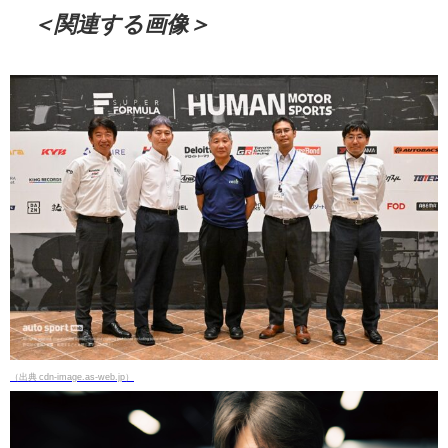
＜関連する画像＞
（出典 cdn-image.as-web.jp）