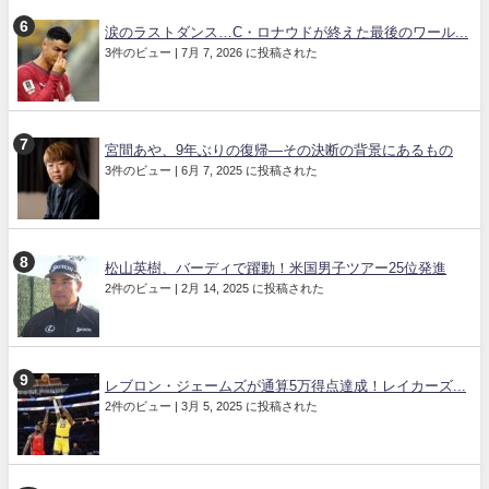
涙のラストダンス…C・ロナウドが終えた最後のワール...
3件のビュー
|
7月 7, 2026 に投稿された
宮間あや、9年ぶりの復帰—その決断の背景にあるもの
3件のビュー
|
6月 7, 2025 に投稿された
松山英樹、バーディで躍動！米国男子ツアー25位発進
2件のビュー
|
2月 14, 2025 に投稿された
レブロン・ジェームズが通算5万得点達成！レイカーズ...
2件のビュー
|
3月 5, 2025 に投稿された