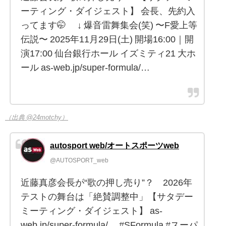
ーティング・ダイジェスト】 会長、先約入
ってます🤭 ↓ 爆音雷舞集会(笑) 〜F愛上等
伝説〜 2025年11月29日(土) 開場16:00｜開
演17:00 仙台銀行ホール イズミティ21 大ホ
ール as-web.jp/super-formula/…
（出典 @24motchy）
autosport web/オートスポーツweb
@AUTOSPORT_web
近藤真彦会長が“歌の押し売り”？ 2026年
テストの舞台は「絶賛調整中」【サタデー
ミーティング・ダイジェスト】 as-
web.jp/super-formula/… #SFormula #スーパ