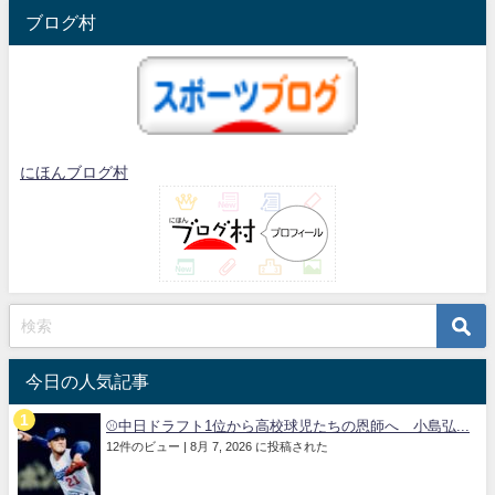
ブログ村
にほんブログ村
今日の人気記事
⚾中日ドラフト1位から高校球児たちの恩師へ 小島弘...
12件のビュー
|
8月 7, 2026 に投稿された