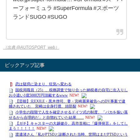
ーフォーミュラ #SuperFormula #スポーツ
ランドSUGO #SUGO
（出典 @AUTOSPORT_web）
ピックアップ記事