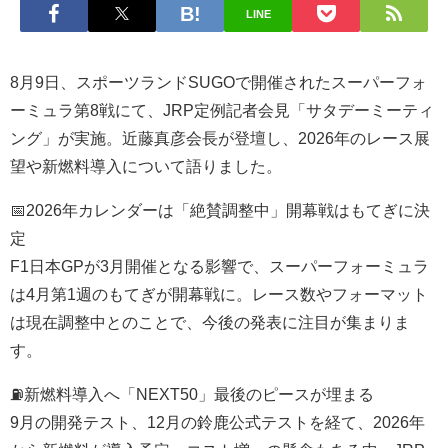
LINE
8月9日、スポーツランドSUGOで開催されたスーパーフォ
ーミュラ第8戦にて、JRP定例記者会見「サタデーミーティ
ング」が実施。近藤真彦会長が登壇し、2026年のレース展
望や新燃料導入について語りました。
📅2026年カレンダーは「絶賛調整中」開幕戦はもてぎに決
定
F1日本GPが3月開催となる影響で、スーパーフォーミュラ
は4月第1週のもてぎが開幕戦に。レース数やフォーマット
は現在調整中とのことで、今後の発表に注目が集まりま
す。
⛽新燃料導入へ「NEXT50」最後のピースが埋まる
9月の開発テスト、12月の鈴鹿公式テストを経て、2026年