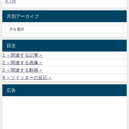
« 7月
月別アーカイブ
目次
1
＜関連する記事＞
2
＜関連する画像＞
3
＜関連する動画＞
4
＜ツイッターの反応＞
広告