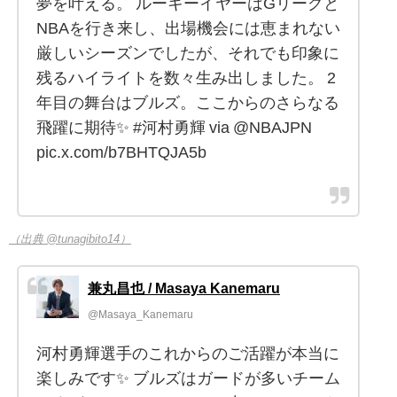
夢を叶える。 ルーキーイヤーはGリーグと
NBAを行き来し、出場機会には恵まれない
厳しいシーズンでしたが、それでも印象に
残るハイライトを数々生み出しました。 2
年目の舞台はブルズ。ここからのさらなる
飛躍に期待✨ #河村勇輝 via @NBAJPN
pic.x.com/b7BHTQJA5b
（出典 @tunagibito14）
兼丸昌也 / Masaya Kanemaru
@Masaya_Kanemaru
河村勇輝選手のこれからのご活躍が本当に
楽しみです✨ ブルズはガードが多いチーム