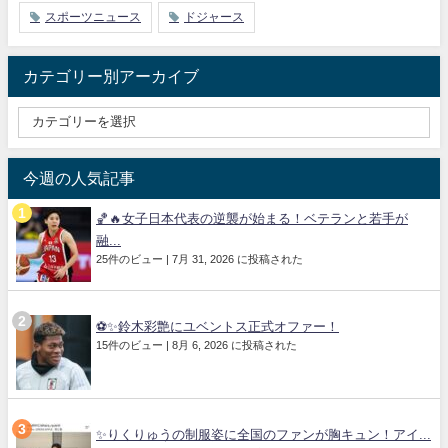
スポーツニュース
ドジャース
カテゴリー別アーカイブ
今週の人気記事
🏀🔥女子日本代表の逆襲が始まる！ベテランと若手が
融...
25件のビュー
|
7月 31, 2026 に投稿された
⚽✨鈴木彩艶にユベントス正式オファー！
15件のビュー
|
8月 6, 2026 に投稿された
✨りくりゅうの制服姿に全国のファンが胸キュン！アイ...