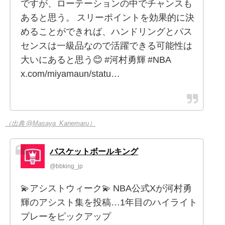
ですが、ローテーションの中でチャンスも
あると思う。 スリーポイントを効果的に決
めることができれば、ハンドリングとパス
センスは一級品なので活躍できる可能性は
大いにあると思う😊 #河村勇輝 #NBA
x.com/miyamaun/statu…
（出典 @Masaya_Kanemaru）
バスケットボールキング
@bbking_jp
💫アシストウィーク💫 NBA公式Xが河村勇
輝のアシスト集を投稿…1年目のハイライト
プレーをピックアップ