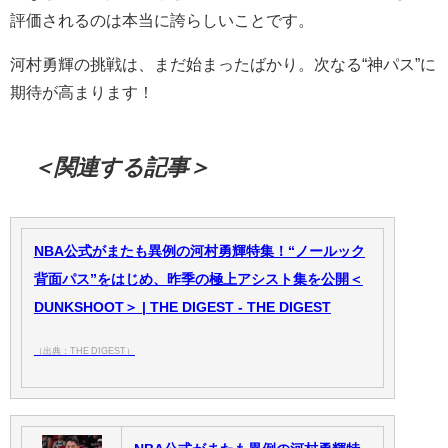
評価されるのは本当に誇らしいことです。
河村勇輝の挑戦は、まだ始まったばかり。次なる“神パス”に
期待が高まります！
＜関連する記事＞
NBA公式がまたも異例の河村勇輝特集！“ノールック
背面パス”をはじめ、昨季の極上アシスト集を公開＜
DUNKSHOOT＞ | THE DIGEST - THE DIGEST
（出典：THE DIGEST）