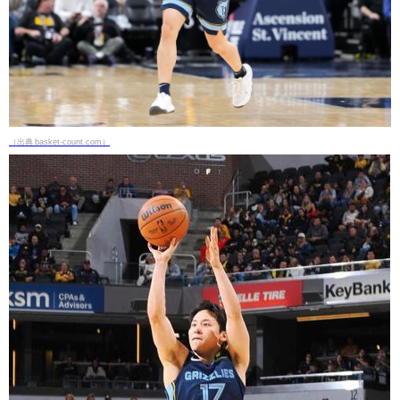
（出典 basket-count.com）