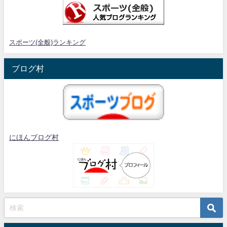
スポーツ(全般)ランキング
ブログ村
にほんブログ村