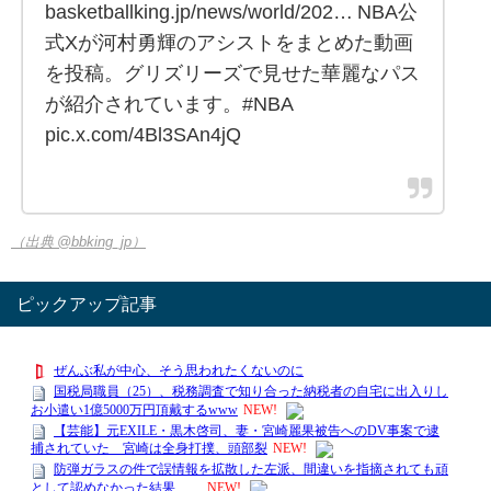
basketballking.jp/news/world/202… NBA公
式Xが河村勇輝のアシストをまとめた動画
を投稿。グリズリーズで見せた華麗なパス
が紹介されています。#NBA
pic.x.com/4Bl3SAn4jQ
（出典 @bbking_jp）
ピックアップ記事