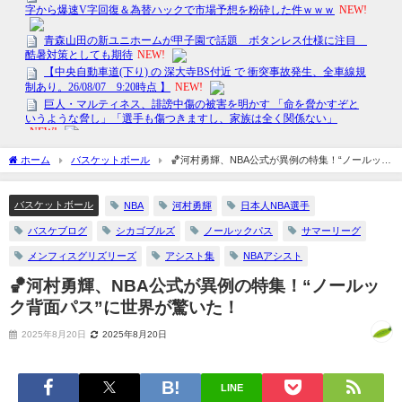
ホーム
バスケットボール
🏀河村勇輝、NBA公式が異例の特集！“ノールック
背面パス”に世界が驚いた！
バスケットボール
NBA
河村勇輝
日本人NBA選手
バスケブログ
シカゴブルズ
ノールックパス
サマーリーグ
メンフィスグリズリーズ
アシスト集
NBAアシスト
🏀河村勇輝、NBA公式が異例の特集！“ノールッ
ク背面パス”に世界が驚いた！
2025年8月20日
2025年8月20日
LINE