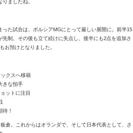
なりましたね。
まった試合は、ボルシアMGにとって厳しい展開に。前半15
が先制。その後も立て続けに失点し、後半にも2点を追加さ
たもお預けとなりました。
ヤックスへ移籍
大きな拍手
ショットに注目
戦
期待！
た板倉。これからはオランダで、そして日本代表として、さ