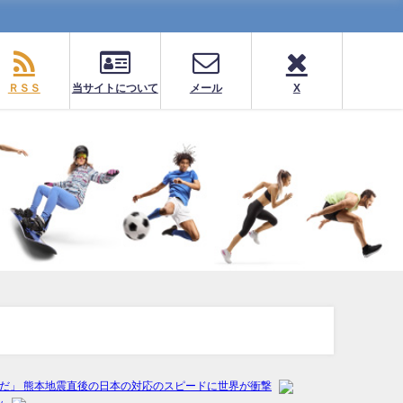
ＲＳＳ
当サイトについて
メール
X