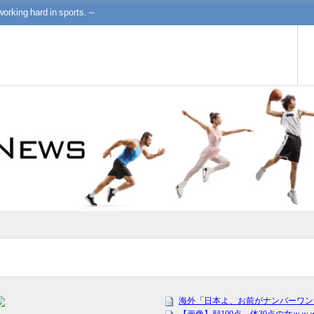
working hard in sports.～