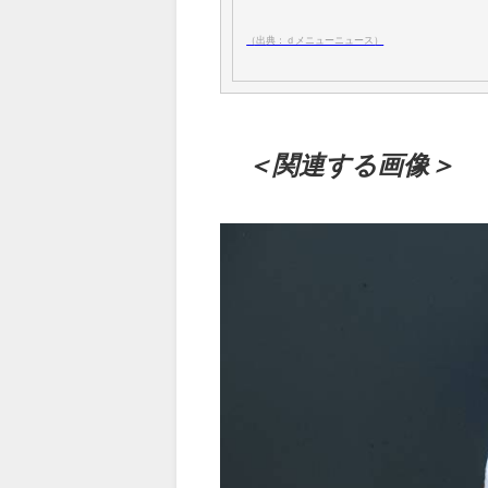
（出典：ｄメニューニュース）
＜関連する画像＞