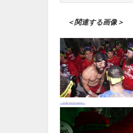
＜関連する画像＞
（出典 hochi.news）