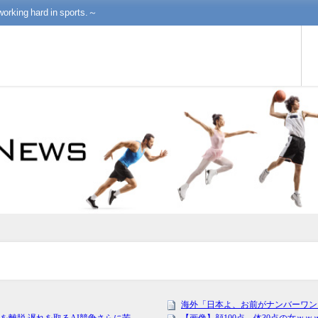
working hard in sports.～