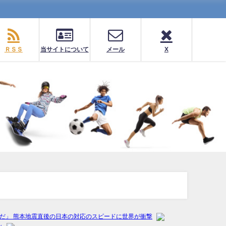
ＲＳＳ
当サイトについて
メール
X