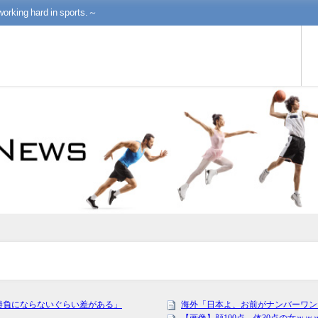
working hard in sports.～