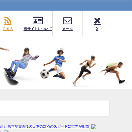
ＲＳＳ
当サイトについて
メール
X