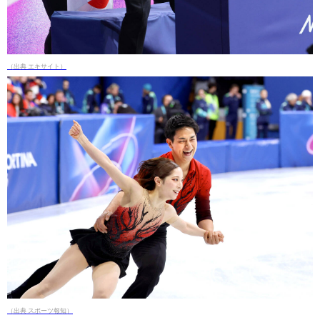
（出典 エキサイト）
（出典 スポーツ報知）