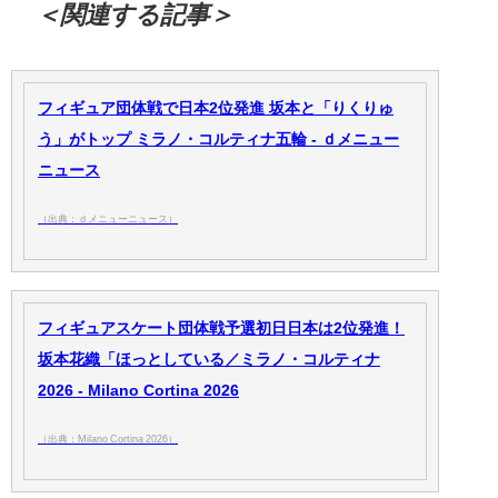
＜関連する記事＞
フィギュア団体戦で日本2位発進 坂本と「りくりゅ
う」がトップ ミラノ・コルティナ五輪 - ｄメニュー
ニュース
（出典：ｄメニューニュース）
フィギュアスケート団体戦予選初日日本は2位発進！
坂本花織「ほっとしている／ミラノ・コルティナ
2026 - Milano Cortina 2026
（出典：Milano Cortina 2026）