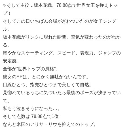
✨そして主役…坂本花織、78.88点で世界女王を抑えトッ
プ！
そしてこの日いちばん会場がざわついたのが女子シング
ル。
坂本花織がリンクに現れた瞬間、空気が変わったのがわか
る。
軽やかなスケーティング、スピード、表現力、ジャンプの
安定感…
全部が“世界トップの風格”。
彼女のSPは、とにかく無駄がないんです。
目線ひとつ、指先ひとつまで美しくて自然。
見惚れているうちに気づいたら最後のポーズが決まってい
て、
私もう泣きそうになった…。
そして点数は 78.88点で1位！
なんと米国のアリサ・リウを抑えてのトップ。