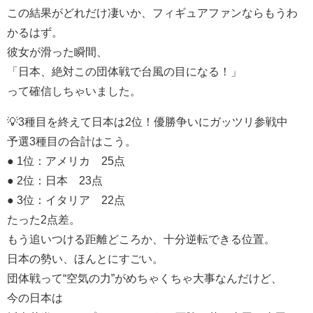
この結果がどれだけ凄いか、フィギュアファンならもうわ
かるはず。
彼女が滑った瞬間、
「日本、絶対この団体戦で台風の目になる！」
って確信しちゃいました。
💡3種目を終えて日本は2位！優勝争いにガッツリ参戦中
予選3種目の合計はこう。
● 1位：アメリカ 25点
● 2位：日本 23点
● 3位：イタリア 22点
たった2点差。
もう追いつける距離どころか、十分逆転できる位置。
日本の勢い、ほんとにすごい。
団体戦って“空気の力”がめちゃくちゃ大事なんだけど、
今の日本は