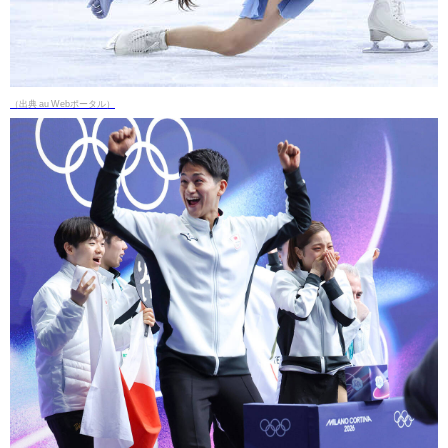
（出典 au Webポータル）