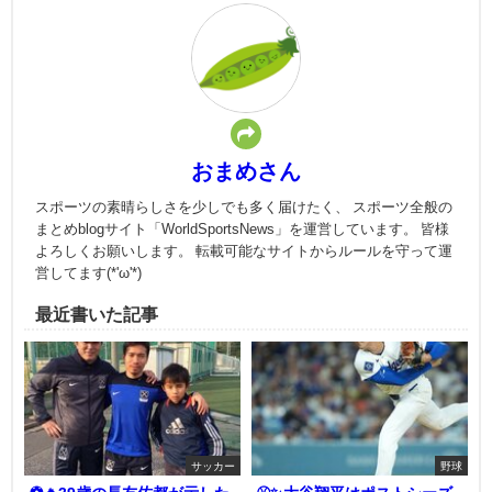
おまめさん
スポーツの素晴らしさを少しでも多く届けたく、 スポーツ全般の
まとめblogサイト「WorldSportsNews」を運営しています。 皆様
よろしくお願いします。 転載可能なサイトからルールを守って運
営してます(*'ω'*)
最近書いた記事
サッカー
野球