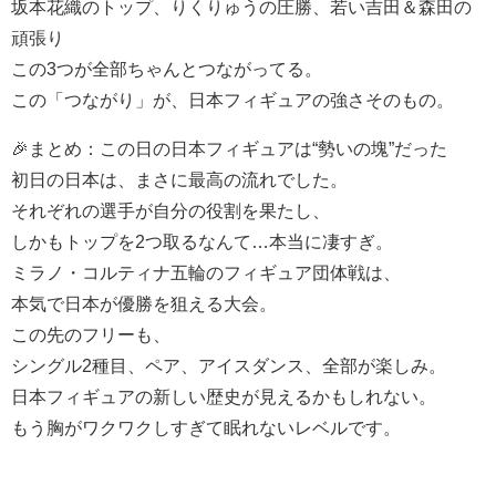
坂本花織のトップ、りくりゅうの圧勝、若い吉田＆森田の
頑張り
この3つが全部ちゃんとつながってる。
この「つながり」が、日本フィギュアの強さそのもの。
🎉まとめ：この日の日本フィギュアは“勢いの塊”だった
初日の日本は、まさに最高の流れでした。
それぞれの選手が自分の役割を果たし、
しかもトップを2つ取るなんて…本当に凄すぎ。
ミラノ・コルティナ五輪のフィギュア団体戦は、
本気で日本が優勝を狙える大会。
この先のフリーも、
シングル2種目、ペア、アイスダンス、全部が楽しみ。
日本フィギュアの新しい歴史が見えるかもしれない。
もう胸がワクワクしすぎて眠れないレベルです。