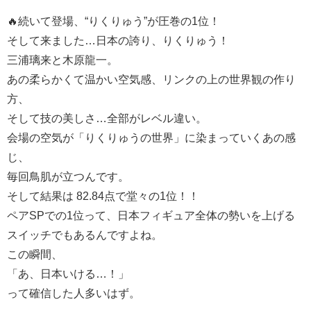
🔥続いて登場、“りくりゅう”が圧巻の1位！
そして来ました…日本の誇り、りくりゅう！
三浦璃来と木原龍一。
あの柔らかくて温かい空気感、リンクの上の世界観の作り
方、
そして技の美しさ…全部がレベル違い。
会場の空気が「りくりゅうの世界」に染まっていくあの感
じ、
毎回鳥肌が立つんです。
そして結果は 82.84点で堂々の1位！！
ペアSPでの1位って、日本フィギュア全体の勢いを上げる
スイッチでもあるんですよね。
この瞬間、
「あ、日本いける…！」
って確信した人多いはず。