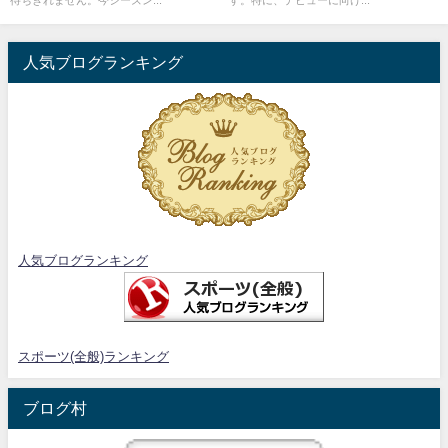
待ちきれません。今シーズン...
す。特に、デビューに向け...
人気ブログランキング
人気ブログランキング
スポーツ(全般)ランキング
ブログ村