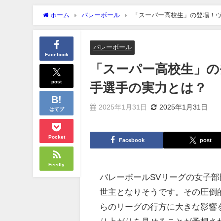
ホーム
バレーボール
「スーパー高校生」の登場！
バレーボール
Facebook
「スーパー高校生」の
post
手選手の実力とは？
2025年1月31日
2025年1月31日
はてブ
Pocket
Facebook
post
Feedly
バレーボールSVリーグの女子
世主となりそうです。その圧倒
らのリーグの行方に大きな影響