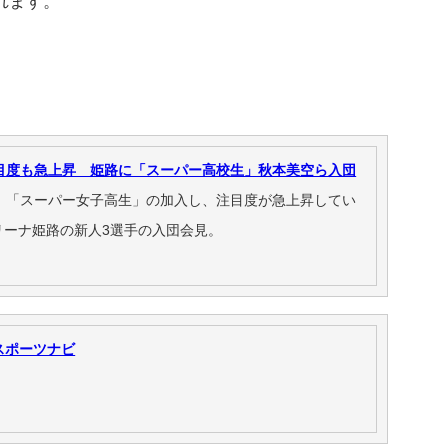
れます。
目度も急上昇 姫路に「スーパー高校生」秋本美空ら入団
、「スーパー女子高生」の加入し、注目度が急上昇してい
リーナ姫路の新人3選手の入団会見。
 スポーツナビ