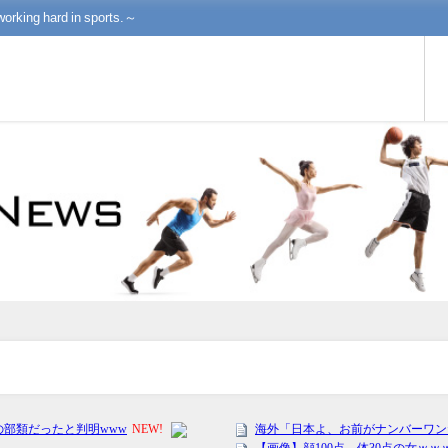
working hard in sports.～