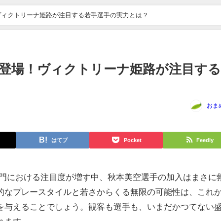
ヴィクトリーナ姫路が注目する若手選手の実力とは？
登場！ヴィクトリーナ姫路が注目する
おま
はてブ
Pocket
Feedly
部門における注目度が増す中、秋本美空選手の加入はまさに
的なプレースタイルと若さからくる無限の可能性は、これ
を与えることでしょう。観客も選手も、いまだかつてない