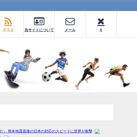
ＲＳＳ
当サイトについて
メール
X