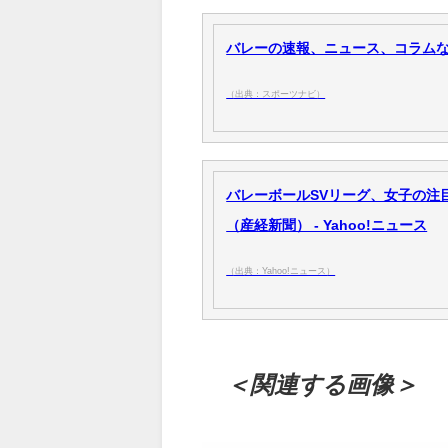
バレーの速報、ニュース、コラムなど
（出典：スポーツナビ）
バレーボールSVリーグ、女子の注
（産経新聞） - Yahoo!ニュース
（出典：Yahoo!ニュース）
＜関連する画像＞