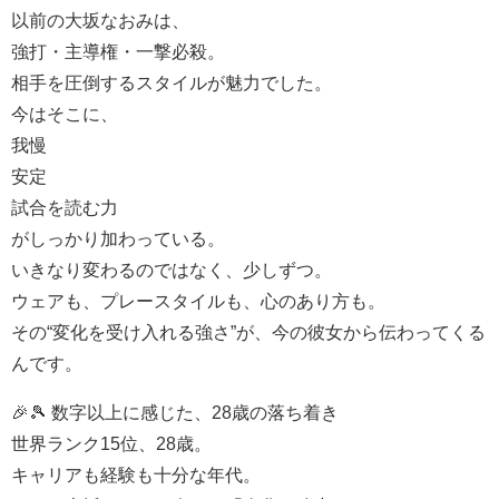
以前の大坂なおみは、
強打・主導権・一撃必殺。
相手を圧倒するスタイルが魅力でした。
今はそこに、
我慢
安定
試合を読む力
がしっかり加わっている。
いきなり変わるのではなく、少しずつ。
ウェアも、プレースタイルも、心のあり方も。
その“変化を受け入れる強さ”が、今の彼女から伝わってくる
んです。
🎉🎾 数字以上に感じた、28歳の落ち着き
世界ランク15位、28歳。
キャリアも経験も十分な年代。