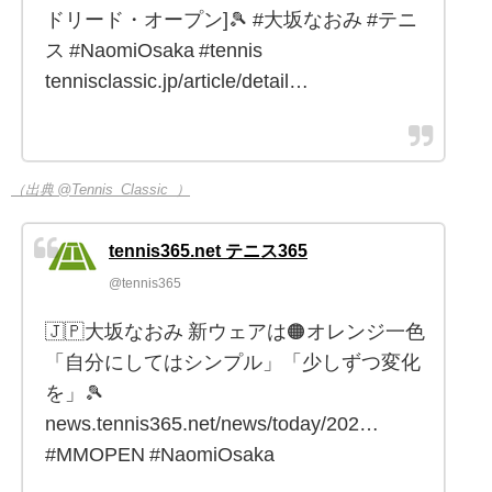
ドリード・オープン]🎾 #大坂なおみ #テニ
ス #NaomiOsaka #tennis
tennisclassic.jp/article/detail…
（出典 @Tennis_Classic_）
tennis365.net テニス365
@tennis365
🇯🇵大坂なおみ 新ウェアは🟠オレンジ一色
「自分にしてはシンプル」「少しずつ変化
を」🎾
news.tennis365.net/news/today/202…
#MMOPEN #NaomiOsaka