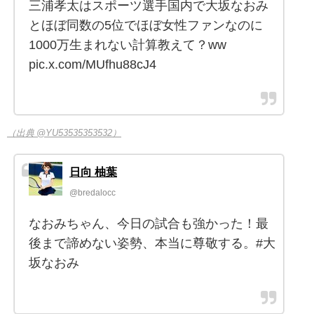
三浦孝太はスポーツ選手国内で大坂なおみ
とほぼ同数の5位でほぼ女性ファンなのに
1000万生まれない計算教えて？ww
pic.x.com/MUfhu88cJ4
（出典 @YU53535353532）
日向 柚葉
@bredalocc
なおみちゃん、今日の試合も強かった！最
後まで諦めない姿勢、本当に尊敬する。#大
坂なおみ