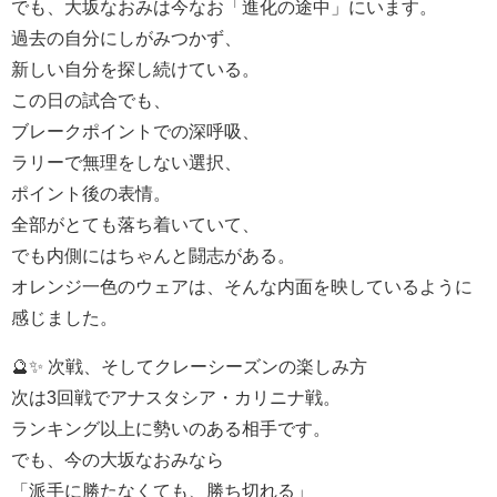
でも、大坂なおみは今なお「進化の途中」にいます。
過去の自分にしがみつかず、
新しい自分を探し続けている。
この日の試合でも、
ブレークポイントでの深呼吸、
ラリーで無理をしない選択、
ポイント後の表情。
全部がとても落ち着いていて、
でも内側にはちゃんと闘志がある。
オレンジ一色のウェアは、そんな内面を映しているように
感じました。
🔮✨ 次戦、そしてクレーシーズンの楽しみ方
次は3回戦でアナスタシア・カリニナ戦。
ランキング以上に勢いのある相手です。
でも、今の大坂なおみなら
「派手に勝たなくても、勝ち切れる」