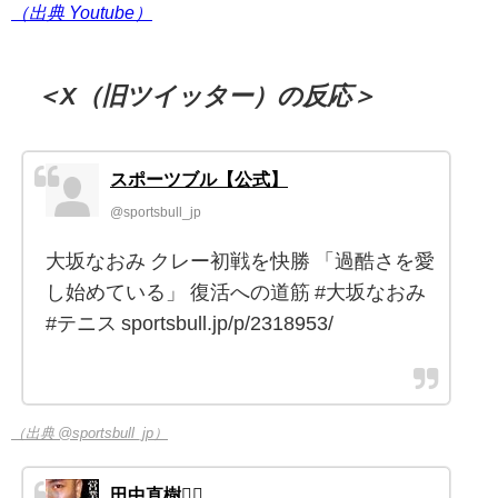
（出典 Youtube）
＜X（旧ツイッター）の反応＞
スポーツブル【公式】
@sportsbull_jp
大坂なおみ クレー初戦を快勝 「過酷さを愛
し始めている」 復活への道筋 #大坂なおみ
#テニス sportsbull.jp/p/2318953/
（出典 @sportsbull_jp）
田中直樹🏳️‍🌈