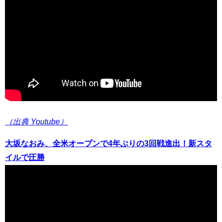
（出典 Youtube）
大坂なおみ、全米オープンで4年ぶりの3回戦進出！新スタ
イルで圧勝