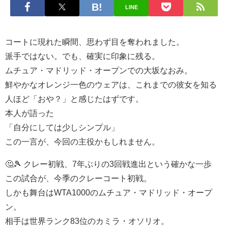
LINE
コートに現れた瞬間、思わず目を奪われました。
派手ではない。でも、確実に印象に残る。
ムチュア・マドリッド・オープンでの大坂なおみ。
鮮やかなオレンジ一色のウェアは、これまでの彼女を知る
人ほど「おや？」と感じたはずです。
本人が語った
「自分にしては少しシンプル」
この一言が、今回の主役かもしれません。
🤔🎾 クレー初戦、7年ぶりの3回戦進出という確かな一歩
この試合が、今季のクレーコート初戦。
しかも舞台はWTA1000のムチュア・マドリッド・オープ
ン。
相手は世界ランク83位のカミラ・オソリオ。