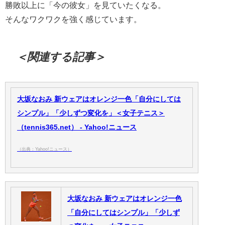
勝敗以上に「今の彼女」を見ていたくなる。
そんなワクワクを強く感じています。
＜関連する記事＞
大坂なおみ 新ウェアはオレンジ一色「自分にしては
シンプル」「少しずつ変化を」＜女子テニス＞
（tennis365.net） - Yahoo!ニュース
（出典：Yahoo!ニュース）
大坂なおみ 新ウェアはオレンジ一色
「自分にしてはシンプル」「少しず