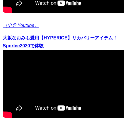
（出典 Youtube）
大坂なおみも愛用【HYPERICE】リカバリーアイテム！
Sportec2020で体験