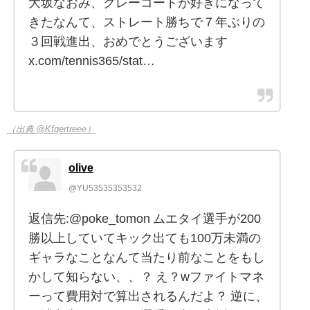
大坂なおみ、クレーコートが好きになって
きたなんて、ストレート勝ちで７年ぶりの
３回戦進出、おめでとうございます
x.com/tennis365/stat…
（出典 @Kfgertreee）
olive
@YU53535353532
返信先:@poke_tomon ムエタイ選手が200
勝以上していてキック出ても100万未満の
ギャラなことなんて当たり前なことをもし
かして知らない、、？ え？wファイトマネ
ーって費用対で算出されるんだよ？ 逆に、