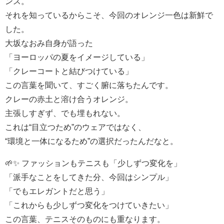
ンス。
それを知っているからこそ、今回のオレンジ一色は新鮮で
した。
大坂なおみ自身が語った
「ヨーロッパの夏をイメージしている」
「クレーコートと結びつけている」
この言葉を聞いて、すごく腑に落ちたんです。
クレーの赤土と溶け合うオレンジ。
主張しすぎず、でも埋もれない。
これは“目立つため”のウェアではなく、
“環境と一体になるため”の選択だったんだなと。
🌱✨ ファッションもテニスも「少しずつ変化を」
「派手なことをしてきた分、今回はシンプル」
「でもエレガントだと思う」
「これからも少しずつ変化をつけていきたい」
この言葉、テニスそのものにも重なります。