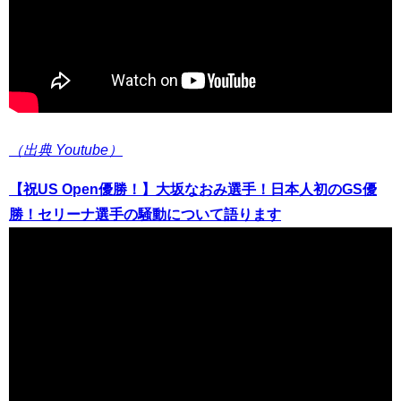
（出典 Youtube）
【祝US Open優勝！】大坂なおみ選手！日本人初のGS優
勝！セリーナ選手の騒動について語ります