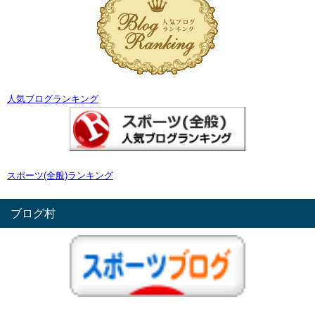
人気ブログランキング
スポーツ(全般)ランキング
ブログ村