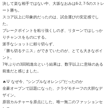
決して楽な相手ではない中、大坂なおみは6-2, 7-5のストレ
ート勝ち。
スコア以上に印象的だったのは、試合運びの安定感でし
た。
ブレークポイントを粘り強くしのぎ、リターンではしっか
りチャンスをものにする。
派手なショットに頼り切らず、
「勝ち切るテニス」ができていたのが、とても大きなポイ
ント。
7年ぶりの3回戦進出という結果は、数字以上に意味のある
前進だと感じました。
🔥💡 なぜ今、“シンプルなオレンジ”だったのか
全豪オープンで話題になった、クラゲモチーフの大胆なデ
ザイン。
原宿カルチャーを原点にした、唯一無二のファッションセ