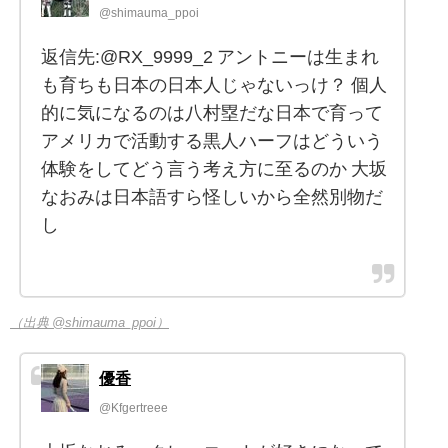
@shimauma_ppoi
返信先:@RX_9999_2 アントニーは生まれ
も育ちも日本の日本人じゃないっけ？ 個人
的に気になるのは八村塁だな日本で育って
アメリカで活動する黒人ハーフはどういう
体験をしてどう言う考え方に至るのか 大坂
なおみは日本語すら怪しいから全然別物だ
し
（出典 @shimauma_ppoi）
優香
@Kfgertreee