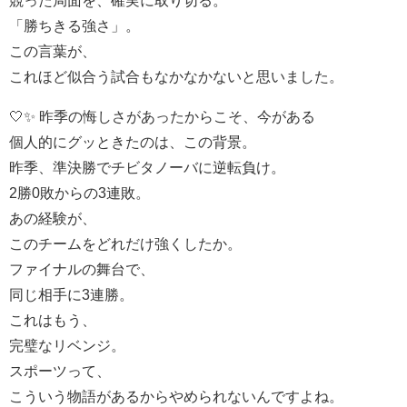
「勝ちきる強さ」。
この言葉が、
これほど似合う試合もなかなかないと思いました。
🤍✨ 昨季の悔しさがあったからこそ、今がある
個人的にグッときたのは、この背景。
昨季、準決勝でチビタノーバに逆転負け。
2勝0敗からの3連敗。
あの経験が、
このチームをどれだけ強くしたか。
ファイナルの舞台で、
同じ相手に3連勝。
これはもう、
完璧なリベンジ。
スポーツって、
こういう物語があるからやめられないんですよね。