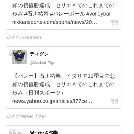
願の初優勝達成 セリエＡでのこれまでの
歩み #石川祐希 #バレーボール #volleyball
nikkansports.com/sports/news/20…
（出典 @nikkansports）
ティグレ
@Masked_Tigre
【バレー】石川祐希、イタリア11季目で悲
願の初優勝達成 セリエＡでのこれまでの
歩み（日刊スポーツ）
news.yahoo.co.jp/articles/f77ce…
（出典 @Masked_Tigre）
🦀つかさ♋🏐