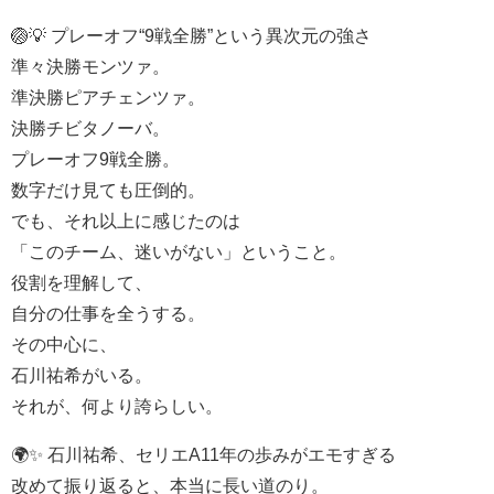
🏐💡 プレーオフ“9戦全勝”という異次元の強さ
準々決勝モンツァ。
準決勝ピアチェンツァ。
決勝チビタノーバ。
プレーオフ9戦全勝。
数字だけ見ても圧倒的。
でも、それ以上に感じたのは
「このチーム、迷いがない」ということ。
役割を理解して、
自分の仕事を全うする。
その中心に、
石川祐希がいる。
それが、何より誇らしい。
🌍✨ 石川祐希、セリエA11年の歩みがエモすぎる
改めて振り返ると、本当に長い道のり。