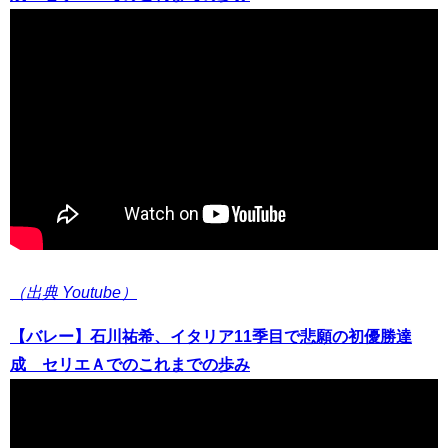
（出典 Youtube）
【バレー】石川祐希、イタリア11季目で悲願の初優勝達
成 セリエＡでのこれまでの歩み