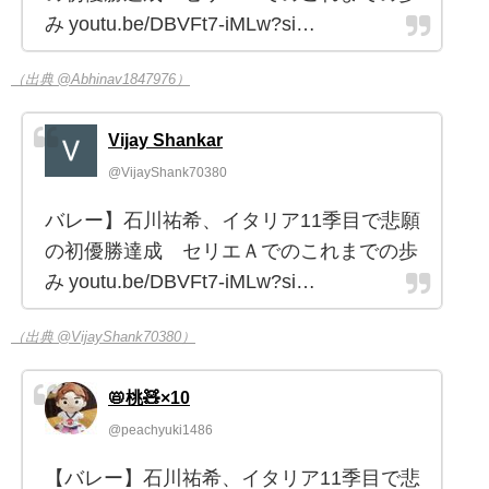
み youtu.be/DBVFt7-iMLw?si…
（出典 @Abhinav1847976）
Vijay Shankar
@VijayShank70380
バレー】石川祐希、イタリア11季目で悲願
の初優勝達成 セリエＡでのこれまでの歩
み youtu.be/DBVFt7-iMLw?si…
（出典 @VijayShank70380）
📛桃🧸×10
@peachyuki1486
【バレー】石川祐希、イタリア11季目で悲