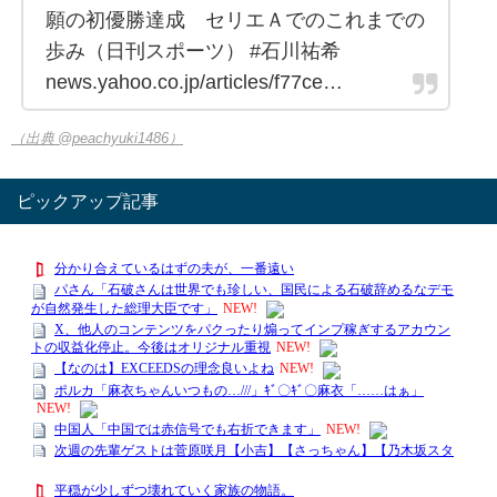
願の初優勝達成 セリエＡでのこれまでの
歩み（日刊スポーツ） #石川祐希
news.yahoo.co.jp/articles/f77ce…
（出典 @peachyuki1486）
ピックアップ記事