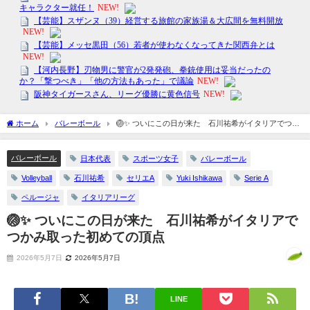
ホーム
バレーボール
🏐✨ ついにこの日が来た 石川祐希がイタリアでつか
み取った初めての頂点
バレーボール
日本代表
スポーツ女子
バレーボール
Volleyball
石川祐希
セリエA
Yuki Ishikawa
Serie A
ペルージャ
イタリアリーグ
🏐✨ ついにこの日が来た 石川祐希がイタリアで
つかみ取った初めての頂点
2026年5月7日
2026年5月7日
LINE