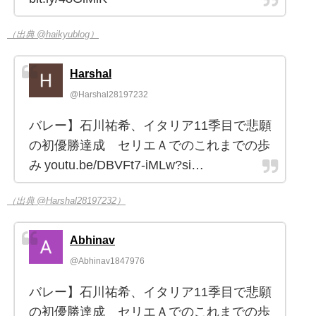
（出典 @haikyublog）
Harshal
@Harshal28197232
バレー】石川祐希、イタリア11季目で悲願
の初優勝達成 セリエＡでのこれまでの歩
み youtu.be/DBVFt7-iMLw?si…
（出典 @Harshal28197232）
Abhinav
@Abhinav1847976
バレー】石川祐希、イタリア11季目で悲願
の初優勝達成 セリエＡでのこれまでの歩