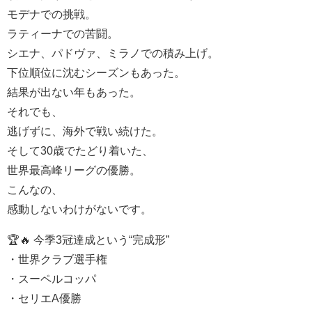
モデナでの挑戦。
ラティーナでの苦闘。
シエナ、パドヴァ、ミラノでの積み上げ。
下位順位に沈むシーズンもあった。
結果が出ない年もあった。
それでも、
逃げずに、海外で戦い続けた。
そして30歳でたどり着いた、
世界最高峰リーグの優勝。
こんなの、
感動しないわけがないです。
🏆🔥 今季3冠達成という“完成形”
・世界クラブ選手権
・スーペルコッパ
・セリエA優勝