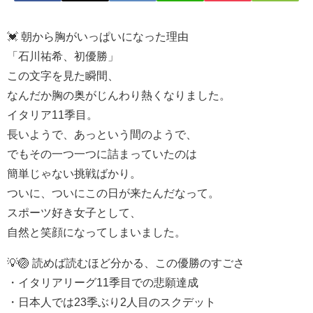
💓 朝から胸がいっぱいになった理由
「石川祐希、初優勝」
この文字を見た瞬間、
なんだか胸の奥がじんわり熱くなりました。
イタリア11季目。
長いようで、あっという間のようで、
でもその一つ一つに詰まっていたのは
簡単じゃない挑戦ばかり。
ついに、ついにこの日が来たんだなって。
スポーツ好き女子として、
自然と笑顔になってしまいました。
💡🏐 読めば読むほど分かる、この優勝のすごさ
・イタリアリーグ11季目での悲願達成
・日本人では23季ぶり2人目のスクデット