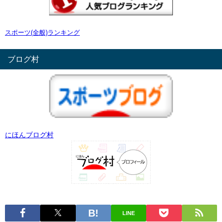
スポーツ(全般)ランキング
ブログ村
にほんブログ村
LINE