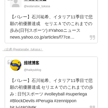
@watanabe_tukasa
【バレー】石川祐希、イタリア11季目で悲
願の初優勝達成 セリエＡでのこれまでの
歩み(日刊スポーツ) #Yahooニュース
news.yahoo.co.jp/articles/f77ce…
（出典 @watanabe_tukasa）
排球博客
@haikyublog
【バレー】石川祐希、イタリア11季目で悲
願の初優勝達成 セリエＡでのこれまでの歩
み : 日刊スポーツ #volleyball #superlega
#BlockDevils #Perugia #zennippon
bit.ly/48GlMlK