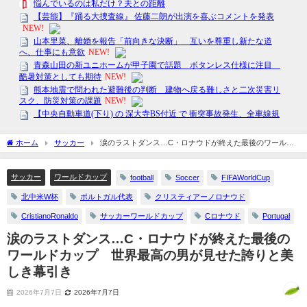
ホーム
サッカー
涙のラストダンス…C・ロナウドが終えた最後のワールド
カップ 世界最高の男が見せた誇りと美しき幕引き
サッカー
ワールドカップ
football
Soccer
FIFAWorldCup
北中米W杯
ポルトガル代表
クリスティアーノロナウド
CristianoRonaldo
サッカーワールドカップ
Cロナウド
Portugal
涙のラストダンス…C・ロナウドが終えた最後の
ワールドカップ 世界最高の男が見せた誇りと美
しき幕引き
2026年7月7日
2026年7月7日