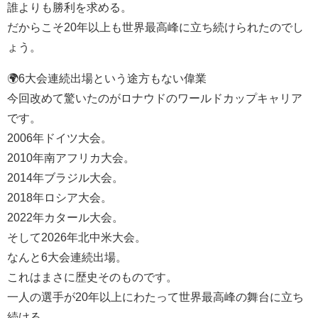
誰よりも勝利を求める。
だからこそ20年以上も世界最高峰に立ち続けられたのでし
ょう。
🌍6大会連続出場という途方もない偉業
今回改めて驚いたのがロナウドのワールドカップキャリア
です。
2006年ドイツ大会。
2010年南アフリカ大会。
2014年ブラジル大会。
2018年ロシア大会。
2022年カタール大会。
そして2026年北中米大会。
なんと6大会連続出場。
これはまさに歴史そのものです。
一人の選手が20年以上にわたって世界最高峰の舞台に立ち
続ける。