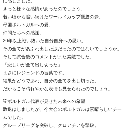
に感じました。
きっと様々な感情があったのでしょう。
若い頃から追い続けたワールドカップ優勝の夢。
母国ポルトガルへの愛。
仲間たちへの感謝。
20年以上戦い抜いた自分自身への思い。
その全てがあふれ出した涙だったのではないでしょうか。
そして試合後のコメントがまた素敵でした。
「悲しいが全て出し切った」
まさにレジェンドの言葉です。
結果がどうであれ、自分の全てを出し切った。
だからこそ晴れやかな表情も見せられたのでしょう。
💡ポルトガル代表が見せた未来への希望
敗退はしましたが、今大会のポルトガルは素晴らしいチー
ムでした。
グループリーグを突破し、クロアチアを撃破。