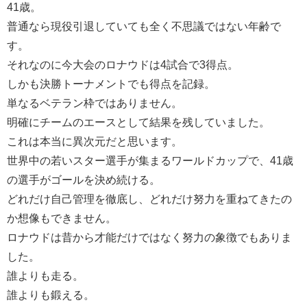
41歳。
普通なら現役引退していても全く不思議ではない年齢で
す。
それなのに今大会のロナウドは4試合で3得点。
しかも決勝トーナメントでも得点を記録。
単なるベテラン枠ではありません。
明確にチームのエースとして結果を残していました。
これは本当に異次元だと思います。
世界中の若いスター選手が集まるワールドカップで、41歳
の選手がゴールを決め続ける。
どれだけ自己管理を徹底し、どれだけ努力を重ねてきたの
か想像もできません。
ロナウドは昔から才能だけではなく努力の象徴でもありま
した。
誰よりも走る。
誰よりも鍛える。