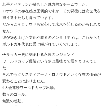
若手とベテランが融合した魅力的なチームでした。
ロナウドの存在感は圧倒的ですが、その背後には次世代を
担う選手たちも育っています。
だからこそロナウドも安心して未来を託せるのかもしれま
せん。
彼が築き上げた文化や勝者のメンタリティは、これからも
ポルトガル代表に受け継がれていくでしょう。
🌟サッカー史に刻まれる永遠のレジェンド
ワールドカップ優勝という夢は最後まで届きませんでし
た。
それでもクリスティアーノ・ロナウドという存在の価値が
変わることはありません。
6大会連続ワールドカップ出場。
数々のゴール。
無数の感動。