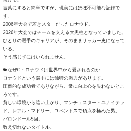
言葉にすると簡単ですが、現実にはほぼ不可能な記録で
す。
2006年大会で若きスターだったロナウド。
2026年大会ではチームを支える大黒柱となっていました。
ひとりの選手のキャリアが、そのままサッカー史になって
いる。
そう感じずにはいられません。
👑なぜC・ロナウドは世界中から愛されるのか
ロナウドという選手には独特の魅力があります。
圧倒的な成功者でありながら、常に向上心を失わないとこ
ろです。
貧しい環境から這い上がり、マンチェスター・ユナイテッ
ド、レアル・マドリー、ユベントスで頂点を極めた男。
バロンドール5回。
数え切れないタイトル。