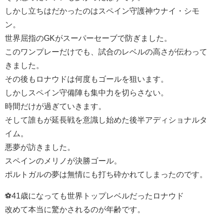
しかし立ちはだかったのはスペイン守護神ウナイ・シモ
ン。
世界屈指のGKがスーパーセーブで防ぎました。
このワンプレーだけでも、試合のレベルの高さが伝わって
きました。
その後もロナウドは何度もゴールを狙います。
しかしスペイン守備陣も集中力を切らさない。
時間だけが過ぎていきます。
そして誰もが延長戦を意識し始めた後半アディショナルタ
イム。
悪夢が訪きました。
スペインのメリノが決勝ゴール。
ポルトガルの夢は無情にも打ち砕かれてしまったのです。
⚽41歳になっても世界トップレベルだったロナウド
改めて本当に驚かされるのが年齢です。