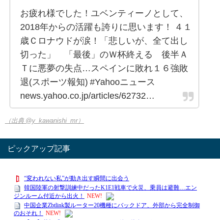
お疲れ様でした！ユベンティーノとして、
2018年からの活躍も誇りに思います！ ４１
歳Ｃロナウドが涙！「悲しいが、全て出し
切った」 「最後」のＷ杯終える 後半Ａ
Ｔに悪夢の失点…スペインに敗れ１６強敗
退(スポーツ報知) #Yahooニュース
news.yahoo.co.jp/articles/62732…
（出典 @y_kawanishi_mr）
ピックアップ記事