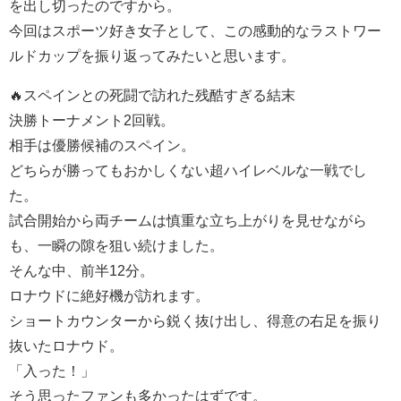
を出し切ったのですから。
今回はスポーツ好き女子として、この感動的なラストワー
ルドカップを振り返ってみたいと思います。
🔥スペインとの死闘で訪れた残酷すぎる結末
決勝トーナメント2回戦。
相手は優勝候補のスペイン。
どちらが勝ってもおかしくない超ハイレベルな一戦でし
た。
試合開始から両チームは慎重な立ち上がりを見せながら
も、一瞬の隙を狙い続けました。
そんな中、前半12分。
ロナウドに絶好機が訪れます。
ショートカウンターから鋭く抜け出し、得意の右足を振り
抜いたロナウド。
「入った！」
そう思ったファンも多かったはずです。