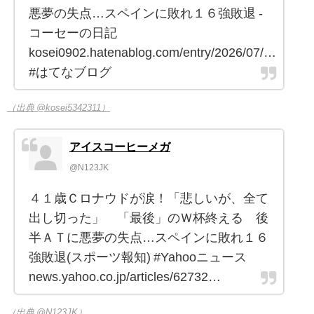
悪夢の失点…スペインに敗れ１６強敗退 -
コーセーの日記
kosei0902.hatenablog.com/entry/2026/07/…
#はてなブログ
（出典 @kosei5342311）
アイスコーヒーメガ
@N123JK
４１歳Ｃロナウドが涙！「悲しいが、全て
出し切った」 「最後」のＷ杯終える 後
半ＡＴに悪夢の失点…スペインに敗れ１６
強敗退(スポーツ報知) #Yahooニュース
news.yahoo.co.jp/articles/62732…
（出典 @N123JK）