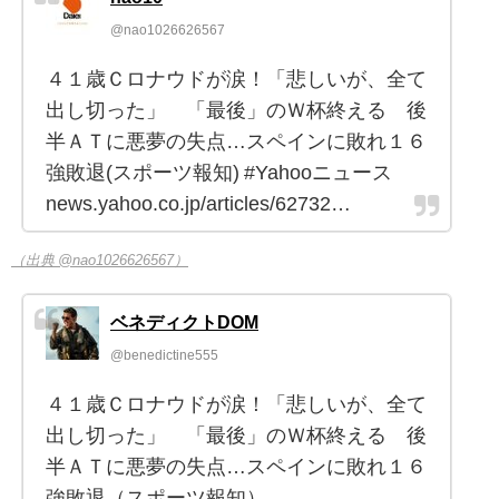
@nao1026626567
４１歳Ｃロナウドが涙！「悲しいが、全て
出し切った」 「最後」のＷ杯終える 後
半ＡＴに悪夢の失点…スペインに敗れ１６
強敗退(スポーツ報知) #Yahooニュース
news.yahoo.co.jp/articles/62732…
（出典 @nao1026626567）
ベネディクトDOM
@benedictine555
４１歳Ｃロナウドが涙！「悲しいが、全て
出し切った」 「最後」のＷ杯終える 後
半ＡＴに悪夢の失点…スペインに敗れ１６
強敗退（スポーツ報知）