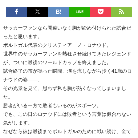
LINE
サッカーファンなら間違いなく胸が締め付けられた試合だ
ったと思います。
ポルトガル代表のクリスティアーノ・ロナウド。
世界中のサッカーファンを熱狂させ続けてきたレジェンド
が、ついに最後のワールドカップを終えました。
試合終了の笛が鳴った瞬間、涙を流しながら歩く41歳のロ
ナウドの姿――。
その光景を見て、思わず私も胸が熱くなってしまいまし
た。
勝者がいる一方で敗者もいるのがスポーツ。
でも、この日のロナウドには敗者という言葉は似合わない
気がします。
なぜなら彼は最後までポルトガルのために戦い続け、全て