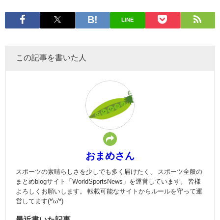
LINE
この記事を書いた人
おまめさん
スポーツの素晴らしさを少しでも多く届けたく、 スポーツ全般の
まとめblogサイト「WorldSportsNews」を運営しています。 皆様
よろしくお願いします。 転載可能なサイトからルールを守って運
営してます(*'ω'*)
最近書いた記事