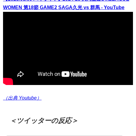
WOMEN 第18節 GAME2 SAGA久光 vs 群馬 - YouTube
（出典 Youtube）
＜ツイッターの反応＞