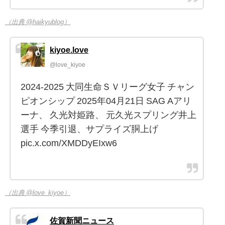
（出典 @haikyublog）
kiyoe.love
@love_kiyoe
2024-2025 大同生命ＳＶリーグ女子 チャン
ピオンシップ 2025年04月21日 SAG Aアリ
ーナ、 久光対姫路、 元久光スプリング井上
選手 今季引退、サプライズ胴上げ
pic.x.com/XMDDyEIxw6
（出典 @love_kiyoe）
佐賀新聞ニュース