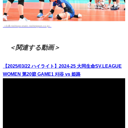
（出典 nishispo-static.nishinippon.co.jp）
＜関連する動画＞
【2025/03/22 ハイライト】2024-25 大同生命SV.LEAGUE
WOMEN 第20節 GAME1 刈谷 vs 姫路