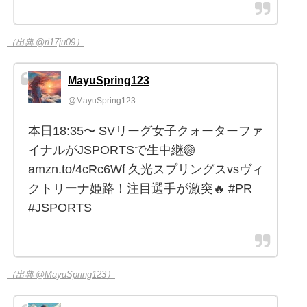
（出典 @ri17ju09）
MayuSpring123
@MayuSpring123
本日18:35〜 SVリーグ女子クォーターファ
イナルがJSPORTSで生中継🏐
amzn.to/4cRc6Wf 久光スプリングスvsヴィ
クトリーナ姫路！注目選手が激突🔥 #PR
#JSPORTS
（出典 @MayuSpring123）