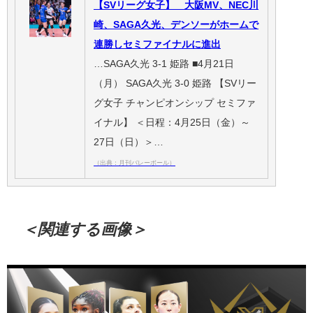
【SVリーグ女子】 大阪MV、NEC川
崎、SAGA久光、デンソーがホームで
連勝しセミファイナルに進出
…SAGA久光 3-1 姫路 ■4月21日
（月） SAGA久光 3-0 姫路 【SVリー
グ女子 チャンピオンシップ セミファ
イナル】 ＜日程：4月25日（金）～
27日（日）＞…
（出典：月刊バレーボール）
＜関連する画像＞