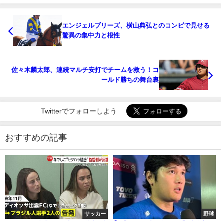
エンジェルブリーズ、横山典弘とのコンビで見せる
驚異の集中力と根性
佐々木麟太郎、連続マルチ安打でチームを救う！コ
ールド勝ちの舞台裏
Twitterでフォローしよう
おすすめの記事
サッカー
野球