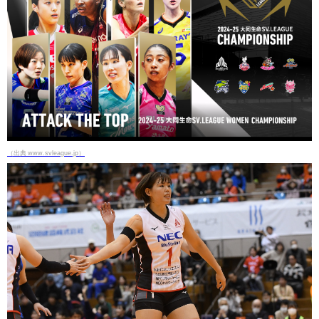
（出典 www.svleague.jp）