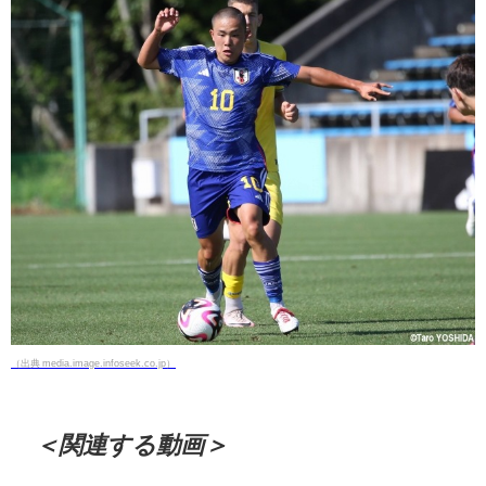
（出典 media.image.infoseek.co.jp）
＜関連する動画＞