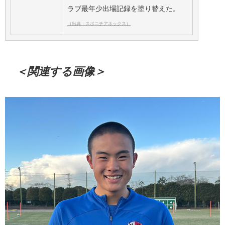
ラブ最年少出場記録を塗り替えた。
（出典：スポニチアネックス）
＜関連する画像＞