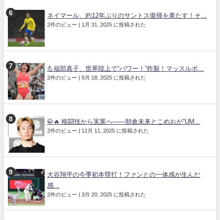
ネイマール、約12年ぶりのサントス復帰を果たす！そ...
2件のビュー
|
1月 31, 2025 に投稿された
💪福部真子、世界陸上で“パワー！”炸裂！マッスルポ...
2件のビュー
|
9月 18, 2025 に投稿された
🥋🔥 格闘技から実業へ――朝倉未来とこめおが“UM...
2件のビュー
|
11月 11, 2025 に投稿された
大谷翔平の今季初本塁打！ファンとの一体感が生んだ
感...
2件のビュー
|
3月 20, 2025 に投稿された