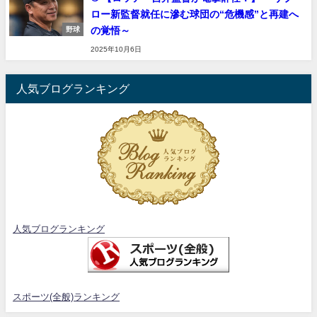
ロー新監督就任に滲む球団の“危機感”と再建へ
の覚悟～
野球
2025年10月6日
人気ブログランキング
人気ブログランキング
スポーツ(全般)ランキング