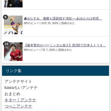
⛸️ゆなすみ、優勝も課題残す演技──あゆルカは初実...
8件のビュー
|
10月 25, 2025 に投稿された
【藤本寛也がバーミンガム加入】英2部で日本人トリオ...
8件のビュー
|
7月 7, 2025 に投稿された
リンク集
アンテナサイト
kawaちいアンテナ
おまとめ
キター！アンテナ
つべこアンテナ