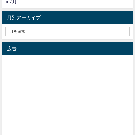
« 7月
月別アーカイブ
広告