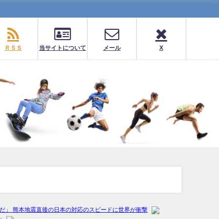
ＲＳＳ
当サイトについて
メール
X