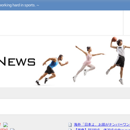
working hard in sports.～