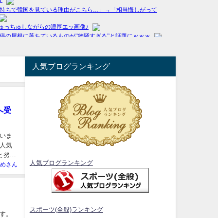
人気ブログランキング
へ受
いま
人気
と努力
人気ブログランキング
めさん
スポーツ(全般)ランキング
す。