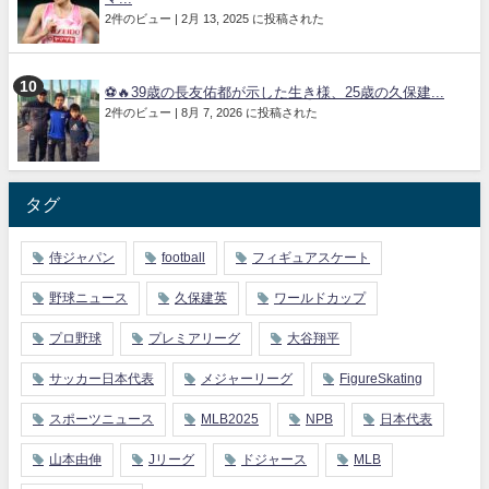
2件のビュー
|
2月 13, 2025 に投稿された
⚽🔥39歳の長友佑都が示した生き様、25歳の久保建...
2件のビュー
|
8月 7, 2026 に投稿された
タグ
侍ジャパン
football
フィギュアスケート
野球ニュース
久保建英
ワールドカップ
プロ野球
プレミアリーグ
大谷翔平
サッカー日本代表
メジャーリーグ
FigureSkating
スポーツニュース
MLB2025
NPB
日本代表
山本由伸
Jリーグ
ドジャース
MLB