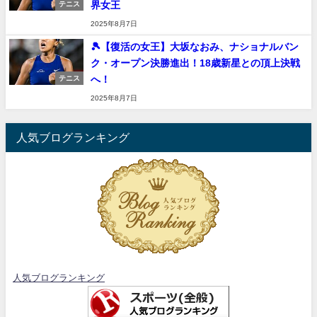
界女王
テニス
2025年8月7日
🎾【復活の女王】大坂なおみ、ナショナルバン
ク・オープン決勝進出！18歳新星との頂上決戦
へ！
テニス
2025年8月7日
人気ブログランキング
人気ブログランキング