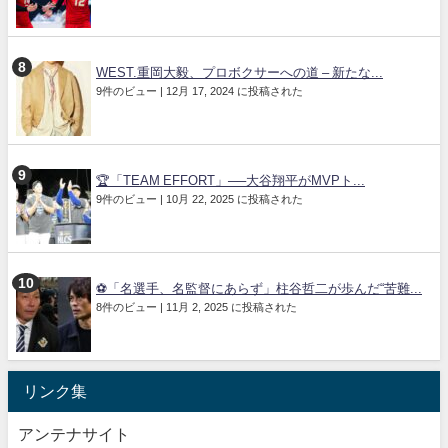
WEST.重岡大毅、プロボクサーへの道 – 新たな...
9件のビュー
|
12月 17, 2024 に投稿された
🏆「TEAM EFFORT」──大谷翔平がMVPト...
9件のビュー
|
10月 22, 2025 に投稿された
⚽「名選手、名監督にあらず」柱谷哲二が歩んだ“苦難...
8件のビュー
|
11月 2, 2025 に投稿された
リンク集
アンテナサイト