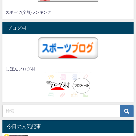
スポーツ(全般)ランキング
ブログ村
にほんブログ村
今日の人気記事