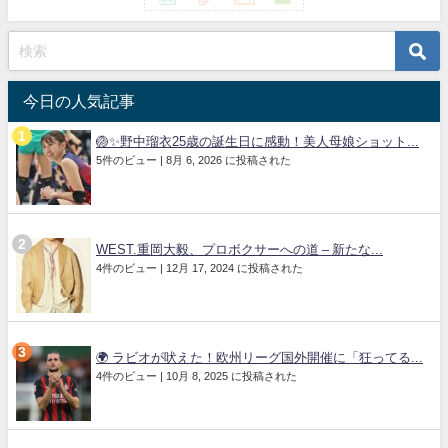
今日の人気記事
🏐✨野中瑠衣25歳の誕生日に感動！美人母娘ショット...
5件のビュー
|
8月 6, 2026 に投稿された
WEST.重岡大毅、プロボクサーへの道 – 新たな...
4件のビュー
|
12月 17, 2024 に投稿された
🌍 ラビオが吠えた！欧州リーグ国外開催に「狂ってる...
4件のビュー
|
10月 8, 2025 に投稿された