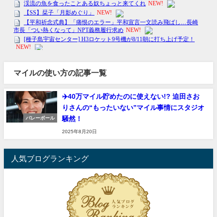
マイルの使い方の記事一覧
✈️40万マイル貯めたのに使えない!? 迫田さお
りさんの“もったいない”マイル事情にスタジオ
騒然！
バレーボール
2025年8月20日
人気ブログランキング