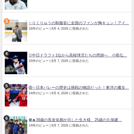
✨りくりゅうの制服姿に全国のファンが胸キュン！アイ...
16件のビュー
|
8月 4, 2026 に投稿された
⚾中日ドラフト1位から高校球児たちの恩師へ 小島弘...
15件のビュー
|
8月 7, 2026 に投稿された
🏐✨日本バレーの歴史は挑戦の物語だった！東洋の魔女...
14件のビュー
|
8月 6, 2026 に投稿された
⚽🔥39歳の長友佑都が示した生き様、25歳の久保建...
14件のビュー
|
8月 7, 2026 に投稿された