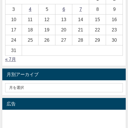
3
4
5
6
7
8
9
10
11
12
13
14
15
16
17
18
19
20
21
22
23
24
25
26
27
28
29
30
31
« 7月
月別アーカイブ
広告