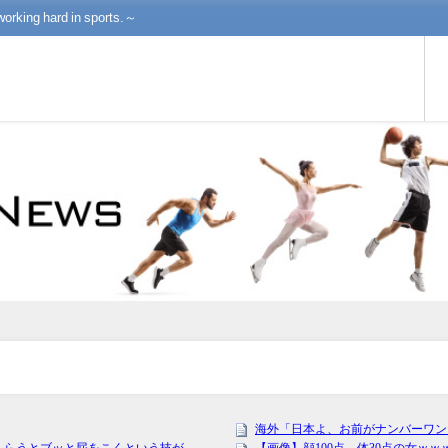
working hard in sports.～