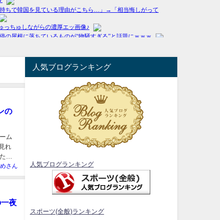
人気ブログランキング
ンの
ーム
見れ
ただ
人気ブログランキング
めさん
の一夜
スポーツ(全般)ランキング