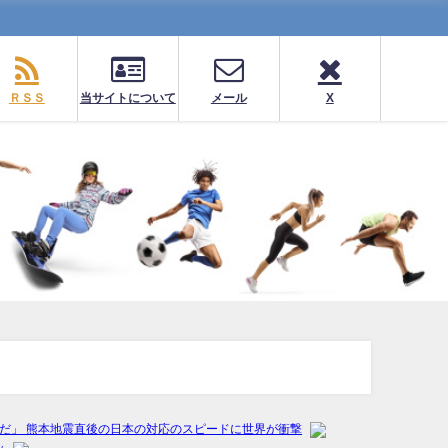
ＲＳＳ
当サイトについて
メール
X