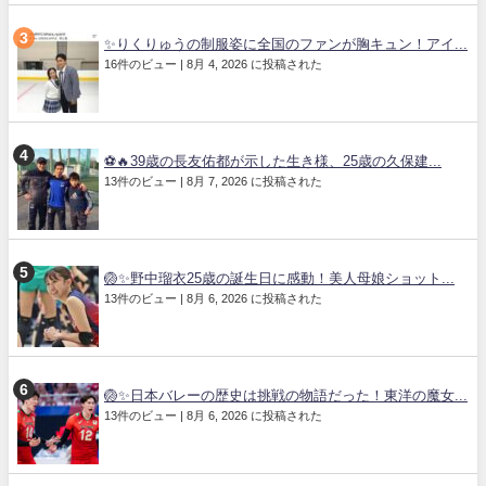
✨りくりゅうの制服姿に全国のファンが胸キュン！アイ...
16件のビュー
|
8月 4, 2026 に投稿された
⚽🔥39歳の長友佑都が示した生き様、25歳の久保建...
13件のビュー
|
8月 7, 2026 に投稿された
🏐✨野中瑠衣25歳の誕生日に感動！美人母娘ショット...
13件のビュー
|
8月 6, 2026 に投稿された
🏐✨日本バレーの歴史は挑戦の物語だった！東洋の魔女...
13件のビュー
|
8月 6, 2026 に投稿された