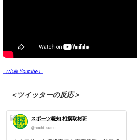
（出典 Youtube）
＜ツイッターの反応＞
スポーツ報知 相撲取材班
@hochi_sumo