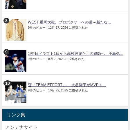
WEST.重岡大毅、プロボクサーへの道 – 新たな...
9件のビュー
|
12月 17, 2024 に投稿された
⚾中日ドラフト1位から高校球児たちの恩師へ 小島弘...
9件のビュー
|
8月 7, 2026 に投稿された
🏆「TEAM EFFORT」──大谷翔平がMVPト...
9件のビュー
|
10月 22, 2025 に投稿された
リンク集
アンテナサイト