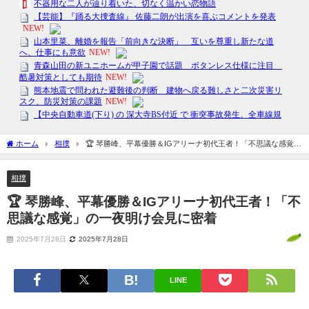
ホーム
相撲
🏆 琴勝峰、平幕優勝＆IGアリーナ初代王者！「不思議な感覚」
の一夜明け会見に密着
相撲
🏆 琴勝峰、平幕優勝＆IGアリーナ初代王者！「不
思議な感覚」の一夜明け会見に密着
2025年7月28日
2025年7月28日
LINE