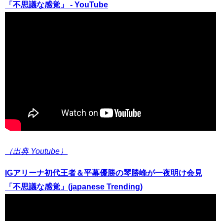
「不思議な感覚」 - YouTube
（出典 Youtube）
IGアリーナ初代王者＆平幕優勝の琴勝峰が一夜明け会見
「不思議な感覚」(japanese Trending)