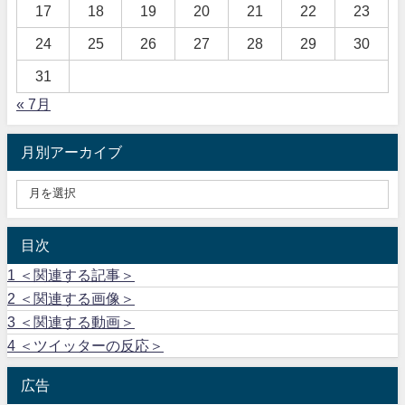
17
18
19
20
21
22
23
24
25
26
27
28
29
30
31
« 7月
月別アーカイブ
目次
1
＜関連する記事＞
2
＜関連する画像＞
3
＜関連する動画＞
4
＜ツイッターの反応＞
広告