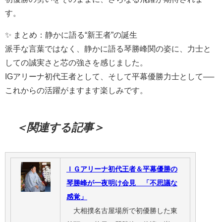
す。
✨ まとめ：静かに語る“新王者”の誕生
派手な言葉ではなく、静かに語る琴勝峰関の姿に、力士と
しての誠実さと芯の強さを感じました。
IGアリーナ初代王者として、そして平幕優勝力士として──
これからの活躍がますます楽しみです。
＜関連する記事＞
ＩＧアリーナ初代王者＆平幕優勝の
琴勝峰が一夜明け会見 「不思議な
感覚」
大相撲名古屋場所で初優勝した東