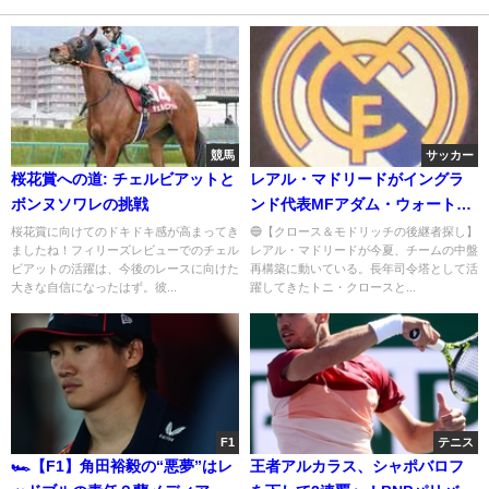
競馬
サッカー
桜花賞への道: チェルビアットと
レアル・マドリードがイングラ
ボンヌソワレの挑戦
ンド代表MFアダム・ウォートン
に関心 移籍金136億円の価値と
桜花賞に向けてのドキドキ感が高まってき
🔵【クロース＆モドリッチの後継者探し】
ましたね！フィリーズレビューでのチェル
レアル・マドリードが今夏、チームの中盤
は？
ビアットの活躍は、今後のレースに向けた
再構築に動いている。長年司令塔として活
大きな自信になったはず。彼...
躍してきたトニ・クロースと...
F1
テニス
🏎️【F1】角田裕毅の“悪夢”はレ
王者アルカラス、シャポバロフ