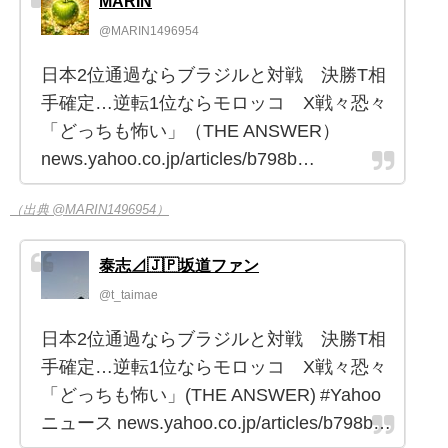
MARIN
@MARIN1496954
日本2位通過ならブラジルと対戦 決勝T相
手確定…逆転1位ならモロッコ X戦々恐々
「どっちも怖い」（THE ANSWER）
news.yahoo.co.jp/articles/b798b…
（出典 @MARIN1496954）
泰志⊿🇯🇵坂道ファン
@t_taimae
日本2位通過ならブラジルと対戦 決勝T相
手確定…逆転1位ならモロッコ X戦々恐々
「どっちも怖い」(THE ANSWER) #Yahoo
ニュース news.yahoo.co.jp/articles/b798b…