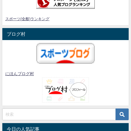
スポーツ(全般)ランキング
ブログ村
にほんブログ村
今日の人気記事