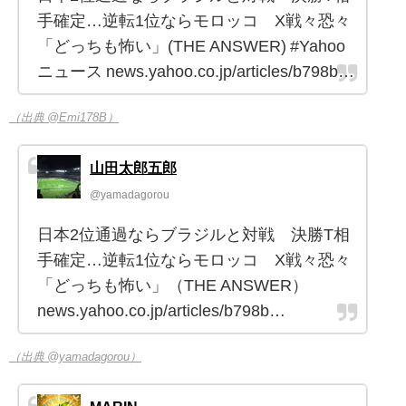
手確定…逆転1位ならモロッコ X戦々恐々
「どっちも怖い」(THE ANSWER) #Yahoo
ニュース news.yahoo.co.jp/articles/b798b…
（出典 @Emi178B）
山田太郎五郎
@yamadagorou
日本2位通過ならブラジルと対戦 決勝T相
手確定…逆転1位ならモロッコ X戦々恐々
「どっちも怖い」（THE ANSWER）
news.yahoo.co.jp/articles/b798b…
（出典 @yamadagorou）