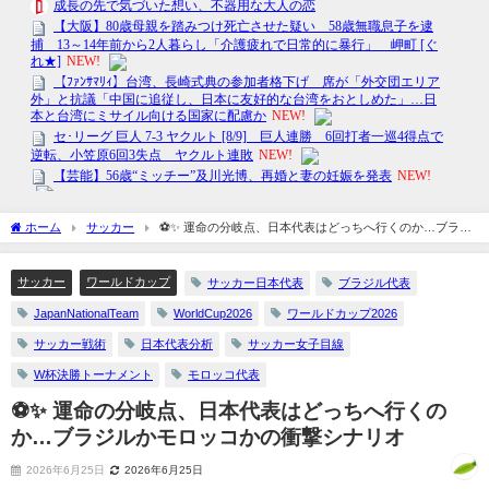
ホーム
サッカー
⚽✨ 運命の分岐点、日本代表はどっちへ行くのか…ブラジ
ルかモロッコかの衝撃シナリオ
サッカー
ワールドカップ
サッカー日本代表
ブラジル代表
JapanNationalTeam
WorldCup2026
ワールドカップ2026
サッカー戦術
日本代表分析
サッカー女子目線
W杯決勝トーナメント
モロッコ代表
⚽✨ 運命の分岐点、日本代表はどっちへ行くの
か…ブラジルかモロッコかの衝撃シナリオ
2026年6月25日
2026年6月25日