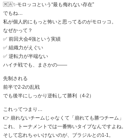
🇲🇦✨モロッコという“最も侮れない存在”
でもね…
私が個人的にもっと怖いと思ってるのがモロッコ。
なぜかって？
✅ 前回大会4強という実績
✅ 組織力がえぐい
✅ 逆転力が半端ない
ハイチ戦でも、まさかの——
先制される
前半で2-2の乱戦
でも後半にしっかり逆転して勝利（4-2）
これってつまり…
👉 崩れないチームじゃなくて「崩れても勝つチーム」
これ、トーナメントでは一番怖いタイプなんですよね。
そして忘れちゃいけないのが、ブラジルとの1-1。