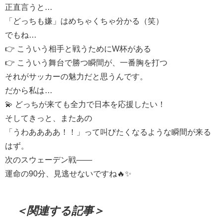
正直言うと…
「どっちも嫌」はめちゃくちゃ分かる（笑）
でもね…
👉 こういう相手と戦うためにW杯がある
👉 こういう舞台で勝つ瞬間が、一番胸を打つ
それがサッカーの魅力だと思うんです。
だから私は…
💫 どっちが来ても全力で日本を応援したい！
そしてきっと、またあの
「うわああああ！！」って叫びたくなるような瞬間が来る
はず。
次のスウェーデン戦——
運命の90分、見逃せないですね🔥✨
＜関連する記事＞