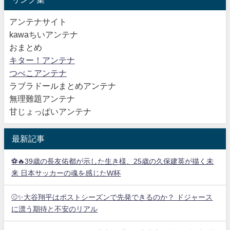
アンテナサイト
kawaちいアンテナ
おまとめ
キター！アンテナ
つべこアンテナ
ラブラドールまとめアンテナ
無理難題アンテナ
甘じょっぱいアンテナ
最新記事
⚽🔥39歳の長友佑都が示した生き様、25歳の久保建英が描く未
来 日本サッカーの魂を感じたW杯
⚾✨大谷翔平はポストシーズンで先発できるのか？ ドジャース
に漂う期待と不安のリアル