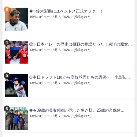
⚽✨鈴木彩艶にユベントス正式オファー！
15件のビュー
|
8月 6, 2026 に投稿された
🏐✨日本バレーの歴史は挑戦の物語だった！東洋の魔女...
13件のビュー
|
8月 6, 2026 に投稿された
⚾中日ドラフト1位から高校球児たちの恩師へ 小島弘...
13件のビュー
|
8月 7, 2026 に投稿された
⚽🔥39歳の長友佑都が示した生き様、25歳の久保建...
13件のビュー
|
8月 7, 2026 に投稿された