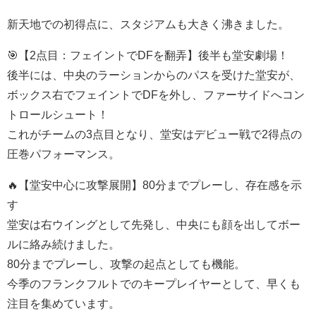
新天地での初得点に、スタジアムも大きく沸きました。
🎯【2点目：フェイントでDFを翻弄】後半も堂安劇場！
後半には、中央のラーションからのパスを受けた堂安が、
ボックス右でフェイントでDFを外し、ファーサイドへコン
トロールシュート！
これがチームの3点目となり、堂安はデビュー戦で2得点の
圧巻パフォーマンス。
🔥【堂安中心に攻撃展開】80分までプレーし、存在感を示
す
堂安は右ウイングとして先発し、中央にも顔を出してボー
ルに絡み続けました。
80分までプレーし、攻撃の起点としても機能。
今季のフランクフルトでのキープレイヤーとして、早くも
注目を集めています。