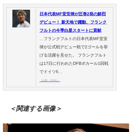
日本代表MF堂安律が圧巻2発の鮮烈
デビュー！ 新天地で躍動、フランク
フルトの今季白星スタートに貢献
…フランクフルトの日本代表MF堂安
律が公式戦デビュー戦で2ゴールを挙
げる活躍を見せた。 フランクフルト
は17日に行われたDFBポカール1回戦
でドイツ5…
（出典：GOAL）
＜関連する画像＞