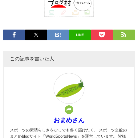
LINE
この記事を書いた人
おまめさん
スポーツの素晴らしさを少しでも多く届けたく、 スポーツ全般の
まとめblogサイト「WorldSportsNews」を運営しています。 皆様