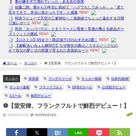
ホーム
サッカー
⚽【堂安律、フランクフルトで鮮烈デビュー！】
サッカー
堂安律
ブンデスリーガ
サッカー移籍
日本代表MF
サッカー速報
フランクフルト
DFBポカール
公式戦デビュー
2ゴール
鮮烈デビュー
⚽【堂安律、フランクフルトで鮮烈デビュー！】
2025年8月18日
2025年8月18日
LINE