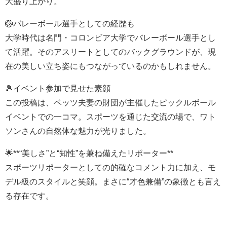
大盛り上がり。
🏐バレーボール選手としての経歴も
大学時代は名門・コロンビア大学でバレーボール選手とし
て活躍。そのアスリートとしてのバックグラウンドが、現
在の美しい立ち姿にもつながっているのかもしれません。
🎾イベント参加で見せた素顔
この投稿は、ベッツ夫妻の財団が主催したピックルボール
イベントでの一コマ。スポーツを通じた交流の場で、ワト
ソンさんの自然体な魅力が光りました。
🌟**“美しさ”と“知性”を兼ね備えたリポーター**
スポーツリポーターとしての的確なコメント力に加え、モ
デル級のスタイルと笑顔。まさに“才色兼備”の象徴とも言え
る存在です。