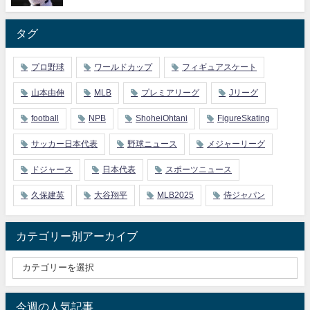
タグ
プロ野球
ワールドカップ
フィギュアスケート
山本由伸
MLB
プレミアリーグ
Jリーグ
football
NPB
ShoheiOhtani
FigureSkating
サッカー日本代表
野球ニュース
メジャーリーグ
ドジャース
日本代表
スポーツニュース
久保建英
大谷翔平
MLB2025
侍ジャパン
カテゴリー別アーカイブ
今週の人気記事