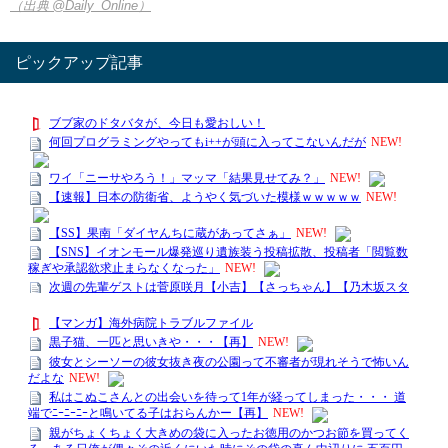
（出典 @Daily_Online）
ピックアップ記事