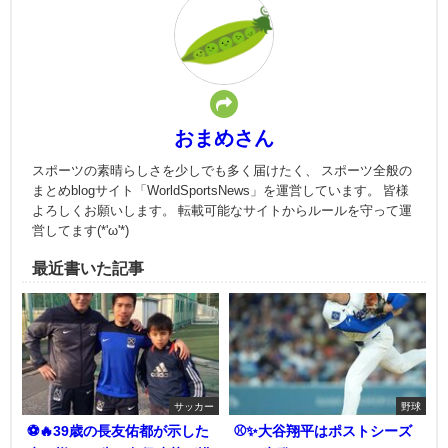
おまめさん
スポーツの素晴らしさを少しでも多く届けたく、 スポーツ全般の
まとめblogサイト「WorldSportsNews」を運営しています。 皆様
よろしくお願いします。 転載可能なサイトからルールを守って運
営してます(*'ω'*)
最近書いた記事
サッカー
野球
⚽🔥39歳の長友佑都が示した
⚾✨大谷翔平はポストシーズ