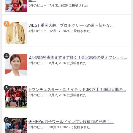
5件のビュー
|
7月 31, 2026 に投稿された
WEST.重岡大毅、プロボクサーへの道 – 新たな...
4件のビュー
|
12月 17, 2024 に投稿された
⛳✨結婚発表後ますます輝く！金沢志奈の夏オフショッ...
3件のビュー
|
8月 4, 2026 に投稿された
✨マンチェスター・ユナイテッド3位浮上！鎌田大地の...
3件のビュー
|
3月 2, 2026 に投稿された
🌟FIFPro男子ワールドイレブン候補26名発表！...
3件のビュー
|
10月 30, 2025 に投稿された