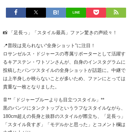
LINE
📸 「足長っ」「スタイル最高」ファン驚きの声続々！
📍普段は見られない“全身ショット”に注目！
ロサンゼルス・ドジャースの専属リポーターとして活躍す
るキアステン・ワトソンさんが、自身のインスタグラムに
投稿したパンツスタイルの全身ショットが話題に。中継で
は上半身しか映らないことが多いため、ファンにとっては
貴重な一枚となりました。
👖**「ドジャーブルーよりも目立つスタイル」**
黒のパンツにタンクトップというラフなスタイルながら、
180cm超えの長身と抜群のスタイルが際立ち、「足長っ」
「スタイル良すぎ」「モデルかと思った」とコメント欄は