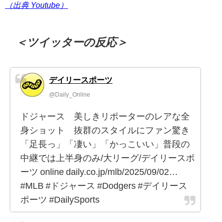
（出典 Youtube）
＜ツイッターの反応＞
デイリースポーツ
@Daily_Online
ドジャース 美しきリポーターのレアな全
身ショット 抜群のスタイルにファン驚き
「足長っ」「凄い」「かっこいい」普段の
中継では上半身のみ/大リーグ/デイリースポ
ーツ online daily.co.jp/mlb/2025/09/02…
#MLB #ドジャース #Dodgers #デイリース
ポーツ #DailySports