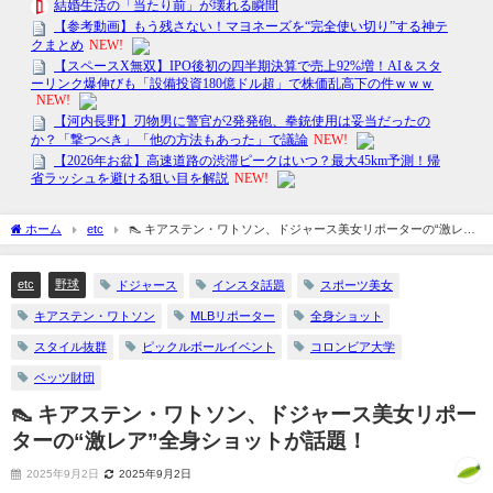
ホーム
etc
👠 キアステン・ワトソン、ドジャース美女リポーターの“激レ
ア”全身ショットが話題！
etc
野球
ドジャース
インスタ話題
スポーツ美女
キアステン・ワトソン
MLBリポーター
全身ショット
スタイル抜群
ピックルボールイベント
コロンビア大学
ベッツ財団
👠 キアステン・ワトソン、ドジャース美女リポー
ターの“激レア”全身ショットが話題！
2025年9月2日
2025年9月2日