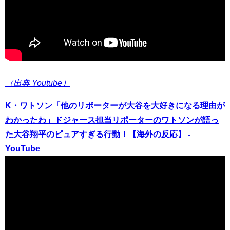
（出典 Youtube）
K・ワトソン「他のリポーターが大谷を大好きになる理由が
わかったわ」ドジャース担当リポーターのワトソンが語っ
た大谷翔平のピュアすぎる行動！【海外の反応】 -
YouTube