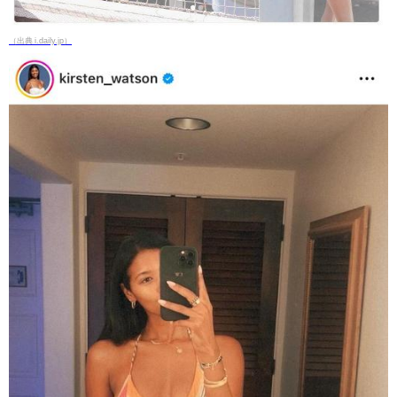
（出典 i.daily.jp）