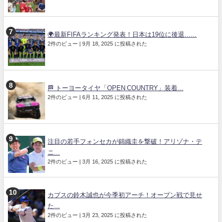
🌍最新FIFAランキング発表！日本は19位に後退…...
2件のビュー
|
9月 18, 2025 に投稿された
🏁 トーヨータイヤ「OPEN COUNTRY」装着...
2件のビュー
|
6月 11, 2025 に投稿された
注目の若手フォンセカが錦織圭を撃破！アリゾナ・テ
ニ...
2件のビュー
|
3月 16, 2025 に投稿された
カブスの鈴木誠也が今季初アーチ！オープン戦で見せ
た...
2件のビュー
|
3月 23, 2025 に投稿された