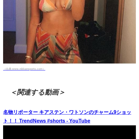
（出典 www.nikkansports.com）
＜関連する動画＞
名物リポーター キアステン・ワトソンのチャーム9ショッ
ト！！ TrendNews #shorts - YouTube