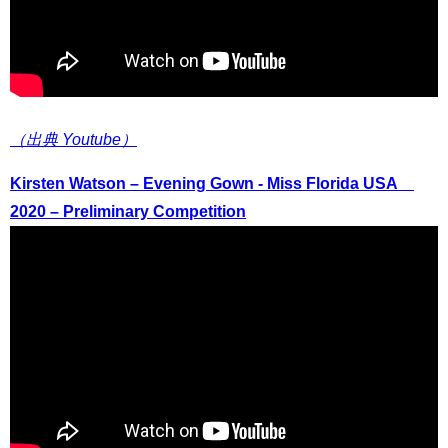
（出典 Youtube）
Kirsten Watson – Evening Gown - Miss Florida USA®
2020 – Preliminary Competition