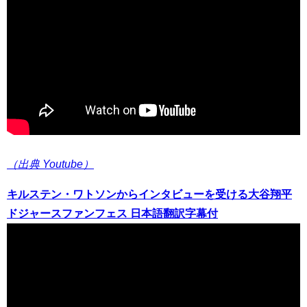
（出典 Youtube）
キルステン・ワトソンからインタビューを受ける大谷翔平
ドジャースファンフェス 日本語翻訳字幕付