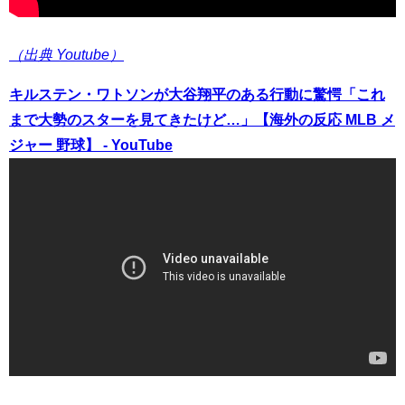
（出典 Youtube）
キルステン・ワトソンが大谷翔平のある行動に驚愕「これ
まで大勢のスターを見てきたけど…」【海外の反応 MLB メ
ジャー 野球】 - YouTube