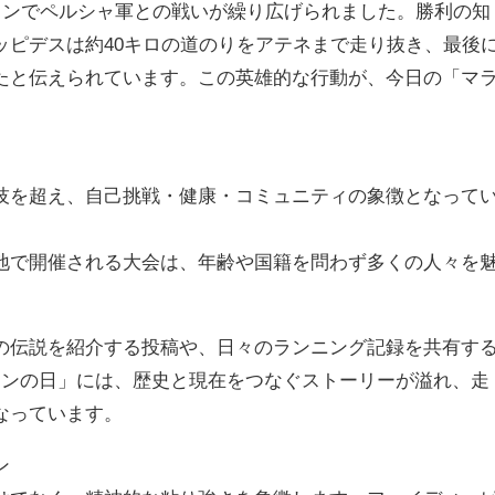
ラトンでペルシャ軍との戦いが繰り広げられました。勝利の知
ッピデスは約40キロの道のりをアテネまで走り抜き、最後
たと伝えられています。この英雄的な行動が、今日の「マ
技を超え、自己挑戦・健康・コミュニティの象徴となって
地で開催される大会は、年齢や国籍を問わず多くの人々を
スの伝説を紹介する投稿や、日々のランニング記録を共有す
ソンの日」には、歴史と現在をつなぐストーリーが溢れ、走
なっています。
ン