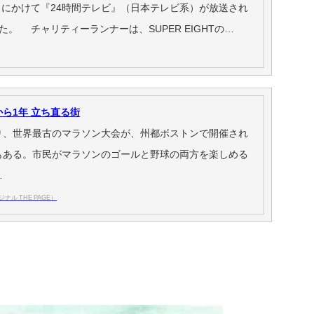
日にかけて『24時間テレビ』（日本テレビ系）が放送され
た。 チャリティーランナーは、SUPER EIGHTの…
ら1年 立ち直る街
り、世界最古のマラソン大会が、州都ボストンで開催され
もある。市民がマラソンのゴールと野球の両方を楽しめる
…
ジナル THE PAGE）