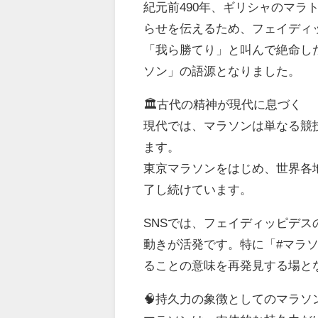
紀元前490年、ギリシャのマ
らせを伝えるため、フェイディ
「我ら勝てり」と叫んで絶命し
ソン」の語源となりました。
🏛️古代の精神が現代に息づく
現代では、マラソンは単なる競
ます。
東京マラソンをはじめ、世界各
了し続けています。
SNSでは、フェイディッピデ
動きが活発です。特に「#マラ
ることの意味を再発見する場と
🧠持久力の象徴としてのマラソ