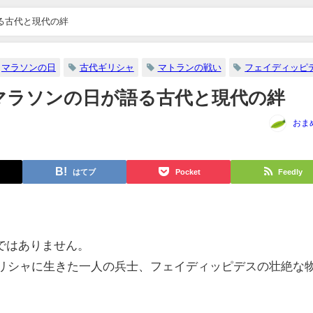
る古代と現代の絆
マラソンの日
古代ギリシャ
マトランの戦い
フェイディッピ
マラソンの日が語る古代と現代の絆
おま
はてブ
Pocket
Feedly
ではありません。
ギリシャに生きた一人の兵士、フェイディッピデスの壮絶な