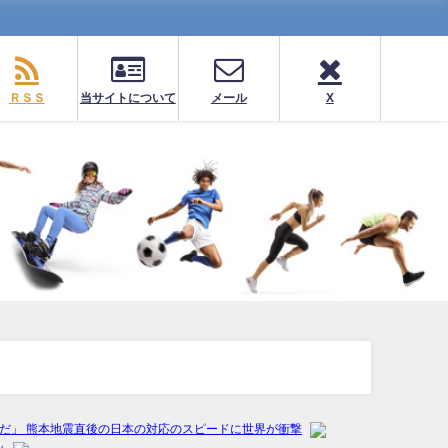
ＲＳＳ
当サイトについて
メール
X