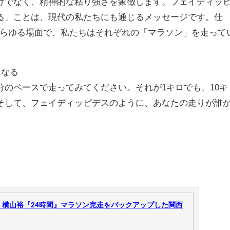
けでなく、精神的な粘り強さを象徴します。フェイディッ
る」ことは、現代の私たちにも通じるメッセージです。仕
あらゆる場面で、私たちはそれぞれの「マラソン」を走って
になる
分のペースで走ってみてください。それが1キロでも、10キ
そして、フェイディッピデスのように、あなたの走りが誰
。
、横山裕『24時間』マラソン完走をバックアップした関西