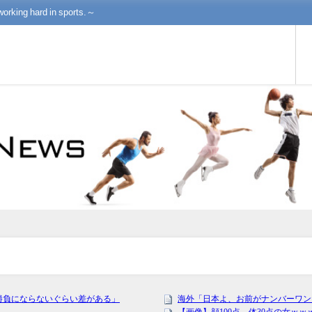
working hard in sports.～