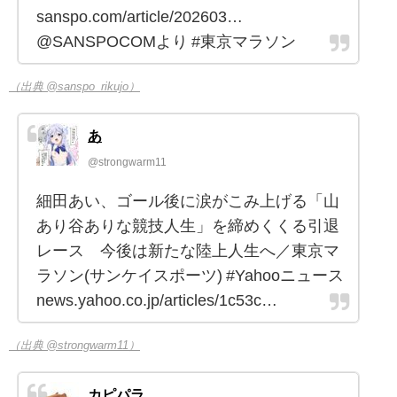
sanspo.com/article/202603…
@SANSPOCOMより #東京マラソン
（出典 @sanspo_rikujo）
あ
@strongwarm11
細田あい、ゴール後に涙がこみ上げる「山
あり谷ありな競技人生」を締めくくる引退
レース 今後は新たな陸上人生へ／東京マ
ラソン(サンケイスポーツ) #Yahooニュース
news.yahoo.co.jp/articles/1c53c…
（出典 @strongwarm11）
カピパラ