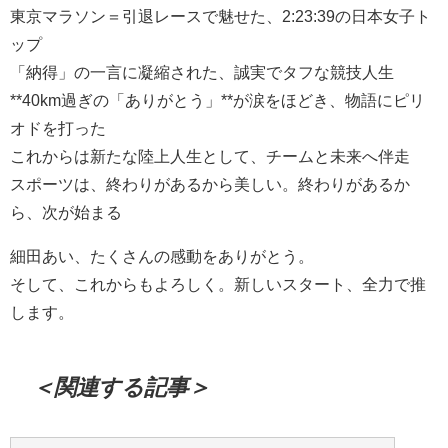
東京マラソン＝引退レースで魅せた、2:23:39の日本女子ト
ップ
「納得」の一言に凝縮された、誠実でタフな競技人生
**40km過ぎの「ありがとう」**が涙をほどき、物語にピリ
オドを打った
これからは新たな陸上人生として、チームと未来へ伴走
スポーツは、終わりがあるから美しい。終わりがあるか
ら、次が始まる
細田あい、たくさんの感動をありがとう。
そして、これからもよろしく。新しいスタート、全力で推
します。
＜関連する記事＞