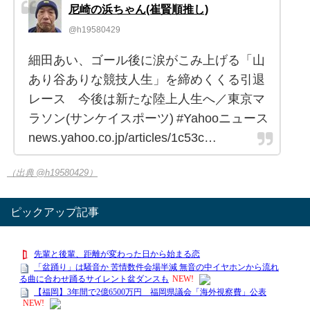
尼崎の浜ちゃん(崔賢順推し)
@h19580429
細田あい、ゴール後に涙がこみ上げる「山
あり谷ありな競技人生」を締めくくる引退
レース 今後は新たな陸上人生へ／東京マ
ラソン(サンケイスポーツ) #Yahooニュース
news.yahoo.co.jp/articles/1c53c…
（出典 @h19580429）
ピックアップ記事