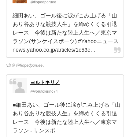
@fiopedporuee
細田あい、ゴール後に涙がこみ上げる「山
あり谷ありな競技人生」を締めくくる引退
レース 今後は新たな陸上人生へ／東京マ
ラソン(サンケイスポーツ) #Yahooニュース
news.yahoo.co.jp/articles/1c53c…
（出典 @fiopedporuee）
ヨルトキリノ
@yorutokirino74
■細田あい、ゴール後に涙がこみ上げる「山
あり谷ありな競技人生」を締めくくる引退
レース 今後は新たな陸上人生へ／東京マ
ラソン - サンスポ