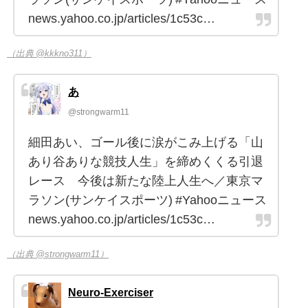
news.yahoo.co.jp/articles/1c53c…
（出典 @kkkno311）
あ
@strongwarm11
細田あい、ゴール後に涙がこみ上げる「山
あり谷ありな競技人生」を締めくくる引退
レース 今後は新たな陸上人生へ／東京マ
ラソン(サンケイスポーツ) #Yahooニュース
news.yahoo.co.jp/articles/1c53c…
（出典 @strongwarm11）
Neuro-Exerciser