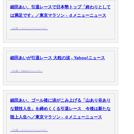
細田あい、引退レースで日本勢トップ「終わりとして
は満足です」／東京マラソン - ｄメニューニュース
（出典：ｄメニューニュース）
細田あいが引退レース 大粒の涙 - Yahoo!ニュース
（出典：Yahoo!ニュース）
細田あい、ゴール後に涙がこみ上げる「山あり谷あり
な競技人生」を締めくくる引退レース 今後は新たな
陸上人生へ／東京マラソン - ｄメニューニュース
（出典：ｄメニューニュース）