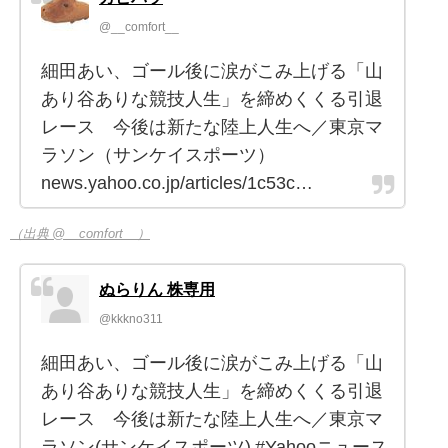
@__comfort__
細田あい、ゴール後に涙がこみ上げる「山
あり谷ありな競技人生」を締めくくる引退
レース 今後は新たな陸上人生へ／東京マ
ラソン（サンケイスポーツ）
news.yahoo.co.jp/articles/1c53c…
（出典 @__comfort__）
ぬらりん 株専用
@kkkno311
細田あい、ゴール後に涙がこみ上げる「山
あり谷ありな競技人生」を締めくくる引退
レース 今後は新たな陸上人生へ／東京マ
ラソン(サンケイスポーツ) #Yahooニュース