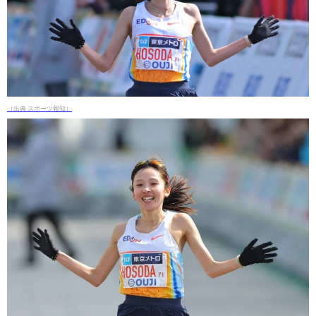
（出典 スポーツ報知）