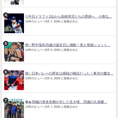
⚾中日ドラフト1位から高校球児たちの恩師へ 小島弘...
15件のビュー
|
8月 7, 2026 に投稿された
🏐✨野中瑠衣25歳の誕生日に感動！美人母娘ショット...
14件のビュー
|
8月 6, 2026 に投稿された
🏐✨日本バレーの歴史は挑戦の物語だった！東洋の魔女...
13件のビュー
|
8月 6, 2026 に投稿された
⚽🔥39歳の長友佑都が示した生き様、25歳の久保建...
13件のビュー
|
8月 7, 2026 に投稿された