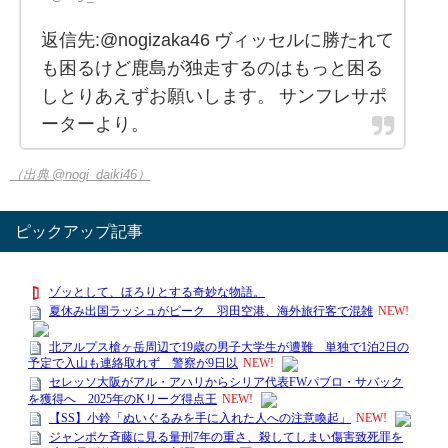
返信先:@nogizaka46 ヴィッセルに勝たれて
も困るけど鹿島が独走するのはもっと困る
しとりあえずお願いします。 サンフレサポ
ーターより。
（出典 @nogi_daiki46）
ピックアップ記事