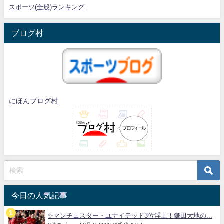
スポーツ(全般)ランキング
ブログ村
にほんブログ村
今日の人気記事
✨マンチェスター・ユナイテッド3位浮上！鎌田大地の...