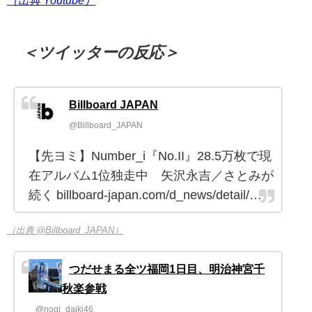
＜ツイッターの反応＞
Billboard JAPAN
@Billboard_JAPAN
【先ヨミ】Number_i『No.II』28.5万枚で現
在アルバム1位独走中 矢沢永吉／さとみが
続く billboard-japan.com/d_news/detail/…
（出典 @Billboard_JAPAN）
つだせまる全ツ福岡1日目、明治神宮千
秋楽参戦
@nogi_daiki46