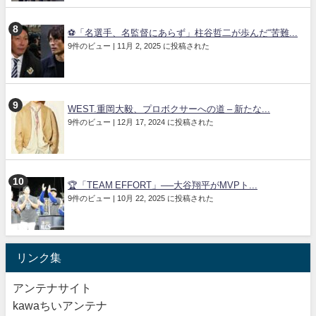
⚽「名選手、名監督にあらず」柱谷哲二が歩んだ“苦難...
9件のビュー
|
11月 2, 2025 に投稿された
WEST.重岡大毅、プロボクサーへの道 – 新たな...
9件のビュー
|
12月 17, 2024 に投稿された
🏆「TEAM EFFORT」──大谷翔平がMVPト...
9件のビュー
|
10月 22, 2025 に投稿された
リンク集
アンテナサイト
kawaちいアンテナ