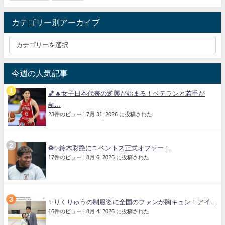
カテゴリー別アーカイブ
今週の人気記事
🏀🔥女子日本代表の逆襲が始まる！ベテランと若手が
融...
23件のビュー
|
7月 31, 2026 に投稿された
⚽✨鈴木彩艶にユベントス正式オファー！
17件のビュー
|
8月 6, 2026 に投稿された
✨りくりゅうの制服姿に全国のファンが胸キュン！アイ...
16件のビュー
|
8月 4, 2026 に投稿された