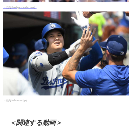
（出典 thedigestweb.com）
（出典 full-count.jp）
＜関連する動画＞