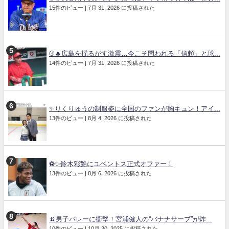
15件のビュー
|
7月 31, 2026 に投稿された
⚾🔥広島を揺るがす激震…今こそ問われる「信頼」と球...
14件のビュー
|
7月 31, 2026 に投稿された
✨りくりゅうの制服姿に全国のファンが胸キュン！アイ...
13件のビュー
|
8月 4, 2026 に投稿された
⚽✨鈴木彩艶にユベントス正式オファー！
13件のビュー
|
8月 6, 2026 に投稿された
🍌男子バレーに衝撃！宮浦健人の“バナナサーブ”が炸...
10件のビュー
|
10月 30, 2025 に投稿された