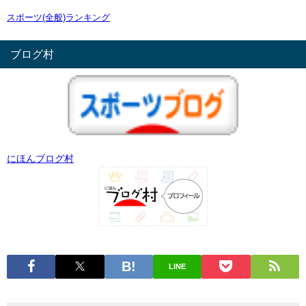
スポーツ(全般)ランキング
ブログ村
にほんブログ村
LINE