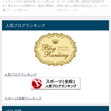
ートアンバサダー就任を祝いたいと思いま
サンダーが切り開く“新時代”2025年7月、
す！彼がもたらす影響力や、商品の展開を
NBAに新たな歴史が刻まれました。オクラ
通じて、より多くの...
ホマシティ・サン...
人気ブログランキング
人気ブログランキング
スポーツ(全般)ランキング
ブログ村