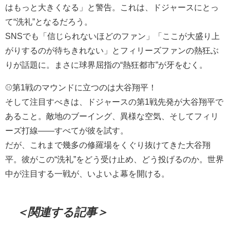
はもっと大きくなる」と警告。これは、ドジャースにとっ
て“洗礼”となるだろう。
SNSでも「信じられないほどのファン」「ここが大盛り上
がりするのが待ちきれない」とフィリーズファンの熱狂ぶ
りが話題に。まさに球界屈指の“熱狂都市”が牙をむく。
⚾第1戦のマウンドに立つのは大谷翔平！
そして注目すべきは、ドジャースの第1戦先発が大谷翔平で
あること。敵地のブーイング、異様な空気、そしてフィリ
ーズ打線――すべてが彼を試す。
だが、これまで幾多の修羅場をくぐり抜けてきた大谷翔
平。彼がこの“洗礼”をどう受け止め、どう投げるのか。世界
中が注目する一戦が、いよいよ幕を開ける。
＜関連する記事＞