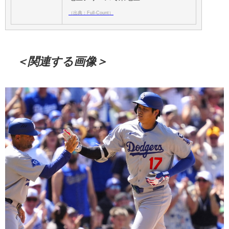
（出典：Full-Count）
＜関連する画像＞