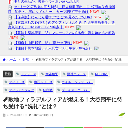
ホーム
野球
🧨敵地フィラデルフィアが燃える！大谷翔平に待ち受ける“洗
礼”とは？
野球
ドジャース
大谷翔平
野球ニュース
MLB2025
フィリーズ
地区シリーズ
カイル・シュワーバー
フィラデルフィア
紅白戦
ブライス・ハーパー
🧨敵地フィラデルフィアが燃える！大谷翔平に待
ち受ける“洗礼”とは？
2025年10月3日
2025年10月3日