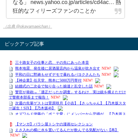
なる」 news.yahoo.co.jp/articles/cd4ac… 熱
狂的なフィリーズファンのことか
（出典 @okayamaeichan）
ピックアップ記事