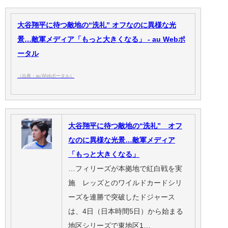
大谷翔平に待つ敵地の“洗礼” オフなのに異様な光
景…敵軍メディア「もっと大きくなる」 - au Webポ
ータル
（出典：au Webポータル）
大谷翔平に待つ敵地の“洗礼” オフ
なのに異様な光景…敵軍メディア
「もっと大きくなる」
…フィリーズが本拠地で紅白戦を実
施 レッズとのワイルドカードシリ
ーズを連勝で突破したドジャース
は、4日（日本時間5日）から始まる
地区シリーズで東地区1…