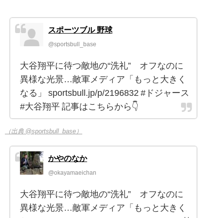
スポーツブル 野球
@sportsbull_base
大谷翔平に待つ敵地の“洗礼” オフなのに
異様な光景…敵軍メディア「もっと大きく
なる」 sportsbull.jp/p/2196832 #ドジャース
#大谷翔平 記事はこちらから👇
（出典 @sportsbull_base）
かやのなか
@okayamaeichan
大谷翔平に待つ敵地の“洗礼” オフなのに
異様な光景…敵軍メディア「もっと大きく