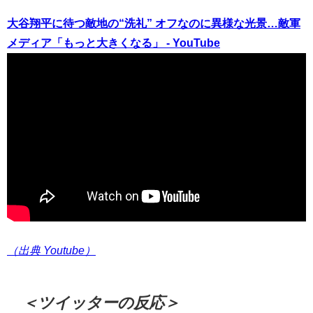
大谷翔平に待つ敵地の“洗礼” オフなのに異様な光景…敵軍
メディア「もっと大きくなる」 - YouTube
（出典 Youtube）
＜ツイッターの反応＞