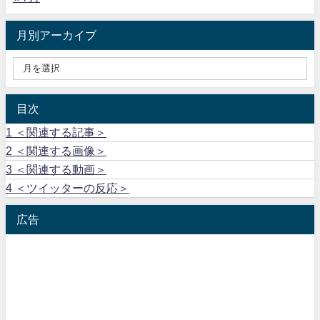
月別アーカイブ
目次
1
＜関連する記事＞
2
＜関連する画像＞
3
＜関連する動画＞
4
＜ツイッターの反応＞
広告