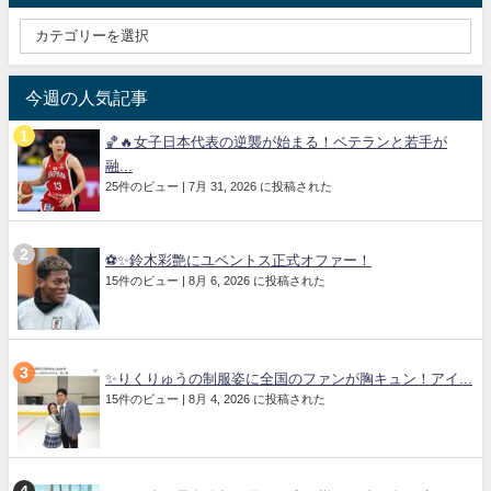
今週の人気記事
🏀🔥女子日本代表の逆襲が始まる！ベテランと若手が
融...
25件のビュー
|
7月 31, 2026 に投稿された
⚽✨鈴木彩艶にユベントス正式オファー！
15件のビュー
|
8月 6, 2026 に投稿された
✨りくりゅうの制服姿に全国のファンが胸キュン！アイ...
15件のビュー
|
8月 4, 2026 に投稿された