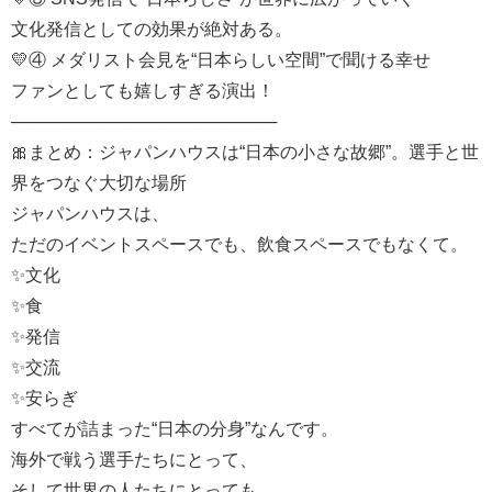
文化発信としての効果が絶対ある。
💛④ メダリスト会見を“日本らしい空間”で聞ける幸せ
ファンとしても嬉しすぎる演出！
──────────────────────
🎀まとめ：ジャパンハウスは“日本の小さな故郷”。選手と世
界をつなぐ大切な場所
ジャパンハウスは、
ただのイベントスペースでも、飲食スペースでもなくて。
✨文化
✨食
✨発信
✨交流
✨安らぎ
すべてが詰まった“日本の分身”なんです。
海外で戦う選手たちにとって、
そして世界の人たちにとっても、