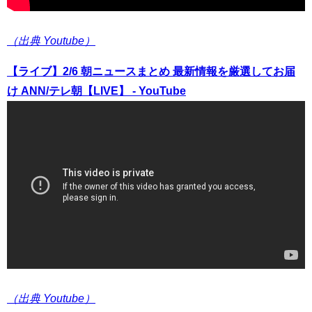
（出典 Youtube）
【ライブ】2/6 朝ニュースまとめ 最新情報を厳選してお届
け ANN/テレ朝【LIVE】 - YouTube
（出典 Youtube）