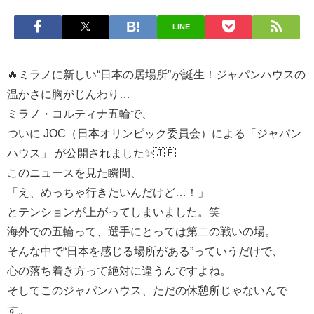
LINE
🔥ミラノに新しい“日本の居場所”が誕生！ジャパンハウスの
温かさに胸がじんわり…
ミラノ・コルティナ五輪で、
ついに JOC（日本オリンピック委員会）による「ジャパン
ハウス」 が公開されました✨🇯🇵
このニュースを見た瞬間、
「え、めっちゃ行きたいんだけど…！」
とテンションが上がってしまいました。笑
海外での五輪って、選手にとっては第二の戦いの場。
そんな中で“日本を感じる場所がある”っていうだけで、
心の落ち着き方って絶対に違うんですよね。
そしてこのジャパンハウス、ただの休憩所じゃないんで
す。