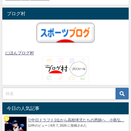
ブログ村
にほんブログ村
今日の人気記事
⚾中日ドラフト1位から高校球児たちの恩師へ 小島弘...
12件のビュー
|
8月 7, 2026 に投稿された