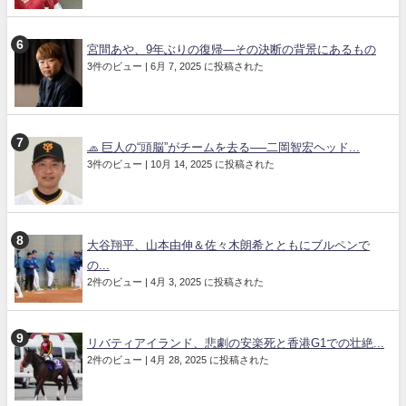
宮間あや、9年ぶりの復帰—その決断の背景にあるもの
3件のビュー
|
6月 7, 2025 に投稿された
🧢 巨人の“頭脳”がチームを去る──二岡智宏ヘッド...
3件のビュー
|
10月 14, 2025 に投稿された
大谷翔平、山本由伸＆佐々木朗希とともにブルペンで
の...
2件のビュー
|
4月 3, 2025 に投稿された
リバティアイランド、悲劇の安楽死と香港G1での壮絶...
2件のビュー
|
4月 28, 2025 に投稿された