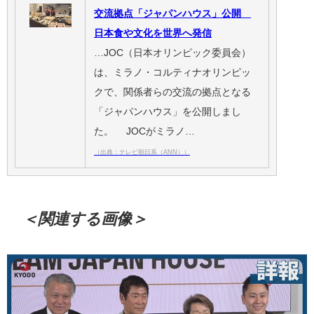
交流拠点「ジャパンハウス」公開
日本食や文化を世界へ発信
…JOC（日本オリンピック委員会）
は、ミラノ・コルティナオリンピッ
クで、関係者らの交流の拠点となる
「ジャパンハウス」を公開しまし
た。 JOCがミラノ…
（出典：テレビ朝日系（ANN））
＜関連する画像＞