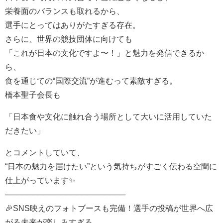
栄養面のバランスも取れるから、
選手にとってはありがたすぎる存在。
さらに、世界の競技団体に向けても
「これが日本の文化ですよ〜！」と魅力を発信できるか
ら、
食を通じての“国際交流”が進むって素敵すぎる。
橋本聖子会長も
「日本食や文化に触れ合う場所として大いに活用していた
だきたい」
とコメントしていて、
“日本の魅力を届けたい”という気持ちがすごく伝わる空間に
仕上がっています✨
──────────────────────
🎉SNS映えのフォトブースも完備！選手の投稿が世界へ広
がる未来が楽しみすぎる