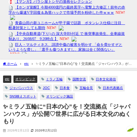
ホーム
etc
✨ミラノ五輪に“日本の心”を！交流拠点「ジャパンハウス」が公
開♡世界に広がる日本文化のぬくもり
etc
オリンピック
ミラノ五輪
国際交流
日本文化発信
ジャパンハウス
JOC
日本食
五輪会見
日本代表拠点
SNS映えスポット
オリンピック施設
✨ミラノ五輪に“日本の心”を！交流拠点「ジャパ
ンハウス」が公開♡世界に広がる日本文化のぬく
もり
2026年2月12日
2026年2月12日