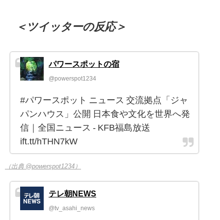
＜ツイッターの反応＞
パワースポットの宿
@powerspot1234
#パワースポット ニュース 交流拠点「ジャ
パンハウス」公開 日本食や文化を世界へ発
信｜全国ニュース - KFB福島放送
ift.tt/hTHN7kW
（出典 @powerspot1234）
テレ朝NEWS
@tv_asahi_news