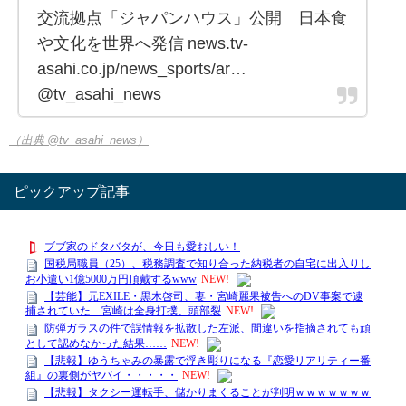
交流拠点「ジャパンハウス」公開 日本食
や文化を世界へ発信 news.tv-
asahi.co.jp/news_sports/ar…
@tv_asahi_news
（出典 @tv_asahi_news）
ピックアップ記事