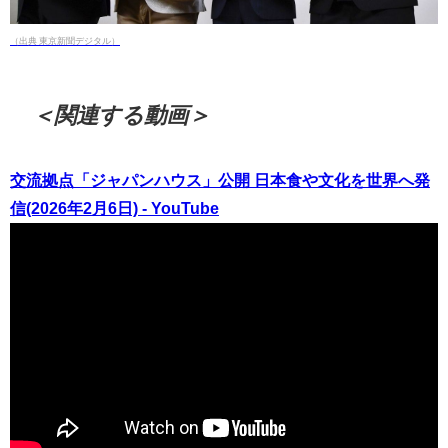
（出典 東京新聞デジタル）
＜関連する動画＞
交流拠点「ジャパンハウス」公開 日本食や文化を世界へ発
信(2026年2月6日) - YouTube