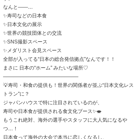
なんと――…
✨寿司などの日本食
✨日本文化の展示
✨世界の競技団体との交流
✨SNS撮影スペース
✨メダリスト会見スペース
全部が入ってる“日本の総合発信拠点”なんです！！
まさに 日本の“ホーム” みたいな場所♡
──────────────────────
💡寿司・和食の提供も！世界の関係者が並ぶ“日本文化レス
トラン”に？
ジャパンハウスで特に注目されているのが、
寿司や日本食が提供される食文化ブース✨🍣
もうこれ絶対、海外の選手やスタッフに大人気になるや
つ…！
日本食って海外の大会で本当に恋しくなるし、