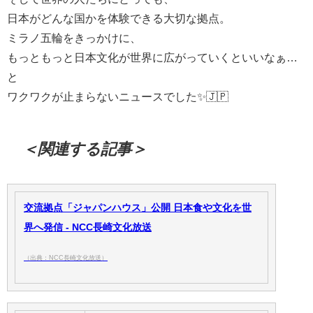
日本がどんな国かを体験できる大切な拠点。
ミラノ五輪をきっかけに、
もっともっと日本文化が世界に広がっていくといいなぁ…
と
ワクワクが止まらないニュースでした✨🇯🇵
＜関連する記事＞
交流拠点「ジャパンハウス」公開 日本食や文化を世
界へ発信 - NCC長崎文化放送
（出典：NCC長崎文化放送）