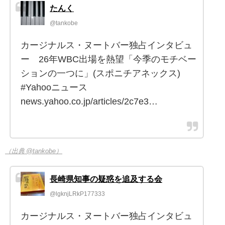
たんく
@tankobe
カージナルス・ヌートバー独占インタビュ
ー 26年WBC出場を熱望「今季のモチベー
ションの一つに」(スポニチアネックス)
#Yahooニュース
news.yahoo.co.jp/articles/2c7e3…
（出典 @tankobe）
長崎県知事の疑惑を追及する会
@lgknjLRkP177333
カージナルス・ヌートバー独占インタビュ