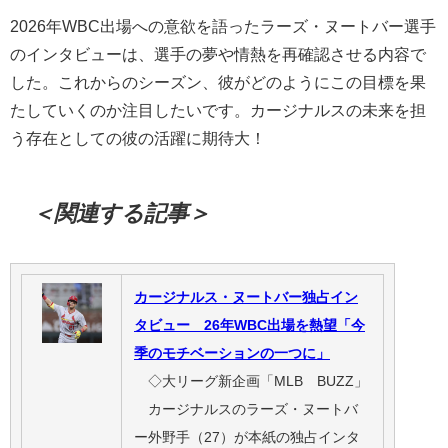
2026年WBC出場への意欲を語ったラーズ・ヌートバー選手
のインタビューは、選手の夢や情熱を再確認させる内容で
した。これからのシーズン、彼がどのようにこの目標を果
たしていくのか注目したいです。カージナルスの未来を担
う存在としての彼の活躍に期待大！
＜関連する記事＞
カージナルス・ヌートバー独占イン
タビュー 26年WBC出場を熱望「今
季のモチベーションの一つに」
◇大リーグ新企画「MLB BUZZ」
カージナルスのラーズ・ヌートバ
ー外野手（27）が本紙の独占インタ