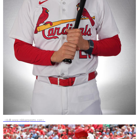
（出典 www.nikkansports.com）