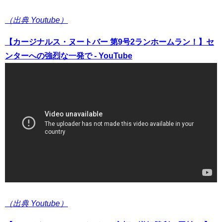
（出典 Youtube）
【カージナルス・ヌートバー 第9号2ランホームラン！】セ
ンターへの強烈な一発で - YouTube
（出典 Youtube）