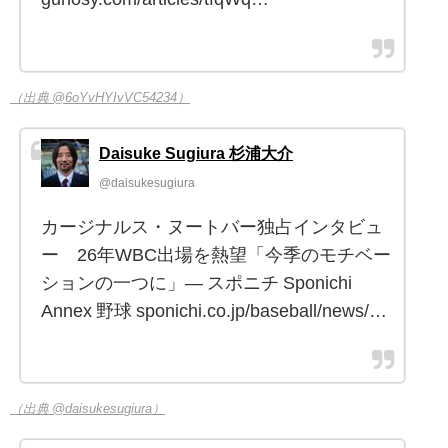
（出典 @6oYvHYIvVC54234）
Daisuke Sugiura 杉浦大介
@daisukesugiura
カージナルス・ヌートバー独占インタビュ
ー 26年WBC出場を熱望「今季のモチベー
ションの一つに」― スポニチ Sponichi
Annex 野球 sponichi.co.jp/baseball/news/…
（出典 @daisukesugiura）