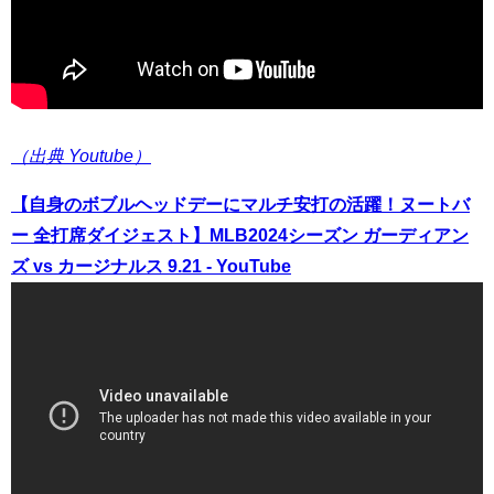
（出典 Youtube）
【自身のボブルヘッドデーにマルチ安打の活躍！ヌートバ
ー 全打席ダイジェスト】MLB2024シーズン ガーディアン
ズ vs カージナルス 9.21 - YouTube