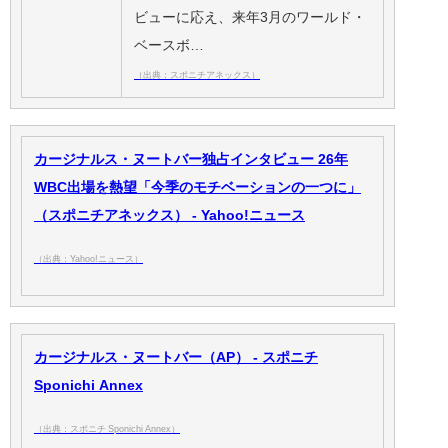
ビューに応え、来年3月のワールド・
ベースボ…
（出典：スポニチアネックス）
カージナルス・ヌートバー独占インタビュー 26年
WBC出場を熱望「今季のモチベーションの一つに」
（スポニチアネックス） - Yahoo!ニュース
（出典：Yahoo!ニュース）
カージナルス・ヌートバー（AP） - スポニチ
Sponichi Annex
（出典：スポニチ Sponichi Annex）