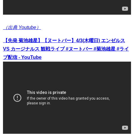
（出典 Youtube）
【先発 菊池雄星】【ヌートバー】4/3(木曜日) エンゼルス
VS カージナルス 観戦ライブ #ヌートバー #菊池雄星 #ライ
ブ配信 - YouTube