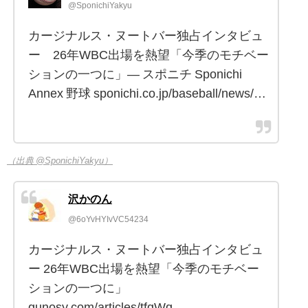
@SponichiYakyu
カージナルス・ヌートバー独占インタビュ
ー 26年WBC出場を熱望「今季のモチベー
ションの一つに」― スポニチ Sponichi
Annex 野球 sponichi.co.jp/baseball/news/…
（出典 @SponichiYakyu）
沢かのん
@6oYvHYIvVC54234
カージナルス・ヌートバー独占インタビュ
ー 26年WBC出場を熱望「今季のモチベー
ションの一つに」
gunosy.com/articles/tfqWq…