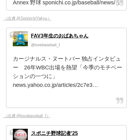
Annex 野球 sponichi.co.jp/baseball/news/…
（出典 @SponichiYakyu）
FAV3年生のおばあちゃん
@lovebaseball_f
カージナルス・ヌートバー 独占インタビュ
ー 26年WBC出場を熱望「今季のモチベー
ションの一つに」
news.yahoo.co.jp/articles/2c7e3…
（出典 @lovebaseball_f）
スポニチ野球記者'25