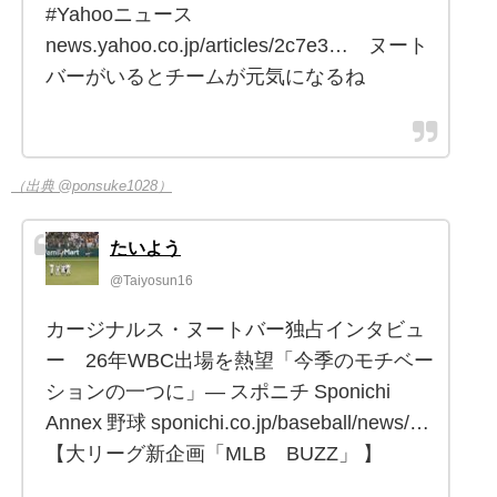
#Yahooニュース
news.yahoo.co.jp/articles/2c7e3… ヌート
バーがいるとチームが元気になるね
（出典 @ponsuke1028）
たいよう
@Taiyosun16
カージナルス・ヌートバー独占インタビュ
ー 26年WBC出場を熱望「今季のモチベー
ションの一つに」― スポニチ Sponichi
Annex 野球 sponichi.co.jp/baseball/news/…
【大リーグ新企画「MLB BUZZ」 】