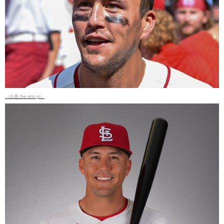
（出典 the-ans.jp）