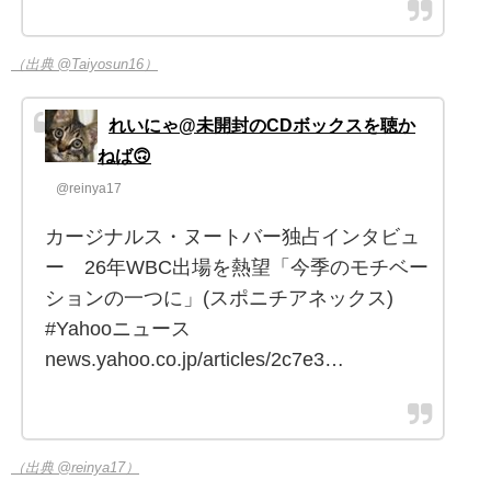
（出典 @Taiyosun16）
れいにゃ@未開封のCDボックスを聴か
ねば🙃
@reinya17
カージナルス・ヌートバー独占インタビュ
ー 26年WBC出場を熱望「今季のモチベー
ションの一つに」(スポニチアネックス)
#Yahooニュース
news.yahoo.co.jp/articles/2c7e3…
（出典 @reinya17）