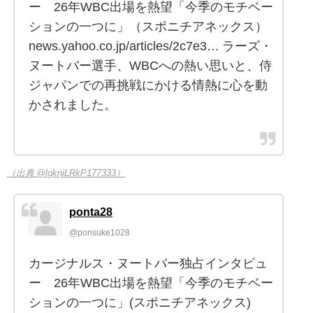
ー 26年WBC出場を熱望「今季のモチベー
ションの一つに」（スポニチアネックス）
news.yahoo.co.jp/articles/2c7e3… ラーズ・
ヌートバー選手、WBCへの熱い思いと、侍
ジャパンでの再挑戦にかける情熱に心を動
かされました。
（出典 @lgknjLRkP177333）
ponta28
@ponsuke1028
カージナルス・ヌートバー独占インタビュ
ー 26年WBC出場を熱望「今季のモチベー
ションの一つに」(スポニチアネックス)