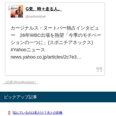
G党、時々走る人。
@run4runlove
カージナルス・ヌートバー独占インタビュ
ー 26年WBC出場を熱望「今季のモチベー
ションの一つに」(スポニチアネックス)
#Yahooニュース
news.yahoo.co.jp/articles/2c7e3…
（出典 @run4runlove）
ピックアップ記事