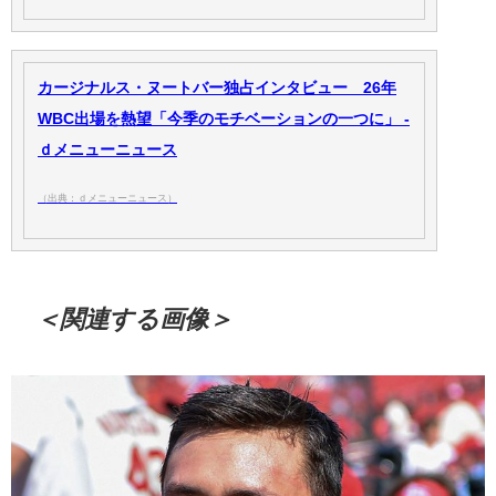
カージナルス・ヌートバー独占インタビュー 26年
WBC出場を熱望「今季のモチベーションの一つに」 -
ｄメニューニュース
（出典：ｄメニューニュース）
＜関連する画像＞