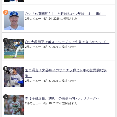
⚾✨ 「佐藤輝明2世」と呼ばれた少年はいま──米山...
2件のビュー
|
4月 24, 2026 に投稿された
⚾✨大谷翔平はポストシーズンで先発できるのか？ ド...
2件のビュー
|
8月 7, 2026 に投稿された
迫力満点！大谷翔平のサヨナラ弾とド軍の驚異的な快
進...
2件のビュー
|
4月 3, 2025 に投稿された
⚽【移籍速報】189cmの長身FWレレ、Jリーグへ...
2件のビュー
|
6月 10, 2025 に投稿された