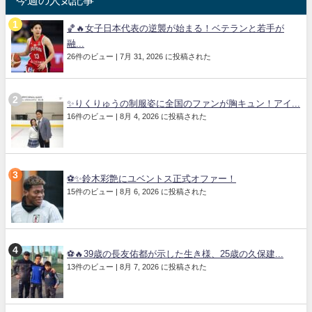
今週の人気記事
🏀🔥女子日本代表の逆襲が始まる！ベテランと若手が
融...
26件のビュー
|
7月 31, 2026 に投稿された
✨りくりゅうの制服姿に全国のファンが胸キュン！アイ...
16件のビュー
|
8月 4, 2026 に投稿された
⚽✨鈴木彩艶にユベントス正式オファー！
15件のビュー
|
8月 6, 2026 に投稿された
⚽🔥39歳の長友佑都が示した生き様、25歳の久保建...
13件のビュー
|
8月 7, 2026 に投稿された