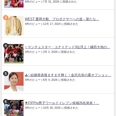
5件のビュー
|
7月 31, 2026 に投稿された
WEST.重岡大毅、プロボクサーへの道 – 新たな...
4件のビュー
|
12月 17, 2024 に投稿された
✨マンチェスター・ユナイテッド3位浮上！鎌田大地の...
3件のビュー
|
3月 2, 2026 に投稿された
⛳✨結婚発表後ますます輝く！金沢志奈の夏オフショッ...
3件のビュー
|
8月 4, 2026 に投稿された
🌟FIFPro男子ワールドイレブン候補26名発表！...
3件のビュー
|
10月 30, 2025 に投稿された