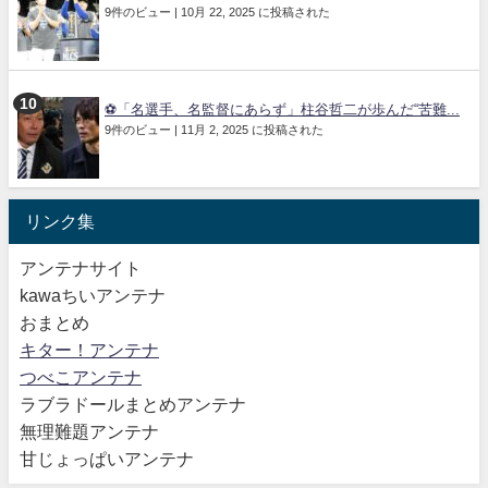
9件のビュー
|
10月 22, 2025 に投稿された
⚽「名選手、名監督にあらず」柱谷哲二が歩んだ“苦難...
9件のビュー
|
11月 2, 2025 に投稿された
リンク集
アンテナサイト
kawaちいアンテナ
おまとめ
キター！アンテナ
つべこアンテナ
ラブラドールまとめアンテナ
無理難題アンテナ
甘じょっぱいアンテナ