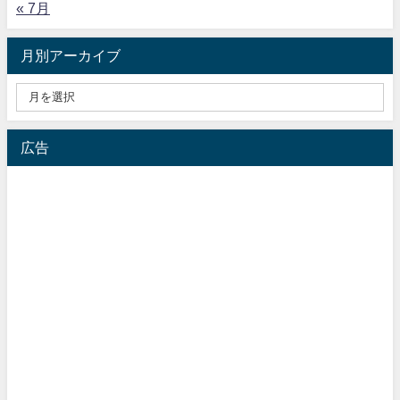
« 7月
月別アーカイブ
広告