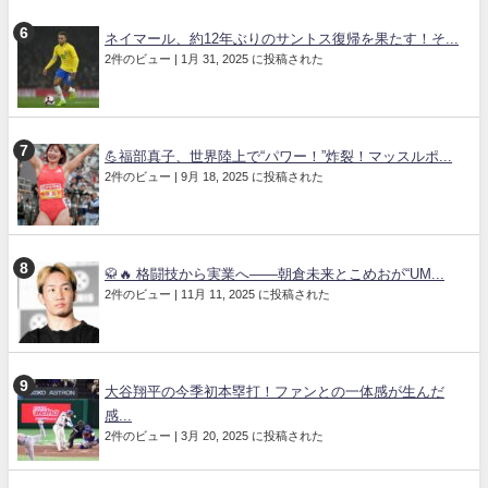
ネイマール、約12年ぶりのサントス復帰を果たす！そ...
2件のビュー
|
1月 31, 2025 に投稿された
💪福部真子、世界陸上で“パワー！”炸裂！マッスルポ...
2件のビュー
|
9月 18, 2025 に投稿された
🥋🔥 格闘技から実業へ――朝倉未来とこめおが“UM...
2件のビュー
|
11月 11, 2025 に投稿された
大谷翔平の今季初本塁打！ファンとの一体感が生んだ
感...
2件のビュー
|
3月 20, 2025 に投稿された