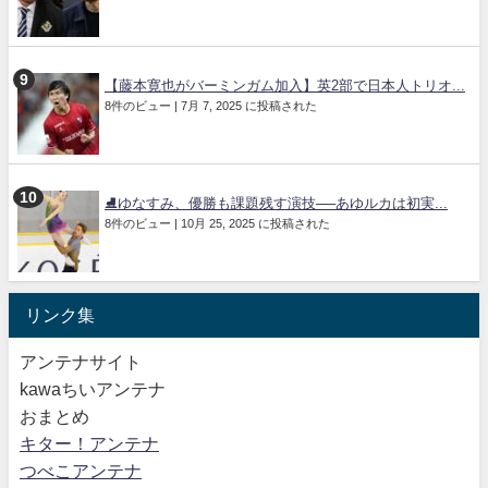
【藤本寛也がバーミンガム加入】英2部で日本人トリオ...
8件のビュー
|
7月 7, 2025 に投稿された
⛸️ゆなすみ、優勝も課題残す演技──あゆルカは初実...
8件のビュー
|
10月 25, 2025 に投稿された
リンク集
アンテナサイト
kawaちいアンテナ
おまとめ
キター！アンテナ
つべこアンテナ