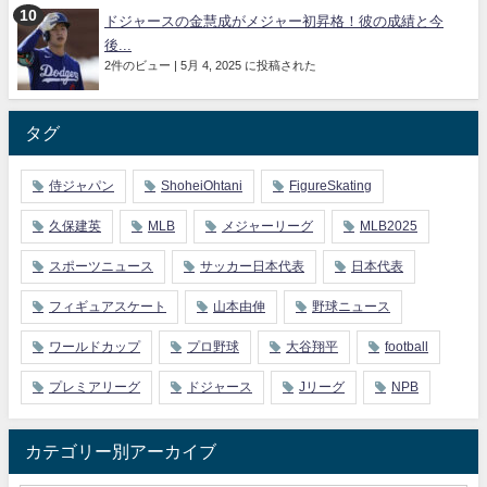
ドジャースの金慧成がメジャー初昇格！彼の成績と今
後...
2件のビュー
|
5月 4, 2025 に投稿された
タグ
侍ジャパン
ShoheiOhtani
FigureSkating
久保建英
MLB
メジャーリーグ
MLB2025
スポーツニュース
サッカー日本代表
日本代表
フィギュアスケート
山本由伸
野球ニュース
ワールドカップ
プロ野球
大谷翔平
football
プレミアリーグ
ドジャース
Jリーグ
NPB
カテゴリー別アーカイブ