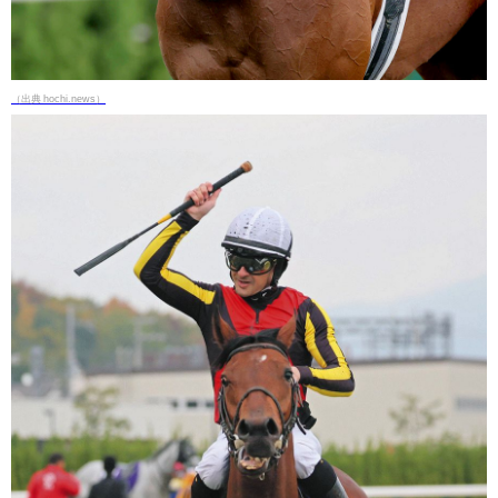
（出典 hochi.news）