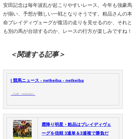
安田記念は毎年波乱が起こりやすいレース。今年も強豪馬
が揃い、予想が難しい一戦となりそうです。粗品さんの本
命ブレイディヴェーグが復活の走りを見せるのか、それと
も別の馬が台頭するのか、レースの行方が楽しみですね！
＜関連する記事＞
| 競馬ニュース - netkeiba - netkeiba
（出典：netkeiba）
霜降り明星・粗品はブレイディヴェ
ーグを信頼 3連単＆3連複で勝負だ