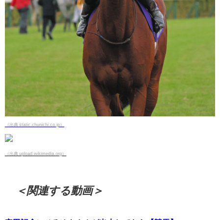
（出典 static.chunichi.co.jp）
（出典 upload.wikimedia.org）
＜関連する動画＞