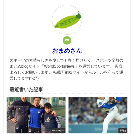
おまめさん
スポーツの素晴らしさを少しでも多く届けたく、 スポーツ全般の
まとめblogサイト「WorldSportsNews」を運営しています。 皆様
よろしくお願いします。 転載可能なサイトからルールを守って運
営してます(*'ω'*)
最近書いた記事
サッカー
野球