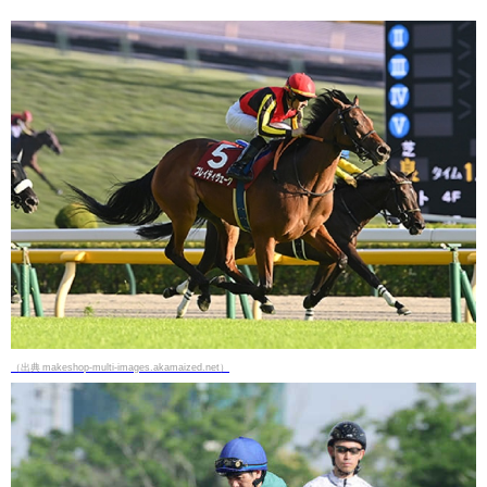
（出典 makeshop-multi-images.akamaized.net）