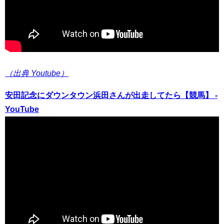
（出典 Youtube）
安田記念にダウンタウン浜田さんが出走してたら【競馬】 -
YouTube