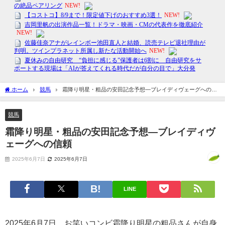
ホーム
競馬
霜降り明星・粗品の安田記念予想—ブレイディヴェーグへの信
頼
競馬
霜降り明星・粗品の安田記念予想—ブレイディヴ
ェーグへの信頼
2025年6月7日
2025年6月7日
LINE
2025年6月7日、お笑いコンビ霜降り明星の粗品さんが自身