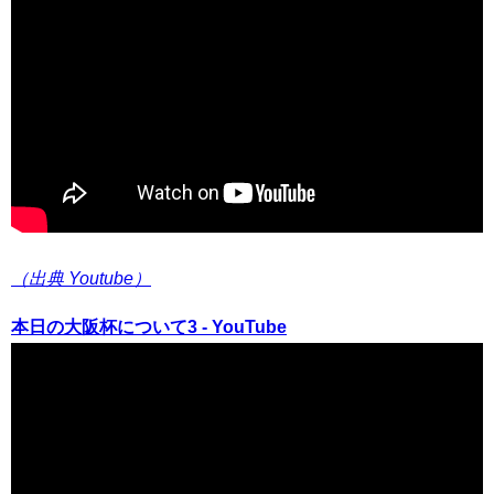
（出典 Youtube）
本日の大阪杯について3 - YouTube