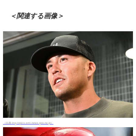
＜関連する画像＞
（出典 img.topics.smt.news.goo.ne.jp）