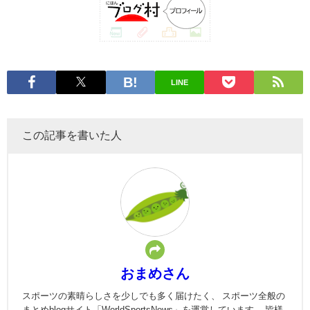
LINE
この記事を書いた人
おまめさん
スポーツの素晴らしさを少しでも多く届けたく、 スポーツ全般の
まとめblogサイト「WorldSportsNews」を運営しています。 皆様