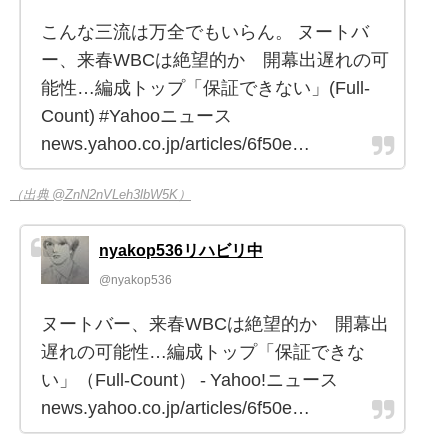
こんな三流は万全でもいらん。 ヌートバ
ー、来春WBCは絶望的か 開幕出遅れの可
能性…編成トップ「保証できない」(Full-
Count) #Yahooニュース
news.yahoo.co.jp/articles/6f50e…
（出典 @ZnN2nVLeh3lbW5K）
nyakop536リハビリ中
@nyakop536
ヌートバー、来春WBCは絶望的か 開幕出
遅れの可能性…編成トップ「保証できな
い」（Full-Count） - Yahoo!ニュース
news.yahoo.co.jp/articles/6f50e…