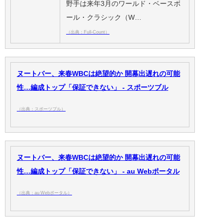
野手は来年3月のワールド・ベースボ
ール・クラシック（W…
（出典：Full-Count）
ヌートバー、来春WBCは絶望的か 開幕出遅れの可能
性…編成トップ「保証できない」 - スポーツブル
（出典：スポーツブル）
ヌートバー、来春WBCは絶望的か 開幕出遅れの可能
性…編成トップ「保証できない」 - au Webポータル
（出典：au Webポータル）