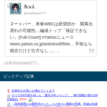
ろっく
@lockthebird777
ヌートバー、来春WBCは絶望的か 開幕出
遅れの可能性…編成トップ「保証できな
い」(Full-Count) #Yahooニュース
news.yahoo.co.jp/articles/6f50e… 手術なら
残念だけど仕方なし…。。
（出典 @lockthebird777）
ピックアップ記事