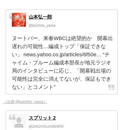
山本弘一郎
@koichiro_yama
ヌートバー、来春WBCは絶望的か 開幕出
遅れの可能性…編成トップ「保証できな
い」 news.yahoo.co.jp/articles/6f50e… “チ
ャイム・ブルーム編成本部長が地元ラジオ
局のインタビューに応じ、「開幕戦出場の
可能性は完全に消えてないが、保証もでき
ない」とコメント”
（出典 @koichiro_yama）
スプリット 2
@ZnN2nVLeh3lbW5K