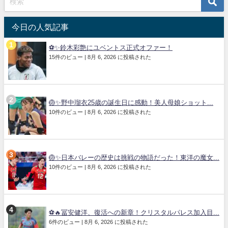
今日の人気記事
⚽✨鈴木彩艶にユベントス正式オファー！
15件のビュー
|
8月 6, 2026 に投稿された
🏐✨野中瑠衣25歳の誕生日に感動！美人母娘ショット...
10件のビュー
|
8月 6, 2026 に投稿された
🏐✨日本バレーの歴史は挑戦の物語だった！東洋の魔女...
10件のビュー
|
8月 6, 2026 に投稿された
⚽🔥冨安健洋、復活への新章！クリスタルパレス加入目...
6件のビュー
|
8月 6, 2026 に投稿された