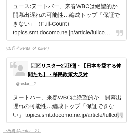
ュース:ヌートバー、来春WBCは絶望的か
開幕出遅れの可能性…編成トップ「保証で
きない」（Full-Count）
topics.smt.docomo.ne.jp/article/fullco…
（出典 @kenta_of_biker）
🇯🇵リスター2🇯🇵🚹・【日本を愛する仲
間たち】・移民政策大反対
@restar__2
ヌートバー、来春WBCは絶望的か 開幕出
遅れの可能性…編成トップ「保証できな
い」 topics.smt.docomo.ne.jp/article/fullco…
（出典 @restar__2）