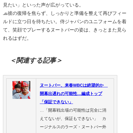
見たい」といった声が広がっている。
🧢彼の復帰を焦らず、しっかりと準備を整えて再びフィー
ルドに立つ日を待ちたい。侍ジャパンのユニフォームを着
て、笑顔でプレーするヌートバーの姿は、きっとまた見ら
れるはずだ。
＜関連する記事＞
ヌートバー、来春WBCは絶望的か
開幕出遅れの可能性…編成トップ
「保証できない」
…「開幕戦出場の可能性は完全に消
えてないが、保証もできない」 カ
ージナルスのラーズ・ヌートバー外