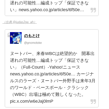
遅れの可能性…編成トップ「保証できな
い」news.yahoo.co.jp/articles/6f50e…
（出典 @judas2ga_ah）
のもとけ
@gnomotoke
ヌートバー、来春WBCは絶望的か 開幕出
遅れの可能性…編成トップ「保証できな
い」（Full-Count）-Yahoo!ニュース
news.yahoo.co.jp/articles/6f50e… カージナ
ルスのラーズ・ヌートバー外野手は来年3月
のワールド・ベースボール・クラシック
（WBC）出場は極めて難しくなった。
pic.x.com/w6eJaj0lmP