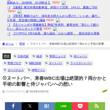
ホーム
野球
⚾ヌートバー、来春WBC出場は絶望的？両かかと手術の影響と
侍ジャパンへの想い
野球
日本代表
MLB
野球ニュース
侍ジャパン
野球ブログ
WBC2026
ヌートバー
ラーズヌートバー
カージナルス
NPBファン
⚾ヌートバー、来春WBC出場は絶望的？両かかと
手術の影響と侍ジャパンへの想い
2025年10月27日
2025年10月27日
LINE