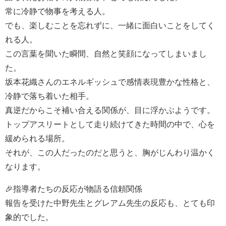
常に冷静で物事を考える人。
でも、楽しむことを忘れずに、一緒に面白いことをしてく
れる人。
この言葉を聞いた瞬間、自然と笑顔になってしまいまし
た。
坂本花織さんのエネルギッシュで感情表現豊かな性格と、
冷静で落ち着いた相手。
真逆だからこそ補い合える関係が、目に浮かぶようです。
トップアスリートとして走り続けてきた時間の中で、心を
緩められる場所。
それが、この人だったのだと思うと、胸がじんわり温かく
なります。
🎉指導者たちの反応が物語る信頼関係
報告を受けた中野先生とグレアム先生の反応も、とても印
象的でした。