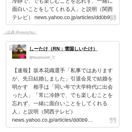
冷静で、でも楽しむことを忘れず、一緒に
面白いことをしてくれる人」と説明（関西
テレビ） news.yahoo.co.jp/articles/dd0b9…
（出典 @yayochu）
しーたけ（RN：雪国しいたけ）
@tsuukounin_C
【速報】坂本花織選手「私事ではあります
が、先日結婚しました」引退会見で結婚を
明かす 相手は「同い年で大学時代に出会
った人」「常に冷静で、でも楽しむことを
忘れず、一緒に面白いことをしてくれる
人」と説明（関西テレビ）
news.yahoo.co.jp/articles/dd0b9…