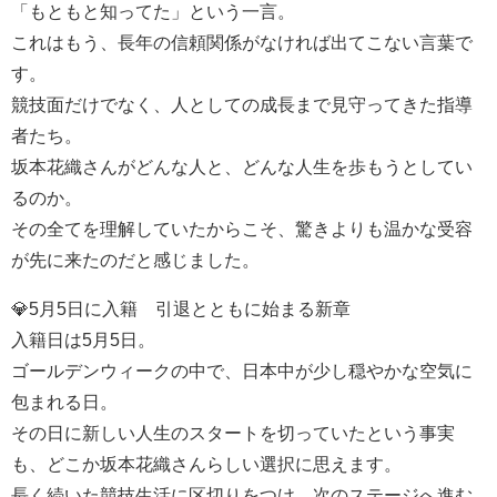
「もともと知ってた」という一言。
これはもう、長年の信頼関係がなければ出てこない言葉で
す。
競技面だけでなく、人としての成長まで見守ってきた指導
者たち。
坂本花織さんがどんな人と、どんな人生を歩もうとしてい
るのか。
その全てを理解していたからこそ、驚きよりも温かな受容
が先に来たのだと感じました。
💎5月5日に入籍 引退とともに始まる新章
入籍日は5月5日。
ゴールデンウィークの中で、日本中が少し穏やかな空気に
包まれる日。
その日に新しい人生のスタートを切っていたという事実
も、どこか坂本花織さんらしい選択に思えます。
長く続いた競技生活に区切りをつけ、次のステージへ進む