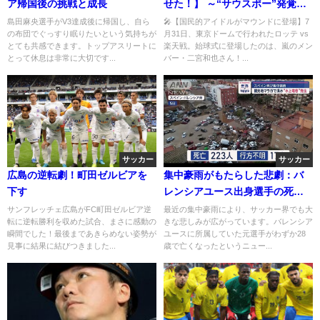
ア帰国後の挑戦と成長
せた！】 ～“サウスポー”発覚に
SNS騒然！始球式で見せた意外
島田麻央選手がV3達成後に帰国し、自ら
🎤【国民的アイドルがマウンドに登場】7
の布団でぐっすり眠りたいという気持ちが
月31日、東京ドームで行われたロッテ vs
な一面～
とても共感できます。トップアスリートに
楽天戦。始球式に登場したのは、嵐のメン
とって休息は非常に大切です...
バー・二宮和也さん！...
サッカー
サッカー
広島の逆転劇！町田ゼルビアを
集中豪雨がもたらした悲劇：バ
下す
レンシアユース出身選手の死去
とその影響
サンフレッチェ広島がFC町田ゼルビア逆
最近の集中豪雨により、サッカー界でも大
転に逆転勝利を収めた試合、まさに感動の
きな悲しみが広がっています。バレンシア
瞬間でした！最後まであきらめない姿勢が
ユースに所属していた元選手がわずか28
見事に結果に結びつきました...
歳で亡くなったというニュー...