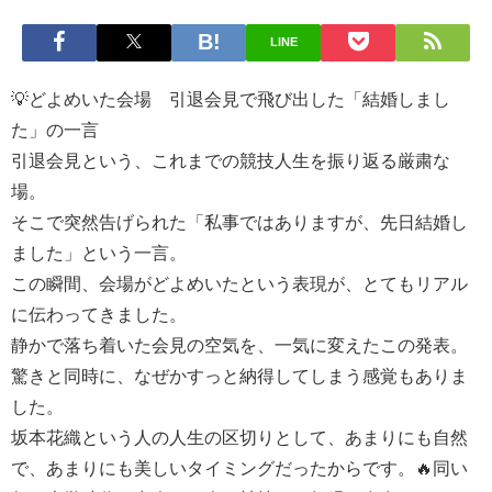
LINE
💡どよめいた会場 引退会見で飛び出した「結婚しまし
た」の一言
引退会見という、これまでの競技人生を振り返る厳粛な
場。
そこで突然告げられた「私事ではありますが、先日結婚し
ました」という一言。
この瞬間、会場がどよめいたという表現が、とてもリアル
に伝わってきました。
静かで落ち着いた会見の空気を、一気に変えたこの発表。
驚きと同時に、なぜかすっと納得してしまう感覚もありま
した。
坂本花織という人の人生の区切りとして、あまりにも自然
で、あまりにも美しいタイミングだったからです。🔥同い