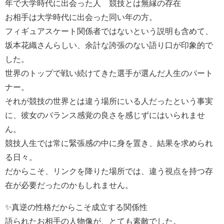
年で大学時代に出会った人 競技とは無縁の存在
お相手は大学時代に出会った同い年の方。
フィギュアスケート関係者ではないという説明も含めて、
坂本花織さんらしい、余計な誇張のない語り口が印象的で
した。
世界のトップで戦い続けてきた選手が選んだ人生のパート
ナー。
それが競技の世界とは違う場所にいる人だったという事実
に、彼女のバランス感覚の良さを感じずにはいられませ
ん。
競技人生では常に緊張感の中に身を置き、結果を求められ
る日々。
だからこそ、リンクを降りた場所では、違う視点を持つ存
在が必要だったのかもしれません。
✨真逆の性格だからこそ成立する関係性
語られたお相手の人物像が、とても素敵でした。