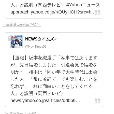
人」と説明（関西テレビ） #Yahooニュース
approach.yahoo.co.jp/r/QUyHCH?src=h…
（出典 @yasuhiro19691）
NEWSタイムズ♂︎
@NowTimes02
【速報】坂本花織選手「私事ではあります
が、先日結婚しました」引退会見で結婚を
明かす 相手は「同い年で大学時代に出会
った人」「常に冷静で、でも楽しむことを
忘れず、一緒に面白いことをしてくれる
人」と説明（関西テレビ）
news.yahoo.co.jp/articles/dd0b9…
（出典 @NowTimes02）