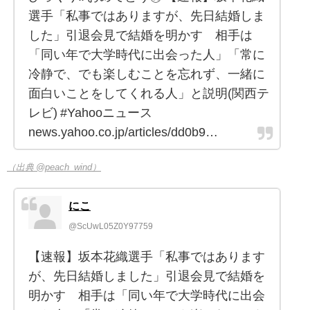
選手「私事ではありますが、先日結婚しま
した」引退会見で結婚を明かす 相手は
「同い年で大学時代に出会った人」「常に
冷静で、でも楽しむことを忘れず、一緒に
面白いことをしてくれる人」と説明(関西テ
レビ) #Yahooニュース
news.yahoo.co.jp/articles/dd0b9…
（出典 @peach_wind）
にこ
@ScUwL05Z0Y97759
【速報】坂本花織選手「私事ではあります
が、先日結婚しました」引退会見で結婚を
明かす 相手は「同い年で大学時代に出会