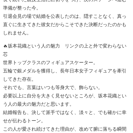
準備が整った今。
引退会見の場で結婚を公表したのは、隠すことなく、真っ
直ぐに生きてきた彼女だからこそできた決断だったのかも
しれません。
🔥坂本花織という人の魅力 リンクの上と外で変わらない
芯
世界トップクラスのフィギュアスケーター。
五輪で銀メダルを獲得し、長年日本女子フィギュアを牽引
してきた存在。
それでも、言葉はいつも等身大で、飾らない。
必要以上に自分を大きく見せないところが、坂本花織とい
う人の最大の魅力だと思います。
結婚報告も、決して派手ではなく、淡々と、でも確かに幸
せが伝わるトーン。
この人が愛され続けてきた理由が、改めて腑に落ちる瞬間