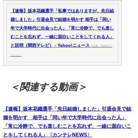
【速報】坂本花織選手「私事ではありますが、先日結
婚しました」引退会見で結婚を明かす 相手は「同い
年で大学時代に出会った人」「常に冷静で、でも楽し
むことを忘れず、一緒に面白いことをしてくれる人」
と説明（関西テレビ） - Yahoo!ニュース
（出典：Yahoo!ニ
ュース）
＜関連する動画＞
【速報】坂本花織選手「先日結婚しました」引退会見で結
婚を明かす 相手は「同い年で大学時代に出会った人」
「常に冷静で、でも楽しむことを忘れず、一緒に面白いこ
とをしてくれる人」〈カンテレNEWS〉