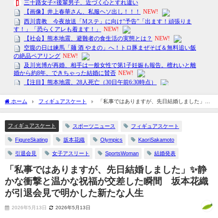
ホーム
フィギュアスケート
「私事ではありますが、先日結婚しました」✨
静かな衝撃と温かな祝福が交差した瞬間 坂本花織が引退会見で明かした新たな人生
フィギュアスケート
スポーツニュース
フィギュアスケート
FigureSkating
坂本花織
Olympics
KaoriSakamoto
引退会見
女子アスリート
SportsWoman
結婚発表
「私事ではありますが、先日結婚しました」✨静
かな衝撃と温かな祝福が交差した瞬間 坂本花織
が引退会見で明かした新たな人生
2026年5月13日
2026年5月13日