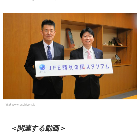
（出典 www.asahicom.jp）
＜関連する動画＞