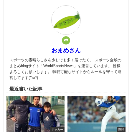
おまめさん
スポーツの素晴らしさを少しでも多く届けたく、 スポーツ全般の
まとめblogサイト「WorldSportsNews」を運営しています。 皆様
よろしくお願いします。 転載可能なサイトからルールを守って運
営してます(*'ω'*)
最近書いた記事
サッカー
野球