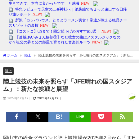
ホーム
陸上
陸上競技の未来を照らす「JFE晴れの国スタジアム」：新たな
挑戦と展望
陸上
陸上競技の未来を照らす「JFE晴れの国スタジア
ム」：新たな挑戦と展望
2024年12月19日
2024年12月19日
LINE
岡山市の総合グラウンド陸上競技場が2025年2月から「JFE