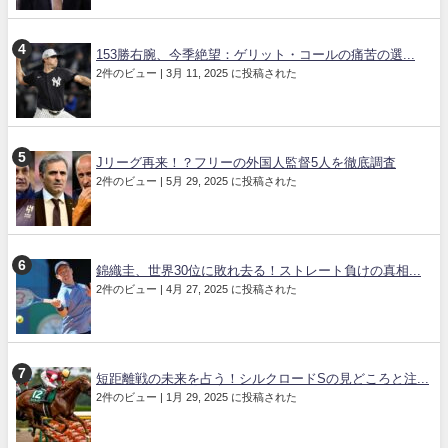
153勝右腕、今季絶望：ゲリット・コールの痛苦の選...
2件のビュー
|
3月 11, 2025 に投稿された
Jリーグ再来！？フリーの外国人監督5人を徹底調査
2件のビュー
|
5月 29, 2025 に投稿された
錦織圭、世界30位に敗れ去る！ストレート負けの真相...
2件のビュー
|
4月 27, 2025 に投稿された
短距離戦の未来を占う！シルクロードSの見どころと注...
2件のビュー
|
1月 29, 2025 に投稿された