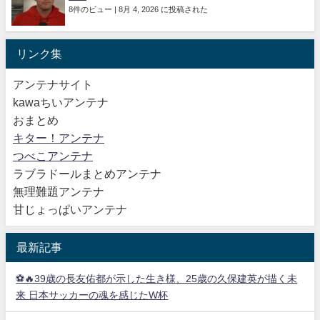
8件のビュー
|
8月 4, 2026 に投稿された
リンク集
アンテナサイト
kawaちいアンテナ
おまとめ
キター！アンテナ
つべこアンテナ
ラブラドールまとめアンテナ
無理難題アンテナ
甘じょっぱいアンテナ
最新記事
⚽🔥39歳の長友佑都が示した生き様、25歳の久保建英が描く未
来 日本サッカーの魂を感じたW杯