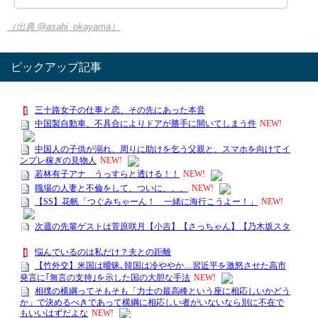
（出典 @asahi_okayama）
ピックアップ記事