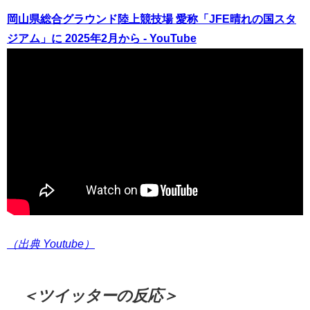
岡山県総合グラウンド陸上競技場 愛称「JFE晴れの国スタ
ジアム」に 2025年2月から - YouTube
（出典 Youtube）
＜ツイッターの反応＞