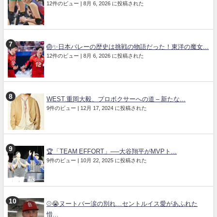
12件のビュー
|
8月 6, 2026 に投稿された
🏐✨日本バレーの歴史は挑戦の物語だった！東洋の魔女...
12件のビュー
|
8月 6, 2026 に投稿された
WEST.重岡大毅、プロボクサーへの道 – 新たな...
9件のビュー
|
12月 17, 2024 に投稿された
🏆「TEAM EFFORT」──大谷翔平がMVPト...
9件のビュー
|
10月 22, 2025 に投稿された
⚾😭ヌートバー涙の別れ…セントルイス愛があふれた
惜...