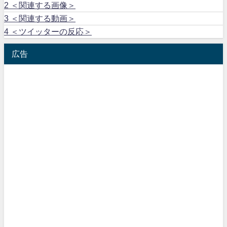
2
＜関連する画像＞
3
＜関連する動画＞
4
＜ツイッターの反応＞
広告