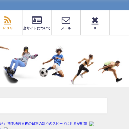
ＲＳＳ
当サイトについて
メール
X