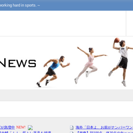
working hard in sports.～