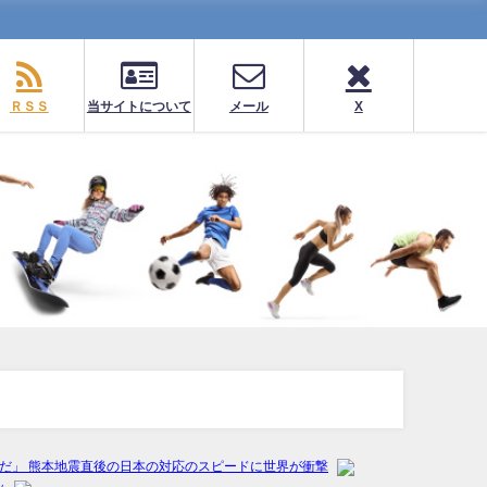
ＲＳＳ
当サイトについて
メール
X