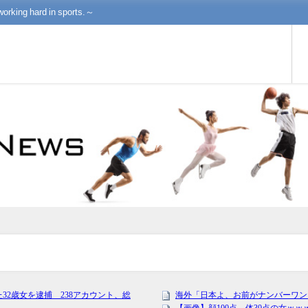
working hard in sports.～