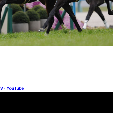
 YouTube