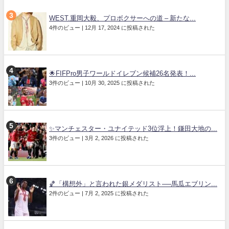
WEST.重岡大毅、プロボクサーへの道 – 新たな...
4件のビュー
|
12月 17, 2024 に投稿された
🌟FIFPro男子ワールドイレブン候補26名発表！...
3件のビュー
|
10月 30, 2025 に投稿された
✨マンチェスター・ユナイテッド3位浮上！鎌田大地の...
3件のビュー
|
3月 2, 2026 に投稿された
🏀「構想外」と言われた銀メダリスト──馬瓜エブリン...
2件のビュー
|
7月 2, 2025 に投稿された