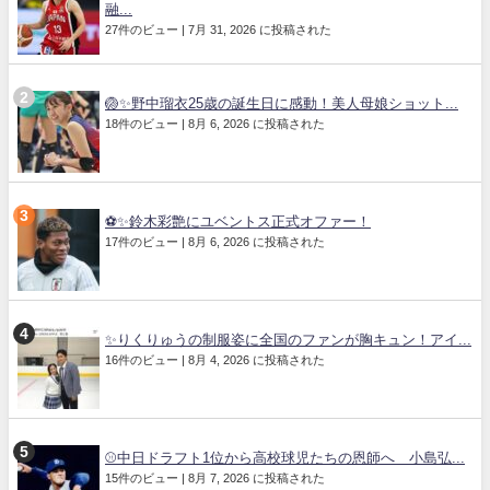
融...
27件のビュー
|
7月 31, 2026 に投稿された
🏐✨野中瑠衣25歳の誕生日に感動！美人母娘ショット...
18件のビュー
|
8月 6, 2026 に投稿された
⚽✨鈴木彩艶にユベントス正式オファー！
17件のビュー
|
8月 6, 2026 に投稿された
✨りくりゅうの制服姿に全国のファンが胸キュン！アイ...
16件のビュー
|
8月 4, 2026 に投稿された
⚾中日ドラフト1位から高校球児たちの恩師へ 小島弘...
15件のビュー
|
8月 7, 2026 に投稿された