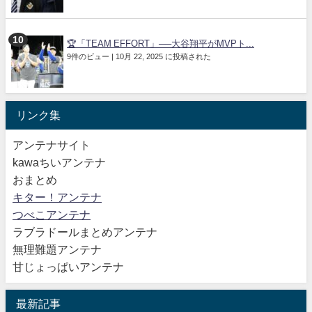
🏆「TEAM EFFORT」──大谷翔平がMVPト...
9件のビュー
|
10月 22, 2025 に投稿された
リンク集
アンテナサイト
kawaちいアンテナ
おまとめ
キター！アンテナ
つべこアンテナ
ラブラドールまとめアンテナ
無理難題アンテナ
甘じょっぱいアンテナ
最新記事